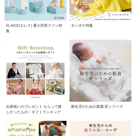
ELAiCE(エレス) 暑さ対策ファン特
モンポケ特集
集
出産祝いのプレゼント もらって嬉
新生児のための肌着 匠シリーズ
しかったもの・ギフトランキング