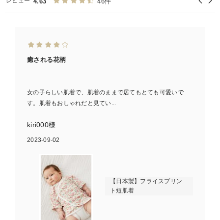
レビュー
4.63
46件
癒される花柄
女の子らしい肌着で、肌着のままで居てもとても可愛いで
す。肌着もおしゃれだと見てい...
kiri000様
2023-09-02
【日本製】フライスプリン
ト短肌着