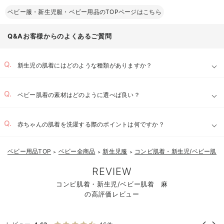
ベビー服・新生児服・ベビー用品のTOPページはこちら
Q&Aお客様からのよくあるご質問
新生児の肌着にはどのような種類がありますか？
ベビー肌着の素材はどのように選べば良い？
赤ちゃんの肌着を洗濯する際のポイントは何ですか？
ベビー用品TOP
ベビー全商品
新生児服
コンビ肌着・新生児/ベビー肌着
＞
＞
＞
お気に入り商品を確認する
REVIEW
コンビ肌着・新生児/ベビー肌着 麻
の高評価レビュー