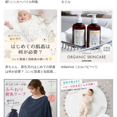
材! シンカーパイル特集
タイル
赤ちゃん、新生児のはじめての肌着
erbaviva（エルバビーバ）
は何が必要？ コンビ肌着と短肌着
の使い方