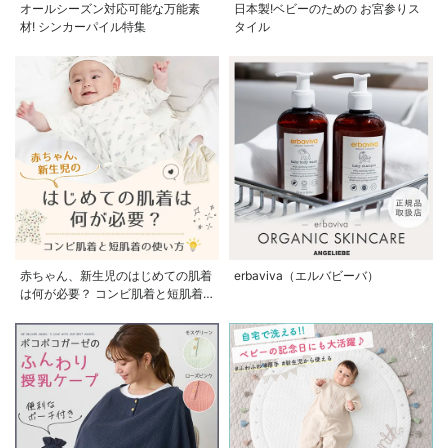
オールシーズン対応可能な万能素
日本製!ベビーのための お宮参りス
材! シンカーパイル特集
タイル
赤ちゃん、新生児のはじめての肌着
erbaviva（エルバビーバ）
は何が必要？ コンビ肌着と短肌着
の使い方