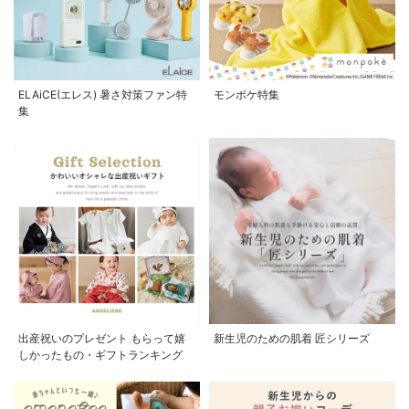
ELAiCE(エレス) 暑さ対策ファン特
モンポケ特集
集
出産祝いのプレゼント もらって嬉
新生児のための肌着 匠シリーズ
しかったもの・ギフトランキング