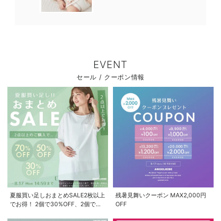
EVENT
セール / クーポン情報
夏服買い足しおまとめSALE2枚以上
残暑見舞いクーポン MAX2,000円
でお得！ 2個で30%OFF、2個で
OFF
50%OFF、2個で70%OFF