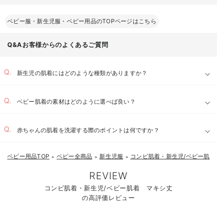
ベビー服・新生児服・ベビー用品のTOPページはこちら
Q&Aお客様からのよくあるご質問
新生児の肌着にはどのような種類がありますか？
ベビー肌着の素材はどのように選べば良い？
赤ちゃんの肌着を洗濯する際のポイントは何ですか？
ベビー用品TOP
ベビー全商品
新生児服
コンビ肌着・新生児/ベビー肌着
お気に入り商品を確認する
＞
＞
＞
REVIEW
コンビ肌着・新生児/ベビー肌着 マキシ丈
の高評価レビュー