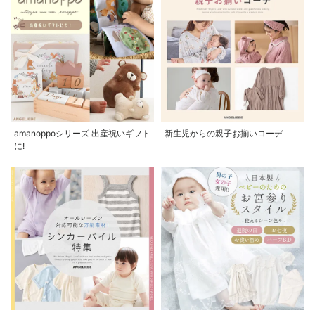
amanoppoシリーズ 出産祝いギフト
新生児からの親子お揃いコーデ
に!