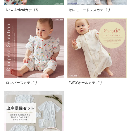
New Arrivalカテゴリ
セレモニードレスカテゴリ
ロンパースカテゴリ
2WAYオールカテゴリ