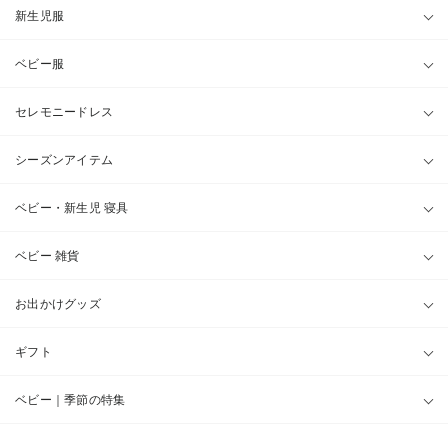
新生児服
ベビー服
セレモニードレス
シーズンアイテム
ベビー・新生児 寝具
ベビー 雑貨
お出かけグッズ
ギフト
ベビー｜季節の特集