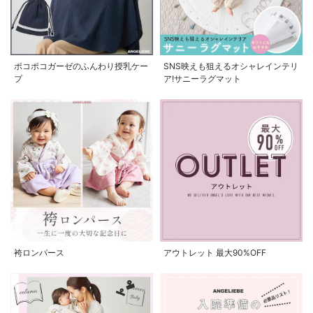
ポコポコガーゼのふんわり授乳ケー
SNS映えも狙えるオシャレインテリ
プ
ア!サニーラグマット
袴ロンパース
アウトレット 最大90%OFF