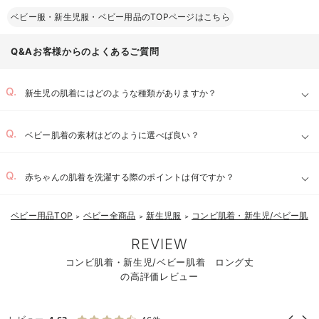
ベビー服・新生児服・ベビー用品のTOPページはこちら
Q&Aお客様からのよくあるご質問
新生児の肌着にはどのような種類がありますか？
ベビー肌着の素材はどのように選べば良い？
赤ちゃんの肌着を洗濯する際のポイントは何ですか？
ベビー用品TOP
ベビー全商品
新生児服
コンビ肌着・新生児/ベビー肌着
＞
＞
＞
お気に入り商品を確認する
REVIEW
コンビ肌着・新生児/ベビー肌着 ロング丈
の高評価レビュー