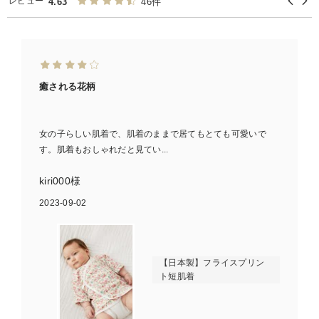
レビュー
4.63
46件
癒される花柄
女の子らしい肌着で、肌着のままで居てもとても可愛いで
す。肌着もおしゃれだと見てい...
kiri000様
2023-09-02
【日本製】フライスプリン
ト短肌着