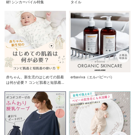
材! シンカーパイル特集
タイル
赤ちゃん、新生児のはじめての肌着
erbaviva（エルバビーバ）
は何が必要？ コンビ肌着と短肌着
の使い方