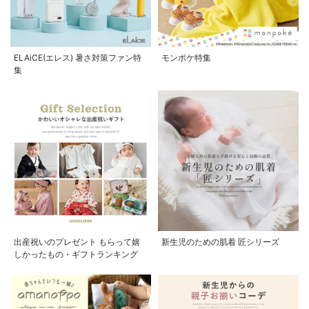
ELAiCE(エレス) 暑さ対策ファン特
モンポケ特集
集
出産祝いのプレゼント もらって嬉
新生児のための肌着 匠シリーズ
しかったもの・ギフトランキング