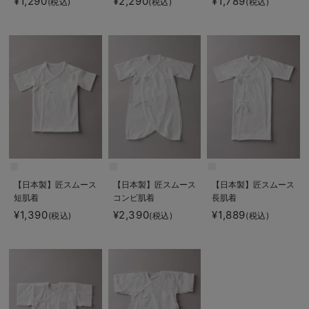
¥1,290
¥2,290
¥1,789
(税込)
(税込)
(税込)
【日本製】匠スムース
【日本製】匠スムース
【日本製】匠スムース
短肌着
コンビ肌着
長肌着
¥1,390
¥2,390
¥1,889
(税込)
(税込)
(税込)