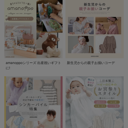
amanoppoシリーズ 出産祝いギフト
新生児からの親子お揃いコーデ
に!