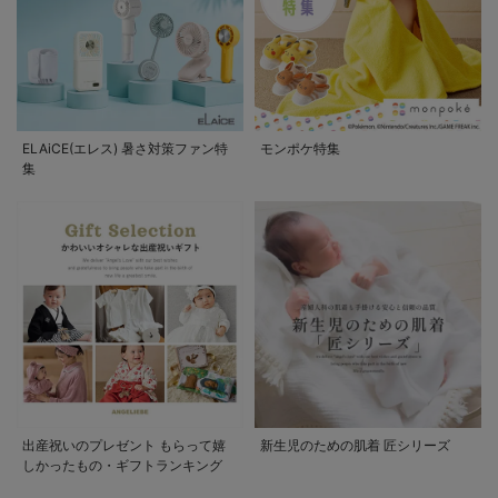
ELAiCE(エレス) 暑さ対策ファン特
モンポケ特集
集
出産祝いのプレゼント もらって嬉
新生児のための肌着 匠シリーズ
しかったもの・ギフトランキング