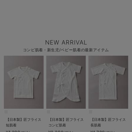
NEW ARRIVAL
コンビ肌着・新生児/ベビー肌着の最新アイテム
【日本製】匠フライス
【日本製】匠フライス
【日本製】匠フライス
短肌着
コンビ肌着
長肌着