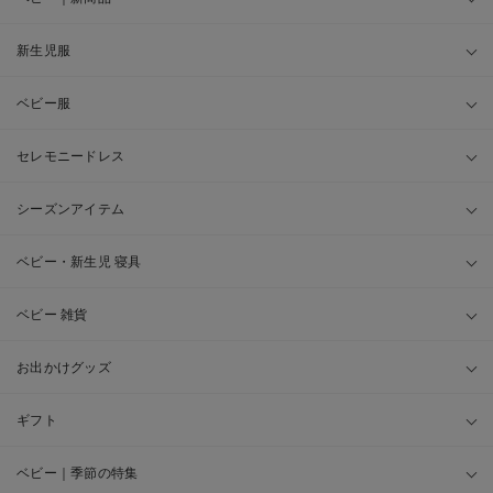
新生児服
ベビー服
セレモニードレス
シーズンアイテム
ベビー・新生児 寝具
ベビー 雑貨
お出かけグッズ
ギフト
ベビー｜季節の特集