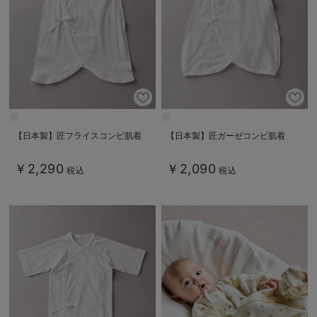
【日本製】匠フライスコンビ肌着
【日本製】匠ガーゼコンビ肌着
￥2,290
￥2,090
税込
税込