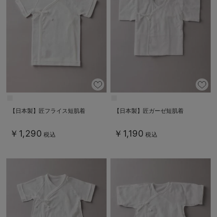
【日本製】匠フライス短肌着
【日本製】匠ガーゼ短肌着
￥1,290
￥1,190
税込
税込