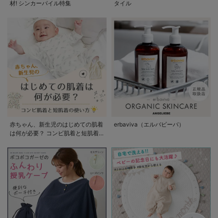
材! シンカーパイル特集
タイル
赤ちゃん、新生児のはじめての肌着
erbaviva（エルバビーバ）
は何が必要？ コンビ肌着と短肌着
の使い方