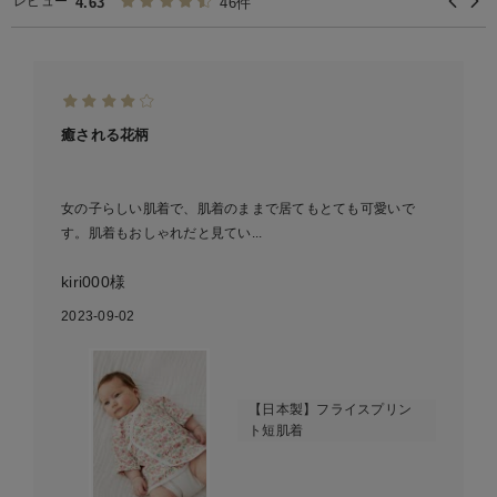
レビュー
4.63
46件
癒される花柄
女の子らしい肌着で、肌着のままで居てもとても可愛いで
す。肌着もおしゃれだと見てい...
kiri000様
2023-09-02
【日本製】フライスプリン
ト短肌着