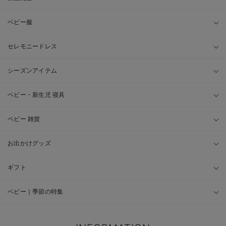
ベビー服
セレモニードレス
シーズンアイテム
ベビー・新生児 寝具
ベビー 雑貨
お出かけグッズ
ギフト
ベビー｜季節の特集