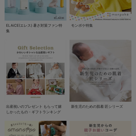
ELAiCE(エレス) 暑さ対策ファン特
モンポケ特集
集
出産祝いのプレゼント もらって嬉
新生児のための肌着 匠シリーズ
しかったもの・ギフトランキング