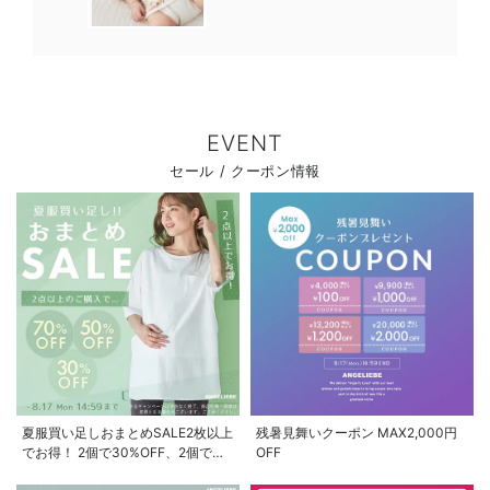
EVENT
セール / クーポン情報
夏服買い足しおまとめSALE2枚以上
残暑見舞いクーポン MAX2,000円
でお得！ 2個で30%OFF、2個で
OFF
50%OFF、2個で70%OFF