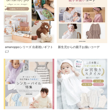
amanoppoシリーズ 出産祝いギフト
新生児からの親子お揃いコーデ
に!