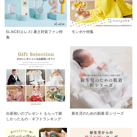
ELAiCE(エレス) 暑さ対策ファン特
モンポケ特集
集
出産祝いのプレゼント もらって嬉
新生児のための肌着 匠シリーズ
しかったもの・ギフトランキング