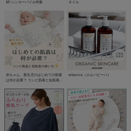
材! シンカーパイル特集
タイル
赤ちゃん、新生児のはじめての肌着
erbaviva（エルバビーバ）
は何が必要？ コンビ肌着と短肌着
の使い方