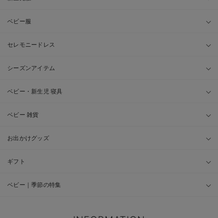
ベビー服
セレモニードレス
シーズンアイテム
ベビー・新生児 寝具
ベビー 雑貨
お出かけグッズ
ギフト
ベビー｜季節の特集