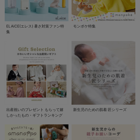
ELAiCE(エレス) 暑さ対策ファン特
モンポケ特集
集
出産祝いのプレゼント もらって嬉
新生児のための肌着 匠シリーズ
しかったもの・ギフトランキング