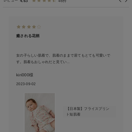
レビュー
4.63
46件
癒される花柄
女の子らしい肌着で、肌着のままで居てもとても可愛いで
す。肌着もおしゃれだと見てい...
kiri000様
2023-09-02
【日本製】フライスプリン
ト短肌着