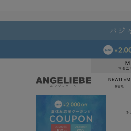
M
マタニ
NEWITEM
新商品
対