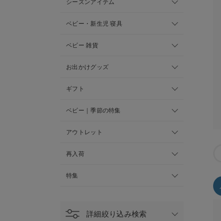
シーズンアイテム
ベビー・新生児 寝具
ベビー 雑貨
お出かけグッズ
ギフト
ベビー｜季節の特集
アウトレット
再入荷
特集
詳細絞り込み検索