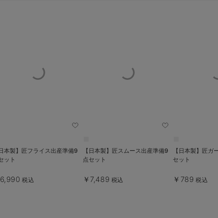
日本製】匠フライス出産準備9
【日本製】匠スムース出産準備9
【日本製】匠ガ
セット
点セット
セット
6,990
￥7,489
￥789
税込
税込
税込