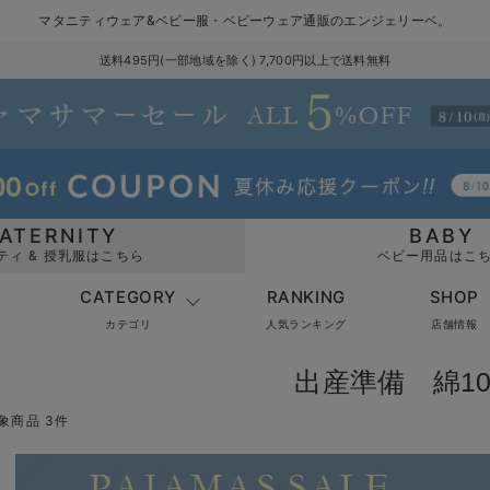
マタニティウェア&ベビー服・ベビーウェア通販のエンジェリーベ。
送料495円(一部地域を除く) 7,700円以上で送料無料
ATERNITY
BABY
ティ & 授乳服はこちら
ベビー用品はこ
CATEGORY
RANKING
SHOP
カテゴリ
人気ランキング
店舗情報
出産準備 綿10
象商品 3件