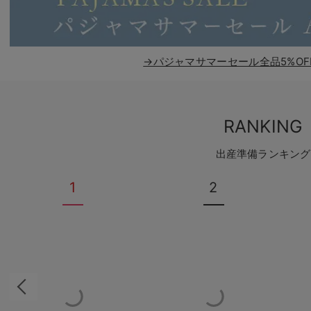
→パジャマサマーセール全品5%OF
RANKING
出産準備ランキング
1
2