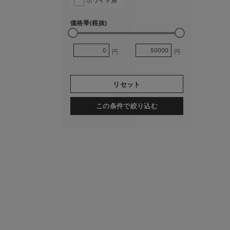
ホワイト系
価格帯(税抜)
円
円
リセット
この条件で絞り込む