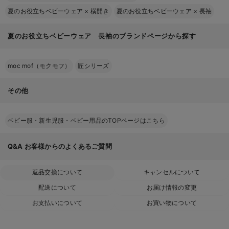
夏のお役立ちベビーウェア
×
横開き
夏のお役立ちベビーウェア
×
長袖
夏のお役立ちベビーウェア 長袖のブランドページから探す
moc mof（モクモフ）
匠シリーズ
その他
ベビー服・新生児服・ベビー用品のTOPページはこちら
Q&A
お客様からのよくあるご質問
返品交換について
キャンセルについて
配送について
お届け情報の変更
お支払いについて
お買い物について