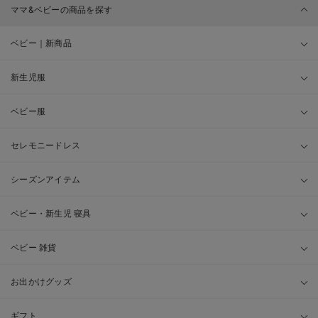
ママ&ベビーの商品を探す
ベビー｜新商品
新生児服
ベビー服
セレモニードレス
シーズンアイテム
ベビー・新生児 寝具
ベビー 雑貨
お出かけグッズ
ギフト