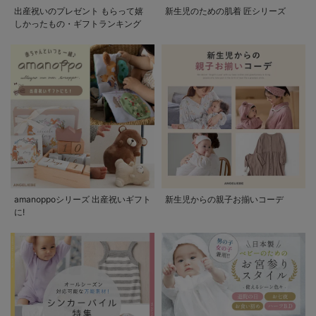
出産祝いのプレゼント もらって嬉
新生児のための肌着 匠シリーズ
しかったもの・ギフトランキング
amanoppoシリーズ 出産祝いギフト
新生児からの親子お揃いコーデ
に!