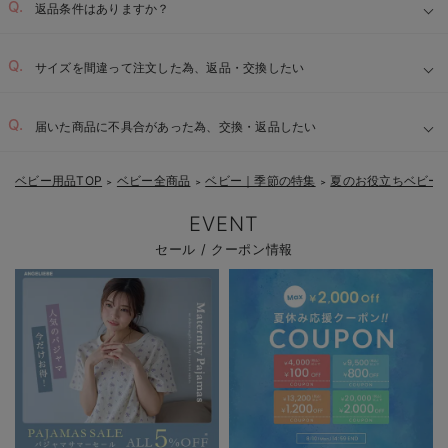
返品条件はありますか？
サイズを間違って注文した為、返品・交換したい
届いた商品に不具合があった為、交換・返品したい
ベビー用品TOP
ベビー全商品
ベビー｜季節の特集
夏のお役立ちベビー
＞
＞
＞
EVENT
セール / クーポン情報