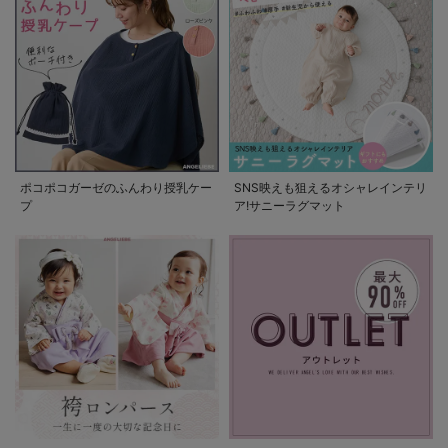
ポコポコガーゼのふんわり授乳ケー
SNS映えも狙えるオシャレインテリ
プ
ア!サニーラグマット