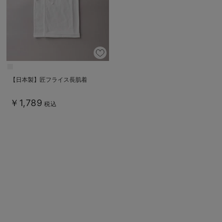
デロンギ
入院準備の持ち物チェック
【日本製】匠フライス長肌着
￥1,789
税込