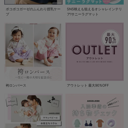
ポコポコガーゼのふんわり授乳ケー
SNS映えも狙えるオシャレインテリ
プ
ア!サニーラグマット
袴ロンパース
アウトレット 最大90%OFF