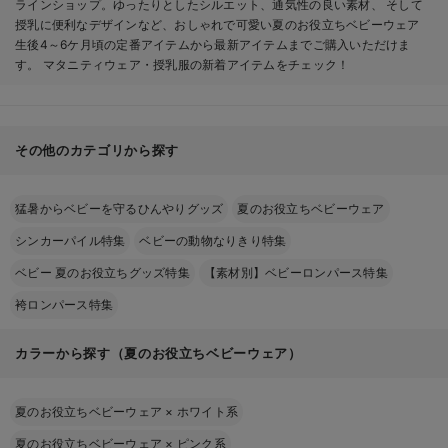
ラインショップ。ゆったりとしたシルエット、通気性の良い素材、 そして
授乳に便利なデザインなど、おしゃれで可愛い夏のお役立ちベビーウェア
生後4～6ケ月頃の定番アイテムから最新アイテムまでご購入いただけま
す。 マタニティウェア・授乳服の新着アイテムをチェック！
その他のカテゴリから探す
猛暑からベビーを守るひんやりグッズ
夏のお役立ちベビーウェア
シンカーパイル特集
ベビーの動物なりきり特集
ベビー 夏のお役立ちグッズ特集
【素材別】ベビーロンパース特集
袴ロンパース特集
カラーから探す（夏のお役立ちベビーウェア）
夏のお役立ちベビーウェア
×
ホワイト系
夏のお役立ちベビーウェア
×
ピンク系