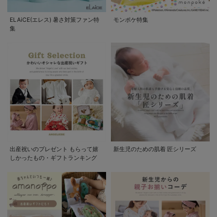
ELAiCE(エレス) 暑さ対策ファン特
モンポケ特集
集
出産祝いのプレゼント もらって嬉
新生児のための肌着 匠シリーズ
しかったもの・ギフトランキング