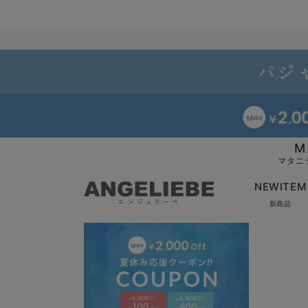
M
マタニ
NEWITEM
新商品