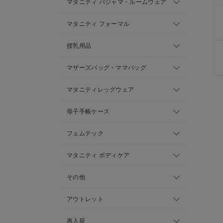
マタニティ パジャマ・ルームウェア
マタニティ フォーマル
授乳用品
マザーズバッグ・ママバッグ
マタニティレッグウェア
母子手帳ケース
フェムテック
マタニティ ボディケア
その他
アウトレット
再入荷