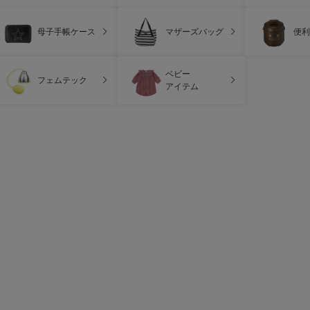
母子手帳ケース
マザーズバッグ
便利
ベビー
フェムテック
アイテム