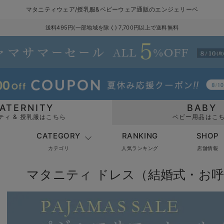
マタニティウェア/授乳服&ベビーウェア通販のエンジェリーベ
送料495円(一部地域を除く) 7,700円以上で送料無料
ATERNITY
BABY
ティ & 授乳服はこちら
ベビー用品はこ
CATEGORY
RANKING
SHOP
カテゴリ
人気ランキング
店舗情報
マタニティ ドレス（結婚式・お呼