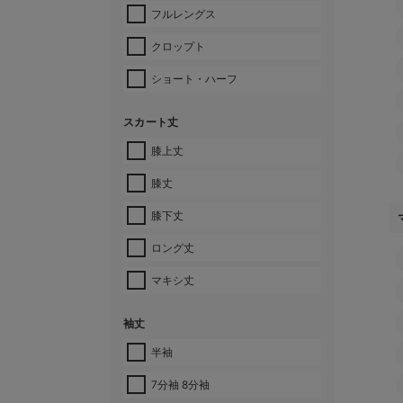
フルレングス
クロップト
ショート・ハーフ
スカート丈
膝上丈
膝丈
膝下丈
ロング丈
マキシ丈
袖丈
半袖
7分袖 8分袖