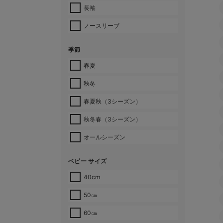
長袖
ノースリーブ
季節
春夏
秋冬
春夏秋（3シーズン）
秋冬春（3シーズン）
オールシーズン
ベビー サイズ
40cm
50㎝
60㎝