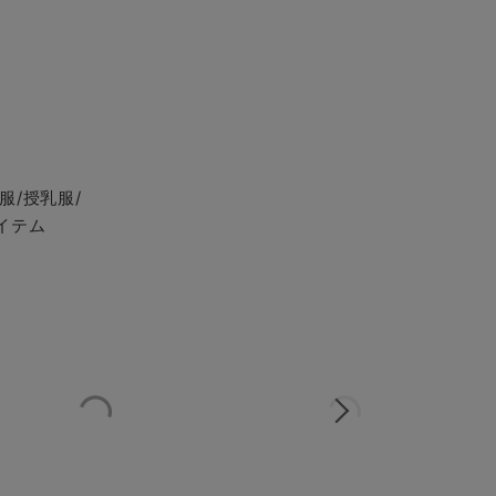
服/授乳服/
イテム