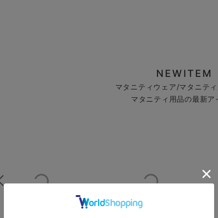
NEWITEM
マタニティウェア/マタニティ
マタニティ用品の最新ア