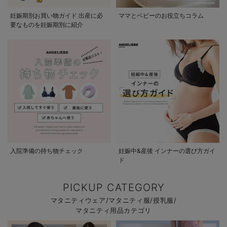
妊娠期別お買い物ガイド 出産に必
ママとベビーのお役立ちコラム
要なものを妊娠期別に紹介
入院準備の持ち物チェック
妊娠中&産後 インナーの選び方ガイ
ド
PICKUP CATEGORY
マタニティウェア/マタニティ服/授乳服/
マタニティ用品カテゴリ