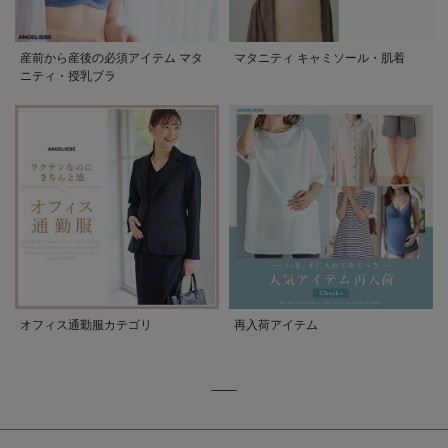
産前から産後の必須アイテム マタ
マタニティ キャミソール・肌着
ニティ・授乳ブラ
オフィス通勤服カテゴリ
再入荷アイテム