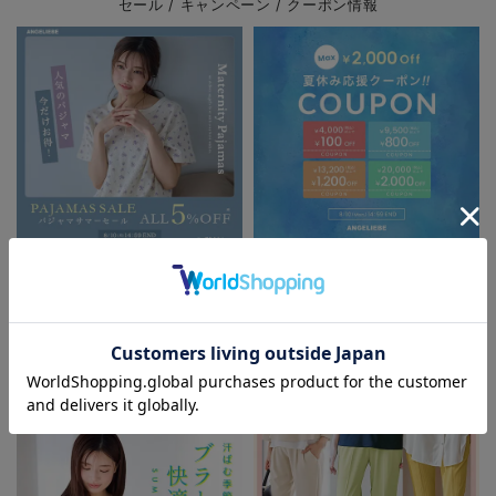
セール / キャンペーン / クーポン情報
パジャマサマーセール全品5%OFF
夏休み応援クーポン MAX2,000円
OFF
お気に入り商品を確認する
FEATURE
マタニティウェア/授乳服/
マタニティ用品に関する特集