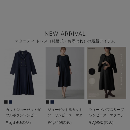
NEW ARRIVAL
マタニティ ドレス（結婚式・お呼ばれ）の最新アイテム
カットジョーゼットダ
ジョーゼット風カット
ツィードパフスリーブ
ブルボタンワンピー
ソーワンピース マタ
ワンピース マタニテ
ス マタニティ・授乳
ニティ・産後授乳【出
ィ・授乳服【出産後も
¥5,390
¥4,719
¥7,990
(税込)
(税込)
(税込)
服【出産後も長く使え
産後も長く使える】
長く使える】