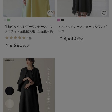
デロンギ
入院準備の持ち物チェック
半袖タックフレアーワンピース マ
ハイネックレースフォーマルワンピ
タニティ・産後授乳服【出産後も長
ース
く使える】
￥9,980
1件
税込
￥9,990
税込