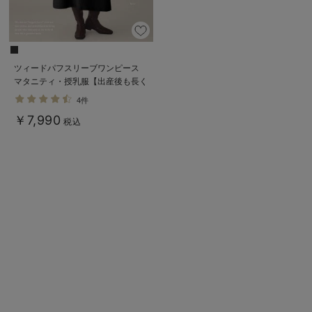
ツィードパフスリーブワンピース
マタニティ・授乳服【出産後も長く
使える】
4件
￥7,990
税込