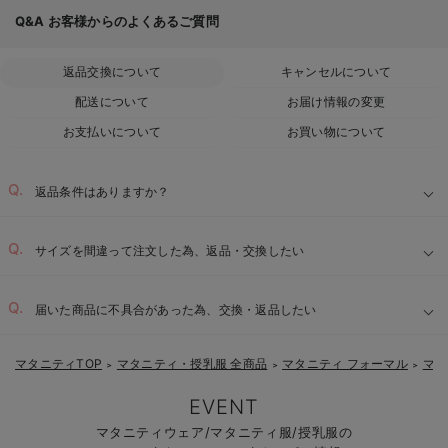
Q&A
お客様からのよくあるご質問
返品交換について
キャンセルについて
配送について
お届け情報の変更
お支払いについて
お買い物について
返品条件はありますか？
サイズを間違って注文した為、返品・交換したい
届いた商品に不具合があった為、交換・返品したい
マタニティTOP
マタニティ・授乳服 全商品
マタニティ フォーマル
マタ
＞
＞
＞
EVENT
マタニティウェア/マタニティ服/授乳服の