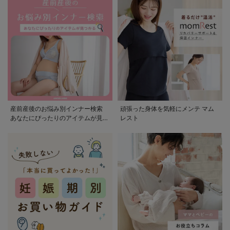
産前産後のお悩み別インナー検索
頑張った身体を気軽にメンテ マム
あなたにぴったりのアイテムが見つ
レスト
かる