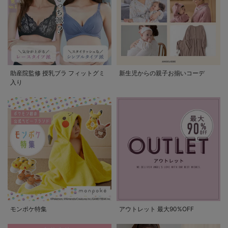
助産院監修 授乳ブラ フィットグミ
新生児からの親子お揃いコーデ
入り
モンポケ特集
アウトレット 最大90%OFF