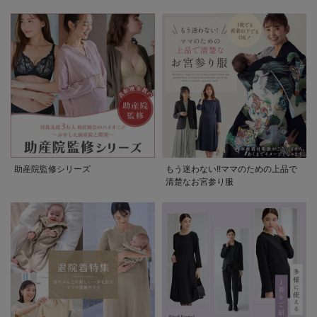
助産院監修シリーズ
もう迷わない!!ママのための上品で
清楚なお宮参り服