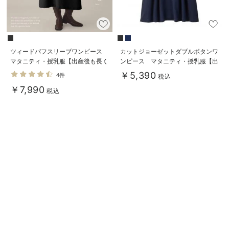
ツィードパフスリーブワンピース
カットジョーゼットダブルボタンワ
マタニティ・授乳服【出産後も長く
ンピース マタニティ・授乳服【出
使える】
産後も長く使える】fairy（フェアリ
￥5,390
4件
税込
ー）
￥7,990
税込