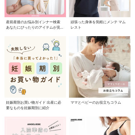
産前産後のお悩み別インナー検索
頑張った身体を気軽にメンテ マム
あなたにぴったりのアイテムが見つ
レスト
かる
妊娠期別お買い物ガイド 出産に必
ママとベビーのお役立ちコラム
要なものを妊娠期別に紹介