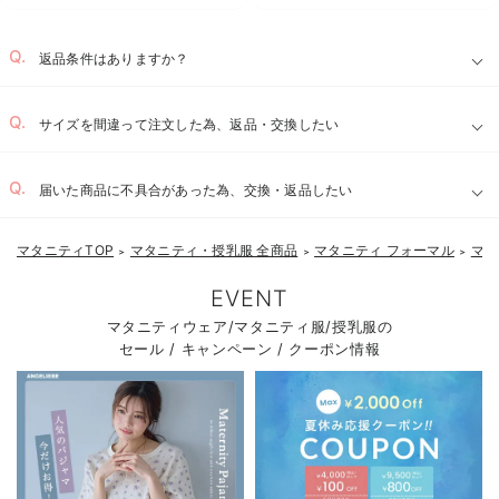
お気に入り商品を確認する
返品条件はありますか？
サイズを間違って注文した為、返品・交換したい
届いた商品に不具合があった為、交換・返品したい
マタニティTOP
マタニティ・授乳服 全商品
マタニティ フォーマル
マタ
＞
＞
＞
EVENT
マタニティウェア/マタニティ服/授乳服の
セール / キャンペーン / クーポン情報