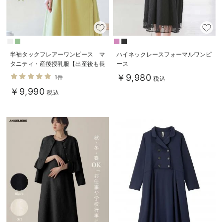
半袖タックフレアーワンピース マ
ハイネックレースフォーマルワンピ
タニティ・産後授乳服【出産後も長
ース
く使える】
￥9,980
1件
税込
￥9,990
税込