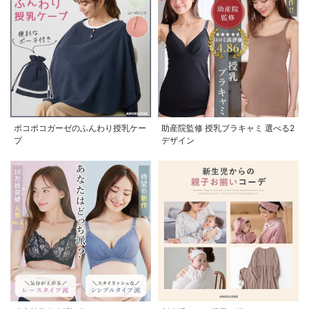
ポコポコガーゼのふんわり授乳ケー
助産院監修 授乳ブラキャミ 選べる2
プ
デザイン