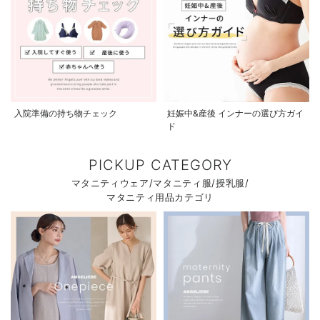
入院準備の持ち物チェック
妊娠中&産後 インナーの選び方ガイ
ド
PICKUP CATEGORY
マタニティウェア/マタニティ服/授乳服/
マタニティ用品カテゴリ