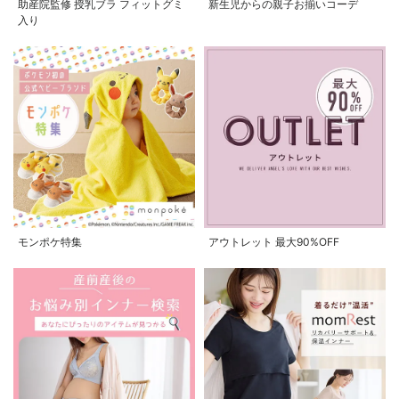
助産院監修 授乳ブラ フィットグミ
新生児からの親子お揃いコーデ
入り
モンポケ特集
アウトレット 最大90%OFF