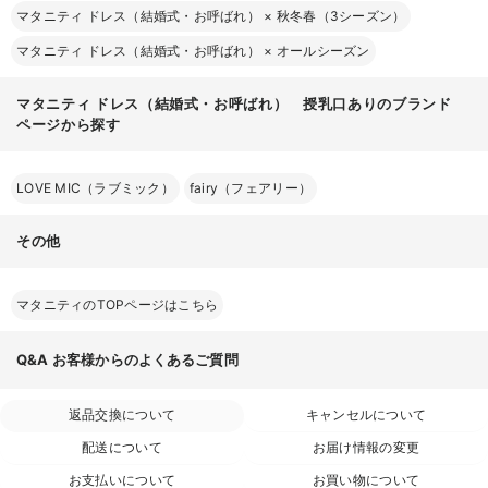
マタニティ ドレス（結婚式・お呼ばれ）
×
秋冬春（3シーズン）
マタニティ ドレス（結婚式・お呼ばれ）
×
オールシーズン
マタニティ ドレス（結婚式・お呼ばれ） 授乳口ありのブランド
ページから探す
LOVE MIC（ラブミック）
fairy（フェアリー）
その他
マタニティのTOPページはこちら
Q&A
お客様からのよくあるご質問
返品交換について
キャンセルについて
配送について
お届け情報の変更
お支払いについて
お買い物について