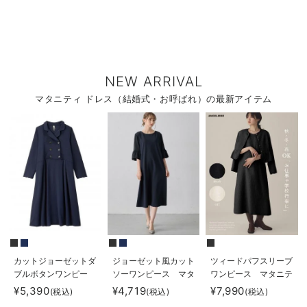
NEW ARRIVAL
マタニティ ドレス（結婚式・お呼ばれ）の最新アイテム
カットジョーゼットダ
ジョーゼット風カット
ツィードパフスリーブ
ブルボタンワンピー
ソーワンピース マタ
ワンピース マタニテ
ス マタニティ・授乳
ニティ・産後授乳【出
ィ・授乳服【出産後も
¥5,390
¥4,719
¥7,990
(税込)
(税込)
(税込)
服【出産後も長く使え
産後も長く使える】
長く使える】