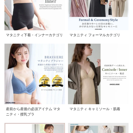
マタニティ下着・インナーカテゴリ
マタニティ フォーマルカテゴリ
産前から産後の必須アイテム マタ
マタニティ キャミソール・肌着
ニティ・授乳ブラ