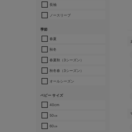
長袖
ノースリーブ
季節
春夏
秋冬
春夏秋（3シーズン）
秋冬春（3シーズン）
オールシーズン
ベビー サイズ
40cm
50㎝
60㎝