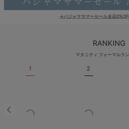
→パジャマサマーセール全品5%OF
RANKING
マタニティ フォーマルラ
1
2