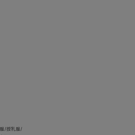
服/授乳服/