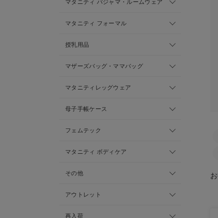
マタニティ パジャマ・ルームウェア
マタニティ フォーマル
授乳用品
マザーズバッグ・ママバッグ
マタニティレッグウェア
母子手帳ケース
フェムテック
マタニティ ボディケア
その他
お
アウトレット
再入荷