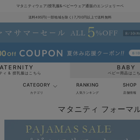
マタニティウェア/授乳服&ベビーウェア通販のエンジェリーベ
送料495円(一部地域を除く) 7,700円以上で送料無料
ATERNITY
BABY
ティ & 授乳服はこちら
ベビー用品はこ
CATEGORY
RANKING
SHOP
カテゴリ
人気ランキング
店舗情報
マタニティ フォーマル