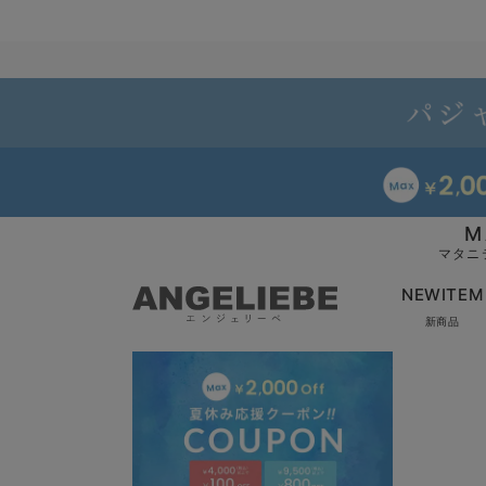
M
マタニ
NEWITEM
新商品