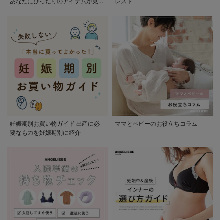
あなたにぴったりのアイテムが見つ
レスト
かる
妊娠期別お買い物ガイド 出産に必
ママとベビーのお役立ちコラム
要なものを妊娠期別に紹介