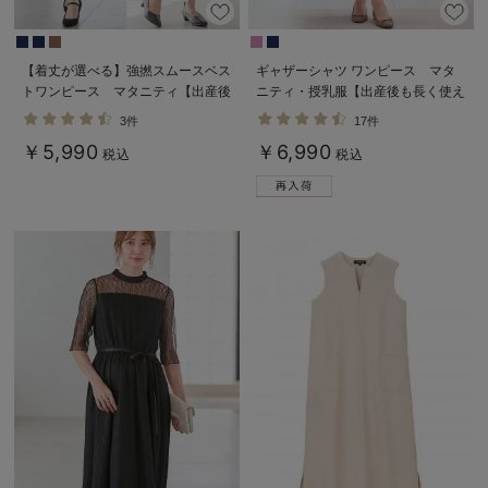
【着丈が選べる】強撚スムースベス
ギャザーシャツ ワンピース マタ
トワンピース マタニティ【出産後
ニティ・授乳服【出産後も長く使え
も長く使える】
る】
3件
17件
￥5,990
￥6,990
税込
税込