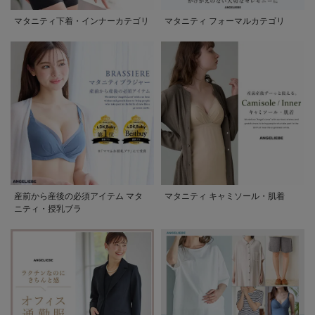
マタニティ下着・インナーカテゴリ
マタニティ フォーマルカテゴリ
産前から産後の必須アイテム マタ
マタニティ キャミソール・肌着
ニティ・授乳ブラ