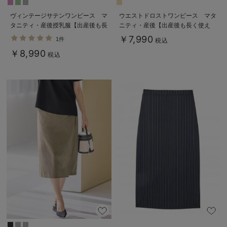
ヴィンテージサテンワンピース マ
ウエストドロストワンピース マタ
タニティ・産後授乳服【出産後も長
ニティ・産後【出産後も長く使え
く使える】
る】
￥7,990
1件
税込
￥8,990
税込