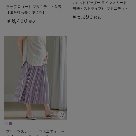
ウエストギャザーIラインスカート
ラップスカート マタニティ・産後
(無地・ストライプ) マタニティ・
【出産後も長く使える】
産後【産後も長く着られる】
￥5,990
税込
￥6,490
税込
プリーツスカート マタニティ・産