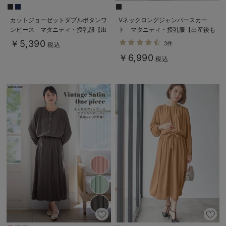
カットジョーゼットダブルボタンワ
Vネックロングジャンパースカー
ンピース マタニティ・授乳服【出
ト マタニティ・授乳服【出産後も
産後も長く使える】fairy（フェアリ
長く使える】
￥5,390
3件
税込
ー）
￥6,990
税込