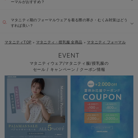
ーマルがおすすめ？
ジャケットの工夫：
動きやすいボトムス：
マタニティ期のフォーマルウェアを着る際の寒さ・むくみ対策はどう
すれば良い？
産後も活躍するワンピース：
マタニティTOP
マタニティ・授乳服 全商品
マタニティ フォーマル
＞
＞
EVENT
マタニティウェア/マタニティ服/授乳服の
セール / キャンペーン / クーポン情報