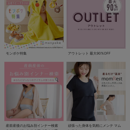
モンポケ特集
アウトレット 最大90%OFF
産前産後のお悩み別インナー検索
頑張った身体を気軽にメンテ マム