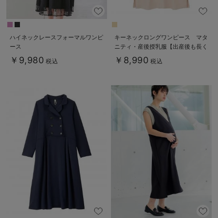
ハイネックレースフォーマルワンピ
キーネックロングワンピース マタ
ース
ニティ・産後授乳服【出産後も長く
使える】
￥9,980
￥8,990
税込
税込