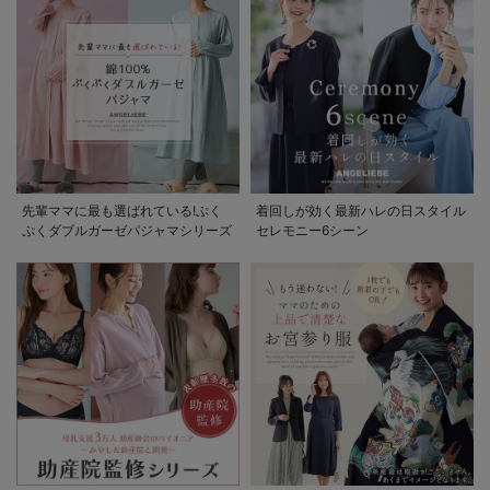
先輩ママに最も選ばれている!ぷく
着回しが効く最新ハレの日スタイル
ぷくダブルガーゼパジャマシリーズ
セレモニー6シーン