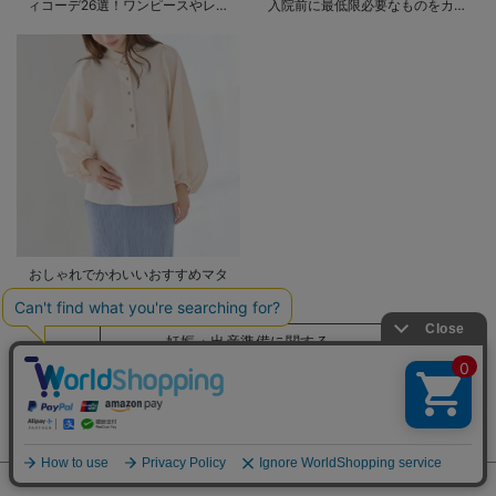
ィコーデ26選！ワンピースやレギ
入院前に最低限必要なものをカテ
ンスを使ったコーデ術をご紹介
ゴリ毎に一挙解説
おしゃれでかわいいおすすめマタ
ニティウェア27選！サイズや着る
時期も詳しく解説
妊娠・出産準備に関する
記事はこちら