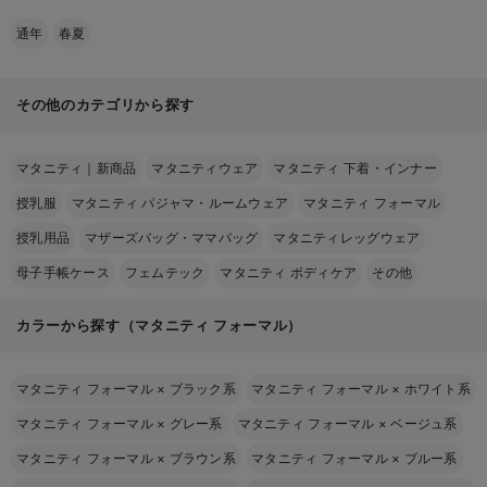
通年
春夏
その他のカテゴリから探す
マタニティ｜新商品
マタニティウェア
マタニティ 下着・インナー
授乳服
マタニティ パジャマ・ルームウェア
マタニティ フォーマル
授乳用品
マザーズバッグ・ママバッグ
マタニティレッグウェア
母子手帳ケース
フェムテック
マタニティ ボディケア
その他
カラーから探す（マタニティ フォーマル）
マタニティ フォーマル
×
ブラック系
マタニティ フォーマル
×
ホワイト系
マタニティ フォーマル
×
グレー系
マタニティ フォーマル
×
ベージュ系
マタニティ フォーマル
×
ブラウン系
マタニティ フォーマル
×
ブルー系