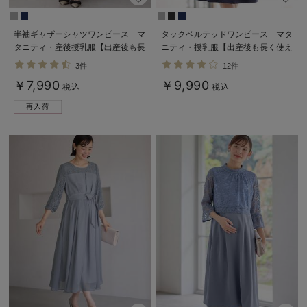
半袖ギャザーシャツワンピース マ
タックベルテッドワンピース マタ
タニティ・産後授乳服【出産後も長
ニティ・授乳服【出産後も長く使え
く使える】
る】
3件
12件
￥7,990
￥9,990
税込
税込