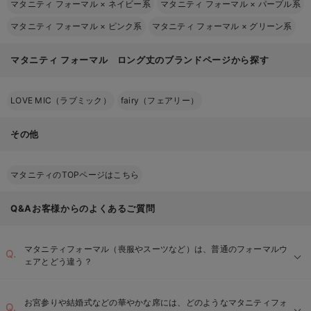
マタニティ フォーマル
×
ネイビー系
マタニティ フォーマル
×
パープル系
マタニティ フォーマル
×
ピンク系
マタニティ フォーマル
×
グリーン系
マタニティ フォーマル ロング丈のブランドページから探す
LOVE MIC（ラブミック）
fairy（フェアリー）
その他
マタニティのTOPページはこちら
Q&Aお客様からのよくあるご質問
マタニティフォーマル（喪服やスーツなど）は、普通のフォーマルウ
ェアとどう違う？
お宮参りや結婚式などの華やかな席には、どのようなマタニティフォ