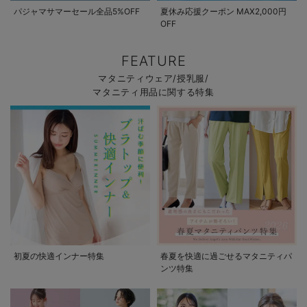
パジャマサマーセール全品5%OFF
夏休み応援クーポン MAX2,000円
OFF
FEATURE
マタニティウェア/授乳服/
マタニティ用品に関する特集
初夏の快適インナー特集
春夏を快適に過ごせるマタニティパ
ンツ特集