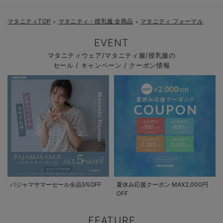
産後も活躍するワンピース：
マタニティTOP
マタニティ・授乳服 全商品
マタニティ フォーマル
＞
＞
EVENT
マタニティウェア/マタニティ服/授乳服の
セール / キャンペーン / クーポン情報
パジャマサマーセール全品5%OFF
夏休み応援クーポン MAX2,000円
OFF
FEATURE