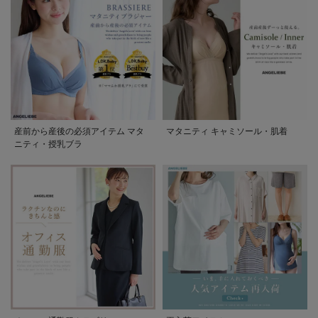
産前から産後の必須アイテム マタ
マタニティ キャミソール・肌着
ニティ・授乳ブラ