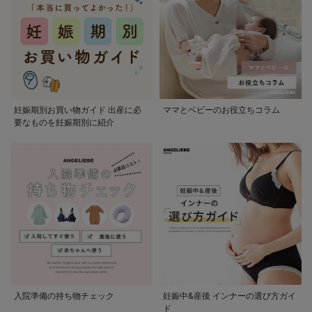
妊娠期別お買い物ガイド 出産に必
ママとベビーのお役立ちコラム
要なものを妊娠期別に紹介
入院準備の持ち物チェック
妊娠中&産後 インナーの選び方ガイ
ド