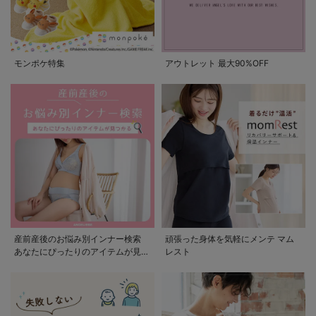
モンポケ特集
アウトレット 最大90%OFF
産前産後のお悩み別インナー検索
頑張った身体を気軽にメンテ マム
あなたにぴったりのアイテムが見つ
レスト
かる