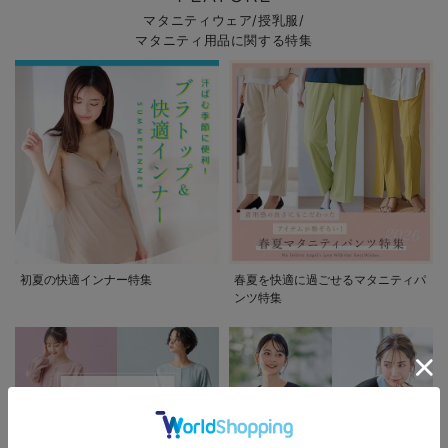
マタニティウェア/授乳服/
マタニティ用品に関する特集
初夏の快適インナー特集
春夏を快適に過ごせるマタニティパ
ンツ特集