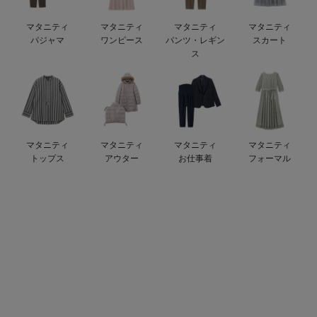
デロンギ
マタニティ
マタニティ
マタニティ
マタニティ
パジャマ
ワンピース
パンツ・レギン
スカート
入院準備の持ち物チェック
ス
マタニティ
マタニティ
マタニティ
マタニティ
トップス
アウター
お仕事着
フォーマル