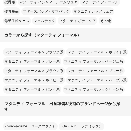
授乳服
マタニティ パジャマ・ルームウェア
マタニティ フォーマル
授乳用品
マザーズバッグ・ママバッグ
マタニティレッグウェア
母子手帳ケース
フェムテック
マタニティ ボディケア
その他
カラーから探す（マタニティ フォーマル）
マタニティ フォーマル
×
ブラック系
マタニティ フォーマル
×
ホワイト系
マタニティ フォーマル
×
グレー系
マタニティ フォーマル
×
ベージュ系
マタニティ フォーマル
×
ブラウン系
マタニティ フォーマル
×
ブルー系
マタニティ フォーマル
×
ネイビー系
マタニティ フォーマル
×
パープル系
マタニティ フォーマル
×
ピンク系
マタニティ フォーマル
×
グリーン系
マタニティ フォーマル 出産準備&後期のブランドページから探
す
Rosemadame（ローズマダム）
LOVE MIC（ラブミック）