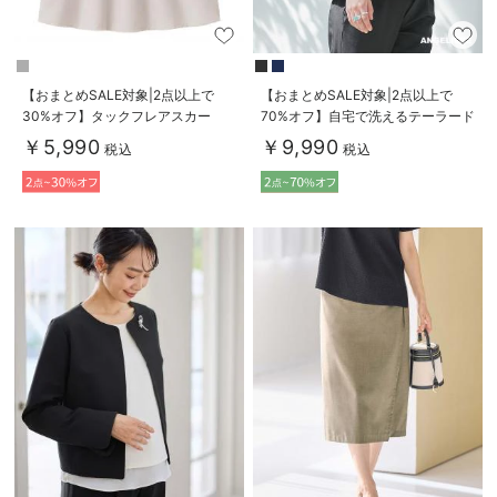
【おまとめSALE対象|2点以上で
【おまとめSALE対象|2点以上で
30%オフ】タックフレアスカー
70%オフ】自宅で洗えるテーラード
ト マタニティ・産後【出産後も長
ジャケット マタニティ・産後【出
￥5,990
￥9,990
税込
税込
く着られる】
産後も長く使える】