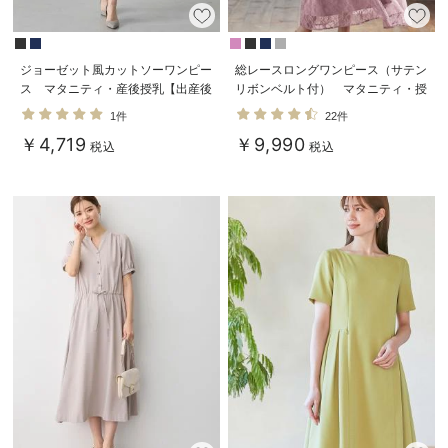
ジョーゼット風カットソーワンピー
総レースロングワンピース（サテン
ス マタニティ・産後授乳【出産後
リボンベルト付） マタニティ・授
も長く使える】Rosemadame（ロ
乳服【出産後も長く使える】
1件
22件
ーズマダム）
￥4,719
￥9,990
税込
税込