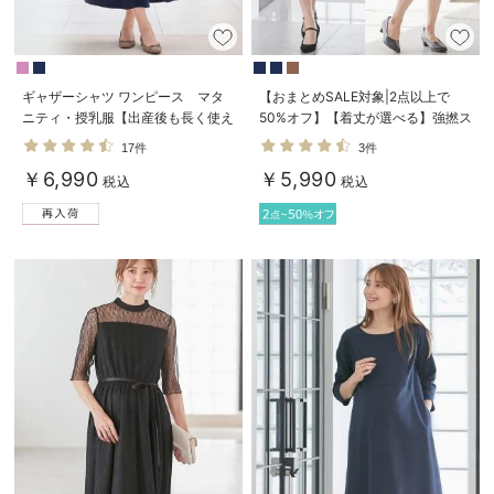
ギャザーシャツ ワンピース マタ
【おまとめSALE対象|2点以上で
ニティ・授乳服【出産後も長く使え
50%オフ】【着丈が選べる】強撚ス
る】
ムースベストワンピース マタニテ
17件
3件
ィ【出産後も長く使える】
￥6,990
￥5,990
税込
税込