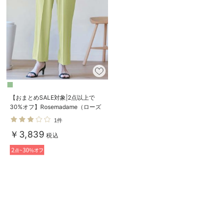
【おまとめSALE対象|2点以上で
30%オフ】Rosemadame（ローズ
マダム） カットソーセンタープレ
1件
スパンツ マタニティ・産後
￥3,839
税込