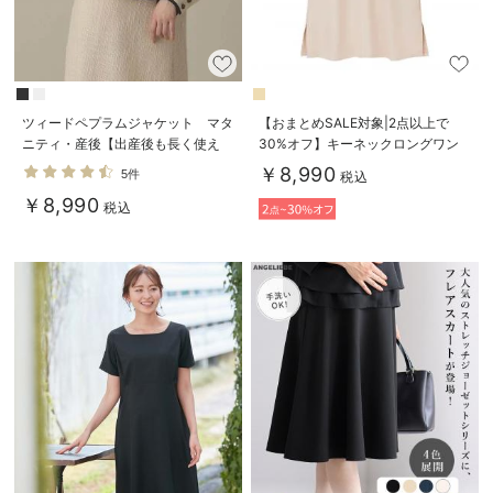
ツィードペプラムジャケット マタ
【おまとめSALE対象|2点以上で
ニティ・産後【出産後も長く使え
30%オフ】キーネックロングワン
る】
ピース マタニティ・産後授乳服
￥8,990
5件
税込
【出産後も長く使える】
￥8,990
税込