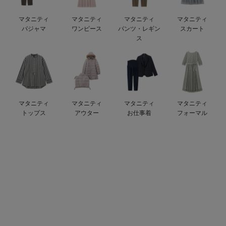
デロンギ
マタニティ
マタニティ
マタニティ
マタニティ
パジャマ
ワンピース
パンツ・レギン
スカート
入院準備の持ち物チェック
ス
マタニティ
マタニティ
マタニティ
マタニティ
トップス
アウター
お仕事着
フォーマル