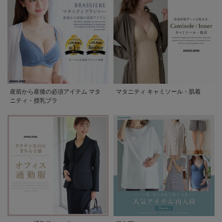
産前から産後の必須アイテム マタ
マタニティ キャミソール・肌着
ニティ・授乳ブラ