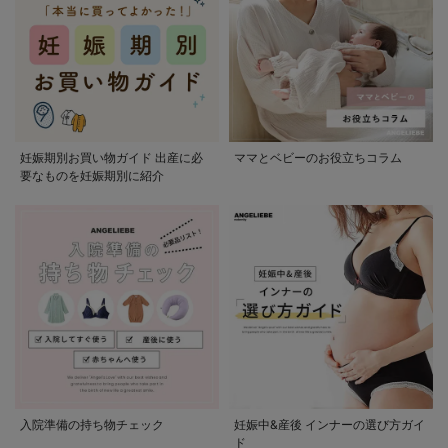
妊娠期別お買い物ガイド 出産に必
ママとベビーのお役立ちコラム
要なものを妊娠期別に紹介
入院準備の持ち物チェック
妊娠中&産後 インナーの選び方ガイ
ド