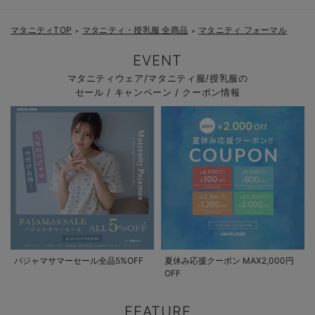
産後も活躍するワンピース：
マタニティTOP
マタニティ・授乳服 全商品
マタニティ フォーマル
＞
＞
EVENT
マタニティウェア/マタニティ服/授乳服の
セール / キャンペーン / クーポン情報
パジャマサマーセール全品5%OFF
夏休み応援クーポン MAX2,000円
OFF
FEATURE