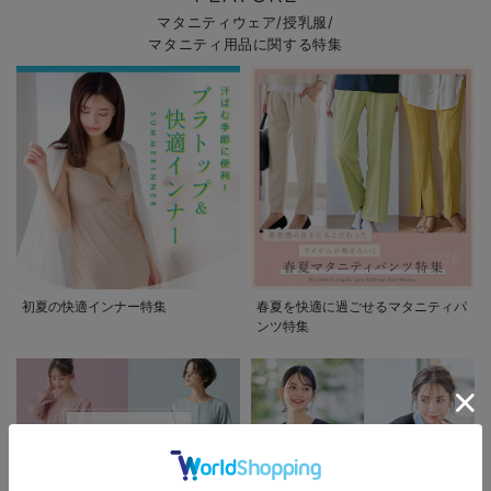
マタニティウェア/授乳服/
マタニティ用品に関する特集
初夏の快適インナー特集
春夏を快適に過ごせるマタニティパ
ンツ特集