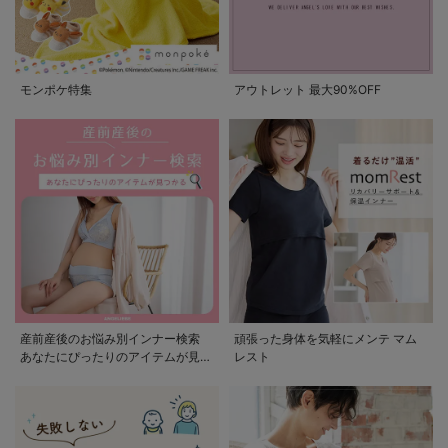
モンポケ特集
アウトレット 最大90%OFF
産前産後のお悩み別インナー検索
頑張った身体を気軽にメンテ マム
あなたにぴったりのアイテムが見つ
レスト
かる