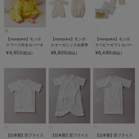
【monpoke】モンポ
【monpoke】モンポ
【monpoke】モンポ
ケフード付きカバーオ
ケオーガニック出産準
ケベビーギフトカバー
ール
備セット
オール3点セット
¥4,950
¥8,800
¥6,490
(税込)
(税込)
(税込)
【日本製】匠フライス
【日本製】匠フライス
【日本製】匠フライス