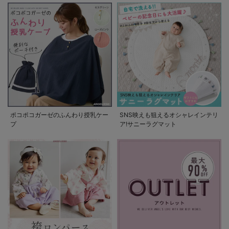
ポコポコガーゼのふんわり授乳ケー
SNS映えも狙えるオシャレインテリ
プ
ア!サニーラグマット