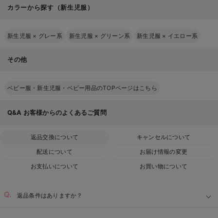
カラーから探す（新生児服）
新生児服
×
グレー系
新生児服
×
グリーン系
新生児服
×
イエロー系
その他
ベビー服・新生児服・ベビー用品のTOPページはこちら
Q&A
お客様からのよくあるご質問
返品交換について
キャンセルについて
配送について
お届け情報の変更
お支払いについて
お買い物について
返品条件はありますか？