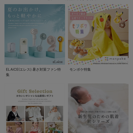
ELAiCE(エレス) 暑さ対策ファン特
モンポケ特集
集