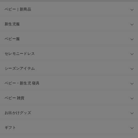
ベビー｜新商品
新生児服
ベビー服
セレモニードレス
シーズンアイテム
ベビー・新生児 寝具
ベビー 雑貨
お出かけグッズ
ギフト