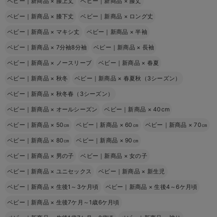
ベビー｜新商品
×
膝上丈
ベビー｜新商品
×
膝丈
ベビー｜新商品
×
膝下丈
ベビー｜新商品
×
ロング丈
ベビー｜新商品
×
マキシ丈
ベビー｜新商品
×
半袖
ベビー｜新商品
×
7分袖8分袖
ベビー｜新商品
×
長袖
ベビー｜新商品
×
ノースリーブ
ベビー｜新商品
×
春夏
ベビー｜新商品
×
秋冬
ベビー｜新商品
×
春夏秋（3シーズン）
ベビー｜新商品
×
秋冬春（3シーズン）
ベビー｜新商品
×
オールシーズン
ベビー｜新商品
×
40cm
ベビー｜新商品
×
50㎝
ベビー｜新商品
×
60㎝
ベビー｜新商品
×
70㎝
ベビー｜新商品
×
80㎝
ベビー｜新商品
×
90㎝
ベビー｜新商品
×
男の子
ベビー｜新商品
×
女の子
ベビー｜新商品
×
ユニセックス
ベビー｜新商品
×
新生児
ベビー｜新商品
×
生後1～3ケ月頃
ベビー｜新商品
×
生後4～6ケ月頃
ベビー｜新商品
×
生後7ケ月～1歳6ケ月頃