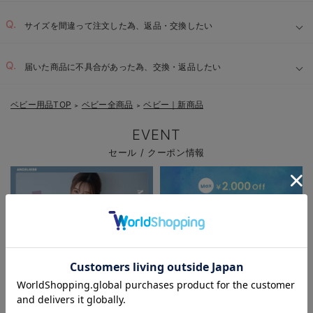
サイズを間違って注文した為、返品・交換したい
届いた商品に不具合があった為、交換・返品したい
ベビー用品TOP
ベビー全商品
ベビー｜新商品
＞
＞
EVENT
セール / クーポン情報
お気に入り商品を確認する