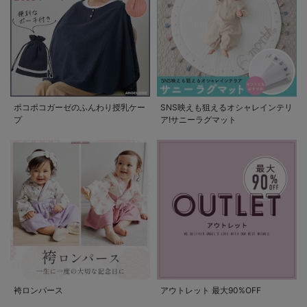
ポコポコガーゼのふんわり授乳ケー
SNS映えも狙えるオシャレインテリ
プ
ア!サニーラグマット
袴ロンパース
アウトレット 最大90%OFF