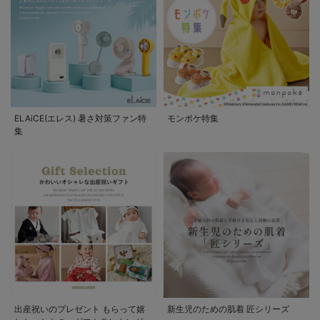
ELAiCE(エレス) 暑さ対策ファン特
モンポケ特集
集
出産祝いのプレゼント もらって嬉
新生児のための肌着 匠シリーズ