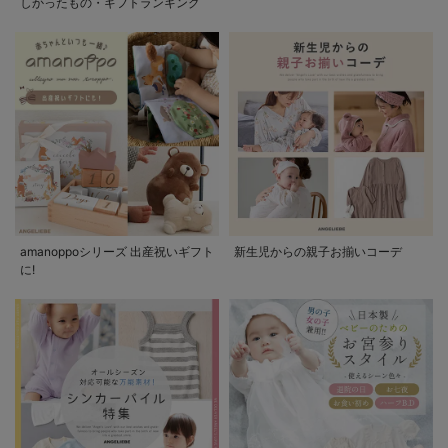
しかったもの・ギフトランキング
amanoppoシリーズ 出産祝いギフト
新生児からの親子お揃いコーデ
に!