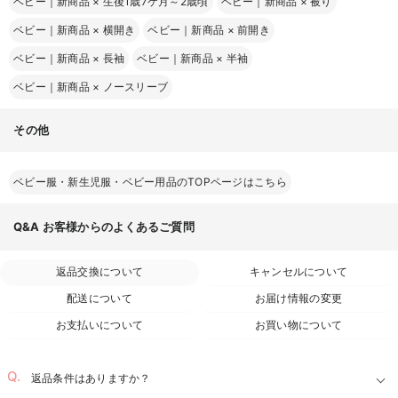
ベビー｜新商品
×
生後1歳7ケ月～2歳頃
ベビー｜新商品
×
被り
ベビー｜新商品
×
横開き
ベビー｜新商品
×
前開き
ベビー｜新商品
×
長袖
ベビー｜新商品
×
半袖
ベビー｜新商品
×
ノースリーブ
その他
ベビー服・新生児服・ベビー用品のTOPページはこちら
Q&A
お客様からのよくあるご質問
返品交換について
キャンセルについて
配送について
お届け情報の変更
お支払いについて
お買い物について
返品条件はありますか？