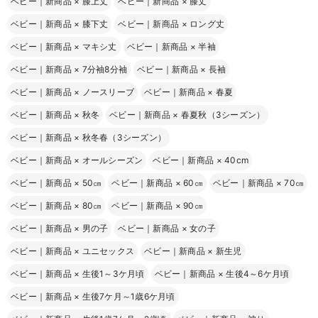
ベビー｜新商品
×
膝上丈
ベビー｜新商品
×
膝丈
ベビー｜新商品
×
膝下丈
ベビー｜新商品
×
ロング丈
ベビー｜新商品
×
マキシ丈
ベビー｜新商品
×
半袖
ベビー｜新商品
×
7分袖8分袖
ベビー｜新商品
×
長袖
ベビー｜新商品
×
ノースリーブ
ベビー｜新商品
×
春夏
ベビー｜新商品
×
秋冬
ベビー｜新商品
×
春夏秋（3シーズン）
ベビー｜新商品
×
秋冬春（3シーズン）
ベビー｜新商品
×
オールシーズン
ベビー｜新商品
×
40cm
ベビー｜新商品
×
50㎝
ベビー｜新商品
×
60㎝
ベビー｜新商品
×
70㎝
ベビー｜新商品
×
80㎝
ベビー｜新商品
×
90㎝
ベビー｜新商品
×
男の子
ベビー｜新商品
×
女の子
ベビー｜新商品
×
ユニセックス
ベビー｜新商品
×
新生児
ベビー｜新商品
×
生後1～3ケ月頃
ベビー｜新商品
×
生後4～6ケ月頃
ベビー｜新商品
×
生後7ケ月～1歳6ケ月頃