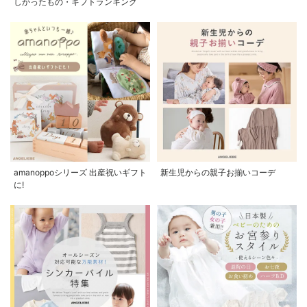
しかったもの・ギフトランキング
amanoppoシリーズ 出産祝いギフト
新生児からの親子お揃いコーデ
に!