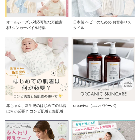
オールシーズン対応可能な万能素
日本製!ベビーのための お宮参りス
材! シンカーパイル特集
タイル
赤ちゃん、新生児のはじめての肌着
erbaviva（エルバビーバ）
は何が必要？ コンビ肌着と短肌着
の使い方