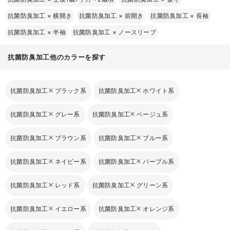
抗菌防臭加工
×
横開き
抗菌防臭加工
×
前開き
抗菌防臭加工
×
長袖
抗菌防臭加工
×
半袖
抗菌防臭加工
×
ノースリーブ
抗菌防臭加工他のカラーを探す
抗菌防臭加工
ブラック系
抗菌防臭加工
ホワイト系
抗菌防臭加工
グレー系
抗菌防臭加工
ベージュ系
抗菌防臭加工
ブラウン系
抗菌防臭加工
ブルー系
抗菌防臭加工
ネイビー系
抗菌防臭加工
パープル系
抗菌防臭加工
レッド系
抗菌防臭加工
グリーン系
抗菌防臭加工
イエロー系
抗菌防臭加工
オレンジ系