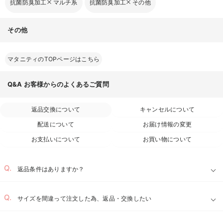
抗菌防臭加工
マルチ系
抗菌防臭加工
その他
その他
マタニティのTOPページはこちら
Q&A
お客様からのよくあるご質問
返品交換について
キャンセルについて
配送について
お届け情報の変更
お支払いについて
お買い物について
返品条件はありますか？
サイズを間違って注文した為、返品・交換したい