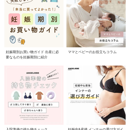
妊娠期別お買い物ガイド 出産に必
ママとベビーのお役立ちコラム
要なものを妊娠期別に紹介
入院準備の持ち物チェック
妊娠中&産後 インナーの選び方ガイ