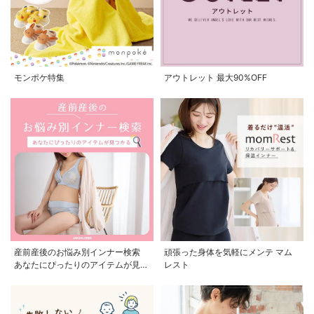
モンポケ特集
アウトレット 最大90%OFF
産前産後のお悩み別インナー検索
頑張った身体を気軽にメンテ マム
あなたにぴったりのアイテムが見つ
レスト
かる