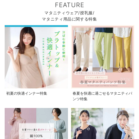
FEATURE
マタニティウェア/授乳服/
マタニティ用品に関する特集
初夏の快適インナー特集
春夏を快適に過ごせるマタニティパ
ンツ特集