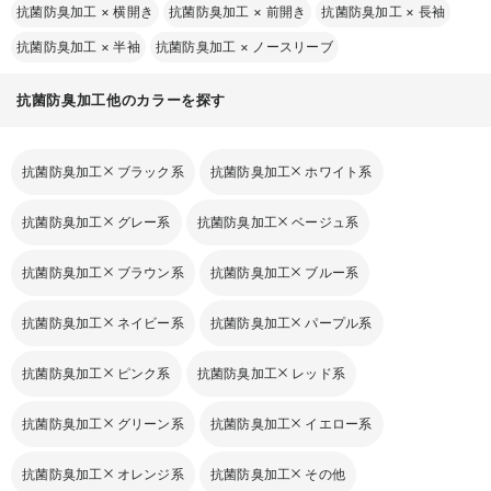
抗菌防臭加工
×
横開き
抗菌防臭加工
×
前開き
抗菌防臭加工
×
長袖
抗菌防臭加工
×
半袖
抗菌防臭加工
×
ノースリーブ
抗菌防臭加工他のカラーを探す
抗菌防臭加工
ブラック系
抗菌防臭加工
ホワイト系
抗菌防臭加工
グレー系
抗菌防臭加工
ベージュ系
抗菌防臭加工
ブラウン系
抗菌防臭加工
ブルー系
抗菌防臭加工
ネイビー系
抗菌防臭加工
パープル系
抗菌防臭加工
ピンク系
抗菌防臭加工
レッド系
抗菌防臭加工
グリーン系
抗菌防臭加工
イエロー系
抗菌防臭加工
オレンジ系
抗菌防臭加工
その他