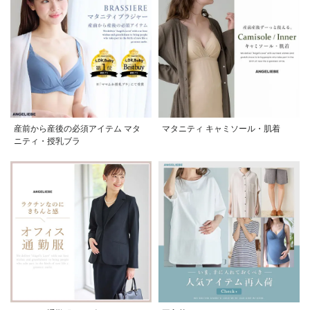
産前から産後の必須アイテム マタ
マタニティ キャミソール・肌着
ニティ・授乳ブラ