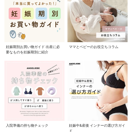
妊娠期別お買い物ガイド 出産に必
ママとベビーのお役立ちコラム
要なものを妊娠期別に紹介
入院準備の持ち物チェック
妊娠中&産後 インナーの選び方ガイ
ド