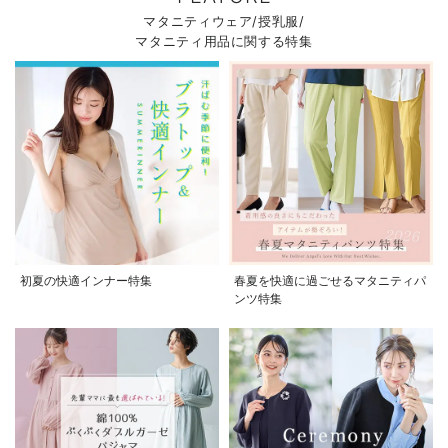
マタニティウェア/授乳服/
マタニティ用品に関する特集
初夏の快適インナー特集
春夏を快適に過ごせるマタニティパ
ンツ特集
お気に入り商品を確認する