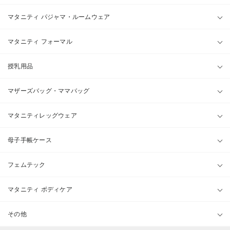
マタニティ パジャマ・ルームウェア
マタニティ フォーマル
授乳用品
マザーズバッグ・ママバッグ
マタニティレッグウェア
母子手帳ケース
フェムテック
マタニティ ボディケア
その他