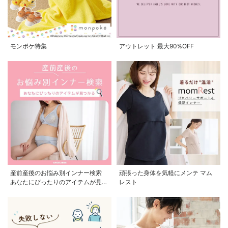
モンポケ特集
アウトレット 最大90%OFF
産前産後のお悩み別インナー検索
頑張った身体を気軽にメンテ マム
あなたにぴったりのアイテムが見つ
レスト
かる