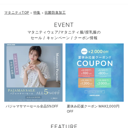
マタニティTOP
特集
抗菌防臭加工
＞
＞
EVENT
マタニティウェア/マタニティ服/授乳服の
セール / キャンペーン / クーポン情報
パジャマサマーセール全品5%OFF
夏休み応援クーポン MAX2,000円
OFF
FEATURE