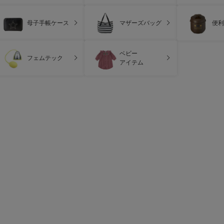
母子手帳ケース
マザーズバッグ
便利
ベビー
フェムテック
アイテム