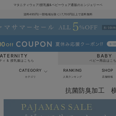
マタニティウェア/授乳服&ベビーウェア通販のエンジェリーベ
送料495円(一部地域を除く) 7,700円以上で送料無料
ATERNITY
BABY
ティ & 授乳服はこちら
ベビー用品はこ
CATEGORY
RANKING
SHOP
カテゴリ
人気ランキング
店舗情報
抗菌防臭加工 