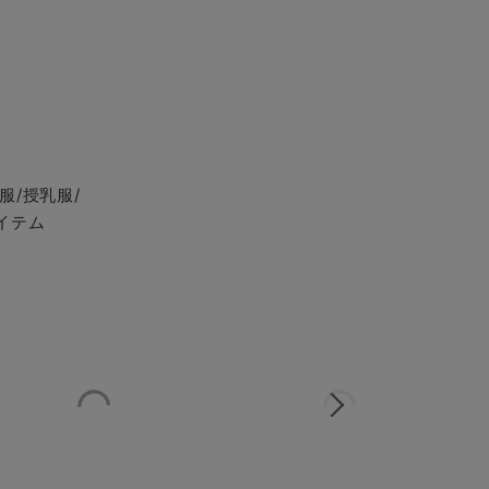
服/授乳服/
イテム