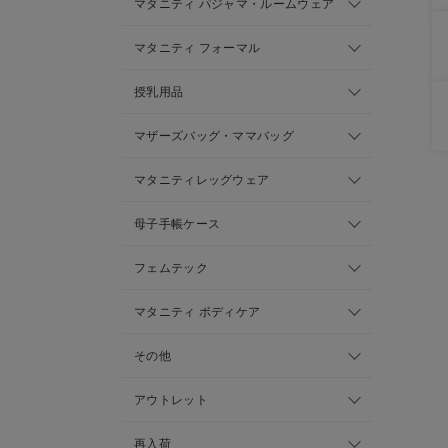
マタニティ パジャマ・ルームウェア
マタニティ フォーマル
授乳用品
マザーズバッグ・ママバッグ
マタニティレッグウェア
母子手帳ケース
フェムテック
マタニティ ボディケア
その他
アウトレット
再入荷