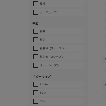
長袖
ノースリーブ
季節
春夏
秋冬
春夏秋（3シーズン）
秋冬春（3シーズン）
オールシーズン
ベビー サイズ
40cm
50㎝
60㎝