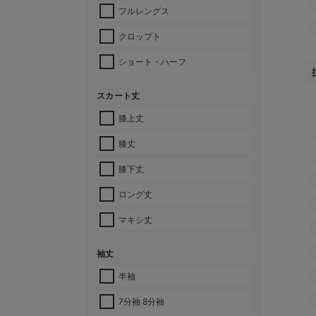
フルレングス
クロップト
ショート・ハーフ
スカート丈
膝上丈
膝丈
膝下丈
ロング丈
マキシ丈
袖丈
半袖
7分袖 8分袖