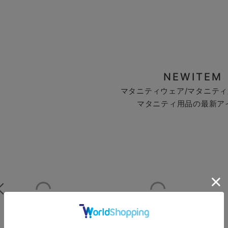
NEWITEM
マタニティウェア/マタニティ
マタニティ用品の最新ア