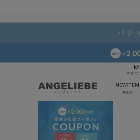
M
マタニ
NEWITEM
新商品