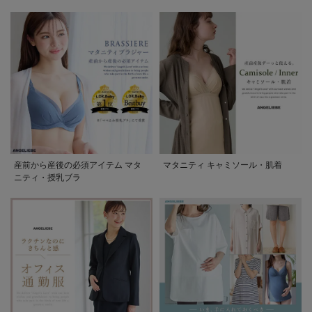
産前から産後の必須アイテム マタ
マタニティ キャミソール・肌着
ニティ・授乳ブラ