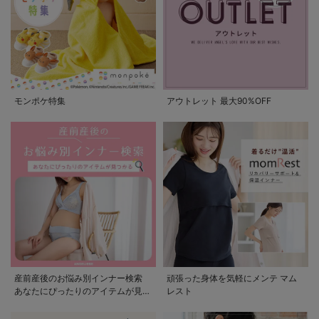
モンポケ特集
アウトレット 最大90%OFF
産前産後のお悩み別インナー検索
頑張った身体を気軽にメンテ マム
あなたにぴったりのアイテムが見つ
レスト
かる