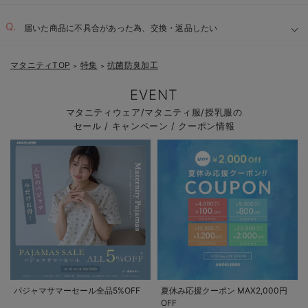
届いた商品に不具合があった為、交換・返品したい
マタニティTOP
特集
抗菌防臭加工
＞
＞
EVENT
マタニティウェア/マタニティ服/授乳服の
セール / キャンペーン / クーポン情報
パジャマサマーセール全品5%OFF
夏休み応援クーポン MAX2,000円
OFF