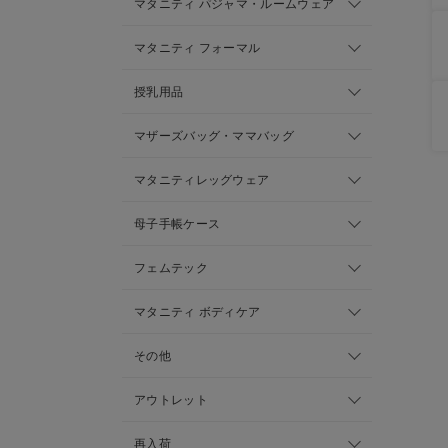
マタニティ パジャマ・ルームウェア
マタニティ フォーマル
授乳用品
マザーズバッグ・ママバッグ
マタニティレッグウェア
母子手帳ケース
フェムテック
マタニティ ボディケア
その他
アウトレット
再入荷