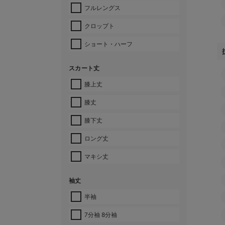
フルレングス
クロップト
ショート・ハーフ
スカート丈
膝上丈
膝丈
膝下丈
ロング丈
マキシ丈
袖丈
半袖
7分袖 8分袖