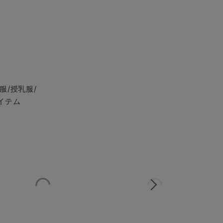
服/授乳服/
イテム