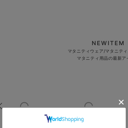
NEWITEM
マタニティウェア/マタニティ
マタニティ用品の最新ア