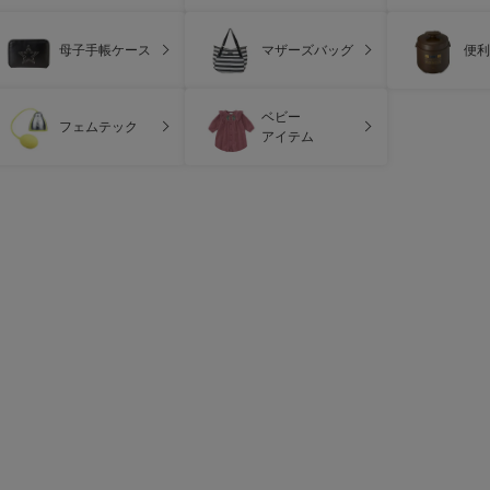
母子手帳ケース
マザーズバッグ
便利
ベビー
フェムテック
アイテム