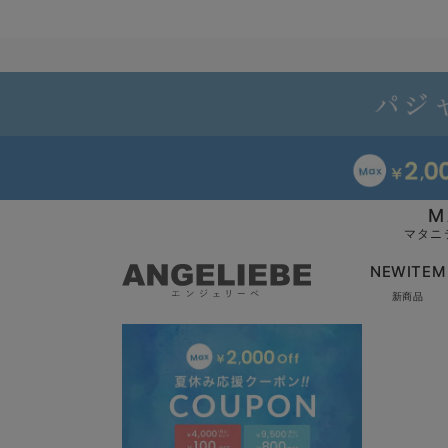
M
マタニ
NEWITEM
新商品