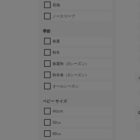
長袖
ノースリーブ
季節
春夏
秋冬
春夏秋（3シーズン）
秋冬春（3シーズン）
オールシーズン
ベビー サイズ
40cm
50㎝
60㎝