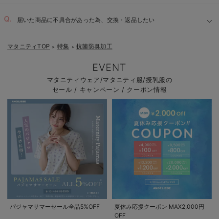
届いた商品に不具合があった為、交換・返品したい
マタニティTOP
特集
抗菌防臭加工
＞
＞
EVENT
マタニティウェア/マタニティ服/授乳服の
セール / キャンペーン / クーポン情報
パジャマサマーセール全品5%OFF
夏休み応援クーポン MAX2,000円
OFF