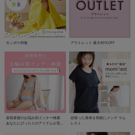
モンポケ特集
アウトレット 最大90%OFF
産前産後のお悩み別インナー検索
頑張った身体を気軽にメンテ マム
あなたにぴったりのアイテムが見つ
レスト
かる