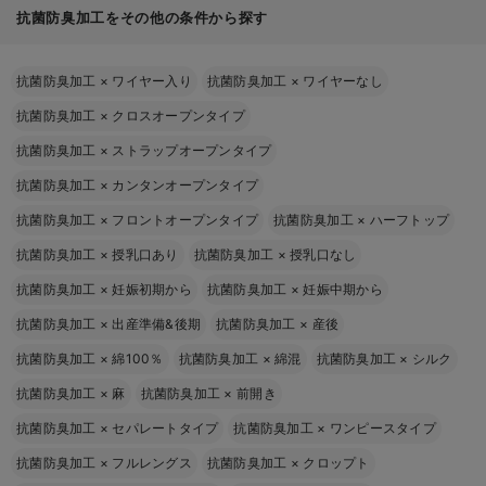
抗菌防臭加工をその他の条件から探す
抗菌防臭加工
×
ワイヤー入り
抗菌防臭加工
×
ワイヤーなし
抗菌防臭加工
×
クロスオープンタイプ
抗菌防臭加工
×
ストラップオープンタイプ
抗菌防臭加工
×
カンタンオープンタイプ
抗菌防臭加工
×
フロントオープンタイプ
抗菌防臭加工
×
ハーフトップ
抗菌防臭加工
×
授乳口あり
抗菌防臭加工
×
授乳口なし
抗菌防臭加工
×
妊娠初期から
抗菌防臭加工
×
妊娠中期から
抗菌防臭加工
×
出産準備&後期
抗菌防臭加工
×
産後
抗菌防臭加工
×
綿100％
抗菌防臭加工
×
綿混
抗菌防臭加工
×
シルク
抗菌防臭加工
×
麻
抗菌防臭加工
×
前開き
抗菌防臭加工
×
セパレートタイプ
抗菌防臭加工
×
ワンピースタイプ
抗菌防臭加工
×
フルレングス
抗菌防臭加工
×
クロップト