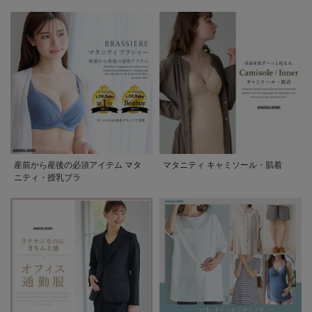
産前から産後の必須アイテム マタ
マタニティ キャミソール・肌着
ニティ・授乳ブラ