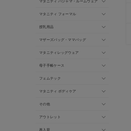
マタニティ パジャマ・ルームウェア
マタニティ フォーマル
授乳用品
マザーズバッグ・ママバッグ
マタニティレッグウェア
母子手帳ケース
フェムテック
マタニティ ボディケア
その他
アウトレット
再入荷