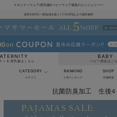
マタニティウェア/授乳服&ベビーウェア通販のエンジェリーベ
送料495円(一部地域を除く) 7,700円以上で送料無料
ATERNITY
BABY
ティ & 授乳服はこちら
ベビー用品はこ
CATEGORY
RANKING
SHOP
カテゴリ
人気ランキング
店舗情報
抗菌防臭加工 生後4