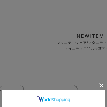
NEWITEM
マタニティウェア/マタニティ
マタニティ用品の最新ア