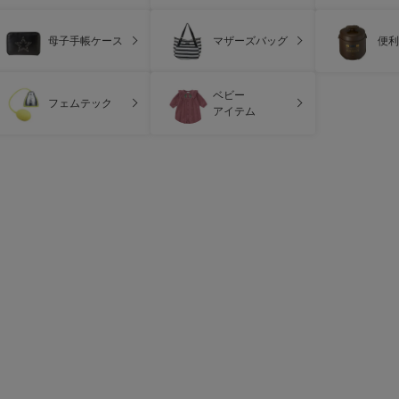
母子手帳ケース
マザーズバッグ
便利
ベビー
フェムテック
アイテム