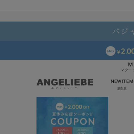
M
マタニ
NEWITEM
新商品