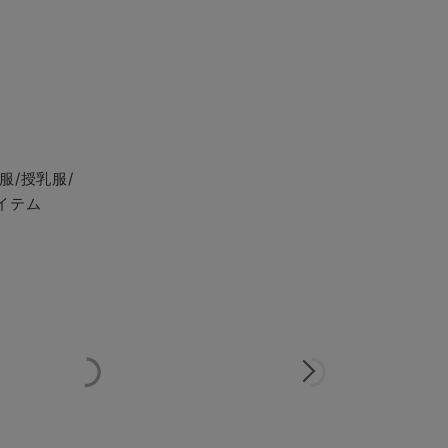
服/授乳服/
イテム