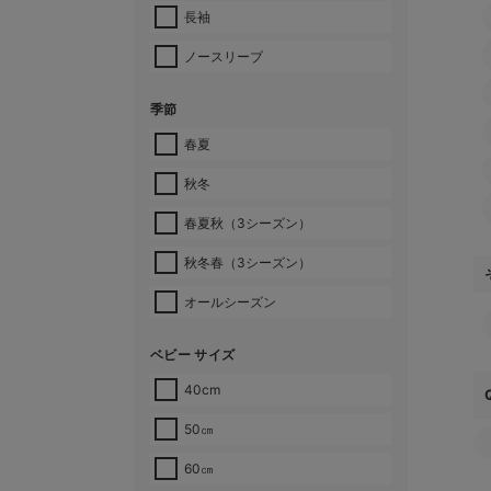
長袖
ノースリーブ
季節
春夏
秋冬
春夏秋（3シーズン）
秋冬春（3シーズン）
オールシーズン
ベビー サイズ
40cm
50㎝
60㎝