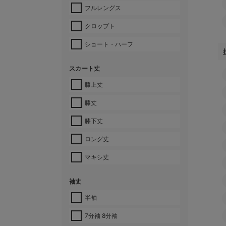
フルレングス
クロップト
ショート・ハーフ
スカート丈
膝上丈
膝丈
膝下丈
ロング丈
マキシ丈
袖丈
半袖
7分袖 8分袖