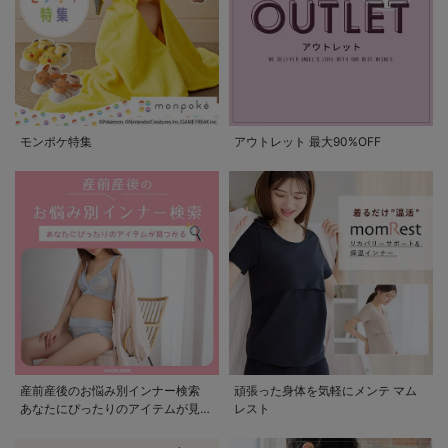
モンポケ特集
アウトレット 最大90%OFF
産前産後のお悩み別インナー検索
頑張った身体を気軽にメンテ マム
あなたにぴったりのアイテムが見つ
レスト
かる