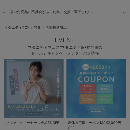
届いた商品に不具合があった為、交換・返品したい
マタニティTOP
特集
抗菌防臭加工
＞
＞
EVENT
マタニティウェア/マタニティ服/授乳服の
セール / キャンペーン / クーポン情報
パジャマサマーセール全品5%OFF
夏休み応援クーポン MAX2,000円
OFF