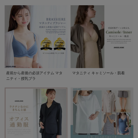
産前から産後の必須アイテム マタ
マタニティ キャミソール・肌着
ニティ・授乳ブラ