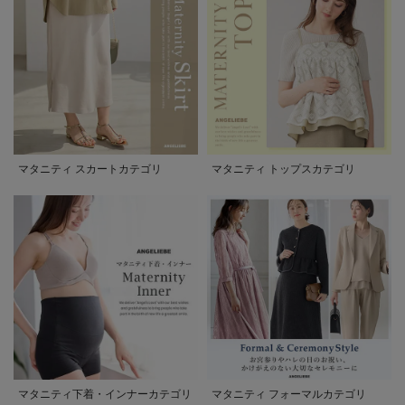
マタニティ スカートカテゴリ
マタニティ トップスカテゴリ
マタニティ下着・インナーカテゴリ
マタニティ フォーマルカテゴリ