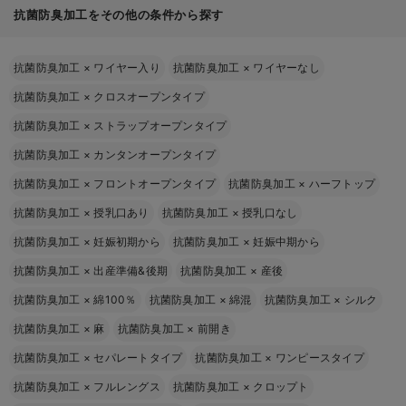
抗菌防臭加工をその他の条件から探す
抗菌防臭加工
×
ワイヤー入り
抗菌防臭加工
×
ワイヤーなし
抗菌防臭加工
×
クロスオープンタイプ
抗菌防臭加工
×
ストラップオープンタイプ
抗菌防臭加工
×
カンタンオープンタイプ
抗菌防臭加工
×
フロントオープンタイプ
抗菌防臭加工
×
ハーフトップ
抗菌防臭加工
×
授乳口あり
抗菌防臭加工
×
授乳口なし
抗菌防臭加工
×
妊娠初期から
抗菌防臭加工
×
妊娠中期から
抗菌防臭加工
×
出産準備&後期
抗菌防臭加工
×
産後
抗菌防臭加工
×
綿100％
抗菌防臭加工
×
綿混
抗菌防臭加工
×
シルク
抗菌防臭加工
×
麻
抗菌防臭加工
×
前開き
抗菌防臭加工
×
セパレートタイプ
抗菌防臭加工
×
ワンピースタイプ
抗菌防臭加工
×
フルレングス
抗菌防臭加工
×
クロップト