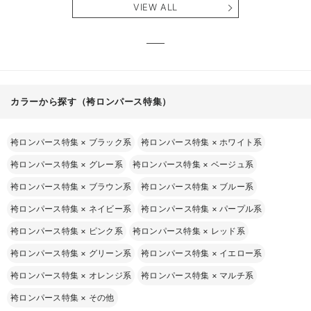
VIEW ALL
カラーから探す（袴ロンパース特集）
袴ロンパース特集
×
ブラック系
袴ロンパース特集
×
ホワイト系
袴ロンパース特集
×
グレー系
袴ロンパース特集
×
ベージュ系
袴ロンパース特集
×
ブラウン系
袴ロンパース特集
×
ブルー系
袴ロンパース特集
×
ネイビー系
袴ロンパース特集
×
パープル系
袴ロンパース特集
×
ピンク系
袴ロンパース特集
×
レッド系
袴ロンパース特集
×
グリーン系
袴ロンパース特集
×
イエロー系
袴ロンパース特集
×
オレンジ系
袴ロンパース特集
×
マルチ系
袴ロンパース特集
×
その他