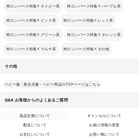
袴ロンパース特集
ネイビー系
袴ロンパース特集
パープル系
袴ロンパース特集
ピンク系
袴ロンパース特集
レッド系
袴ロンパース特集
グリーン系
袴ロンパース特集
オレンジ系
袴ロンパース特集
マルチ系
袴ロンパース特集
その他
その他
ベビー服・新生児服・ベビー用品のTOPページはこちら
Q&A
お客様からのよくあるご質問
返品交換について
キャンセルについて
配送について
お届け情報の変更
お支払いについて
お買い物について