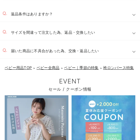
返品条件はありますか？
サイズを間違って注文した為、返品・交換したい
届いた商品に不具合があった為、交換・返品したい
ベビー用品TOP
ベビー全商品
ベビー｜季節の特集
袴ロンパース特集
＞
＞
＞
EVENT
セール / クーポン情報
お気に入り商品を確認する