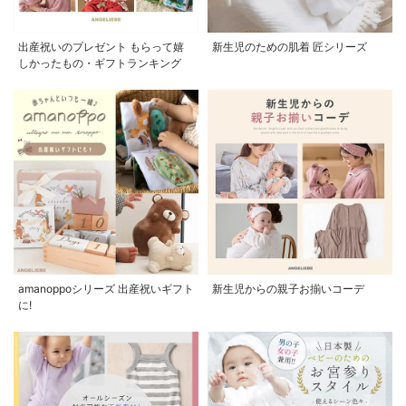
出産祝いのプレゼント もらって嬉
新生児のための肌着 匠シリーズ
しかったもの・ギフトランキング
amanoppoシリーズ 出産祝いギフト
新生児からの親子お揃いコーデ
に!