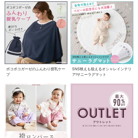
ポコポコガーゼのふんわり授乳ケー
SNS映えも狙えるオシャレインテリ
プ
ア!サニーラグマット