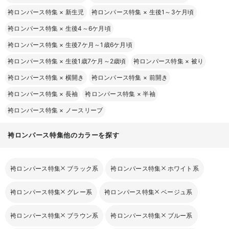
袴ロンパース特集
×
新生児
袴ロンパース特集
×
生後1～3ケ月頃
袴ロンパース特集
×
生後4～6ケ月頃
袴ロンパース特集
×
生後7ケ月～1歳6ケ月頃
袴ロンパース特集
×
生後1歳7ケ月～2歳頃
袴ロンパース特集
×
被り
袴ロンパース特集
×
横開き
袴ロンパース特集
×
前開き
袴ロンパース特集
×
長袖
袴ロンパース特集
×
半袖
袴ロンパース特集
×
ノースリーブ
袴ロンパース特集他のカラーを探す
袴ロンパース特集
ブラック系
袴ロンパース特集
ホワイト系
袴ロンパース特集
グレー系
袴ロンパース特集
ベージュ系
袴ロンパース特集
ブラウン系
袴ロンパース特集
ブルー系