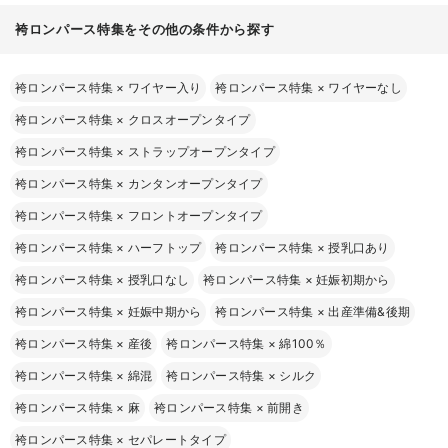
袴ロンパース特集をその他の条件から探す
袴ロンパース特集
×
ワイヤー入り
袴ロンパース特集
×
ワイヤーなし
袴ロンパース特集
×
クロスオープンタイプ
袴ロンパース特集
×
ストラップオープンタイプ
袴ロンパース特集
×
カンタンオープンタイプ
袴ロンパース特集
×
フロントオープンタイプ
袴ロンパース特集
×
ハーフトップ
袴ロンパース特集
×
授乳口あり
袴ロンパース特集
×
授乳口なし
袴ロンパース特集
×
妊娠初期から
袴ロンパース特集
×
妊娠中期から
袴ロンパース特集
×
出産準備&後期
袴ロンパース特集
×
産後
袴ロンパース特集
×
綿100％
袴ロンパース特集
×
綿混
袴ロンパース特集
×
シルク
袴ロンパース特集
×
麻
袴ロンパース特集
×
前開き
袴ロンパース特集
×
セパレートタイプ