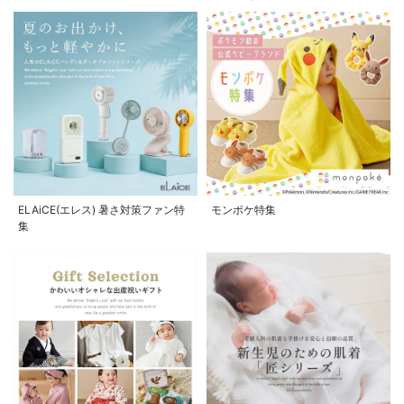
ELAiCE(エレス) 暑さ対策ファン特
モンポケ特集
集