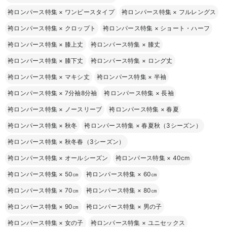
袴ロンパース特集
×
ワンピースタイプ
袴ロンパース特集
×
フルレングス
袴ロンパース特集
×
クロップト
袴ロンパース特集
×
ショート・ハーフ
袴ロンパース特集
×
膝上丈
袴ロンパース特集
×
膝丈
袴ロンパース特集
×
膝下丈
袴ロンパース特集
×
ロング丈
袴ロンパース特集
×
マキシ丈
袴ロンパース特集
×
半袖
袴ロンパース特集
×
7分袖8分袖
袴ロンパース特集
×
長袖
袴ロンパース特集
×
ノースリーブ
袴ロンパース特集
×
春夏
袴ロンパース特集
×
秋冬
袴ロンパース特集
×
春夏秋（3シーズン）
袴ロンパース特集
×
秋冬春（3シーズン）
袴ロンパース特集
×
オールシーズン
袴ロンパース特集
×
40cm
袴ロンパース特集
×
50㎝
袴ロンパース特集
×
60㎝
袴ロンパース特集
×
70㎝
袴ロンパース特集
×
80㎝
袴ロンパース特集
×
90㎝
袴ロンパース特集
×
男の子
袴ロンパース特集
×
女の子
袴ロンパース特集
×
ユニセックス