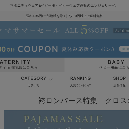
マタニティウェア&ベビー服・ベビーウェア通販のエンジェリーベ。
送料495円(一部地域を除く) 7,700円以上で送料無料
ATERNITY
BABY
ティ & 授乳服はこちら
ベビー用品はこ
CATEGORY
RANKING
SHOP
カテゴリ
人気ランキング
店舗情報
袴ロンパース特集 クロス