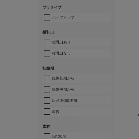
ブラタイプ
ハーフトップ
授乳口
授乳口あり
授乳口なし
妊娠期
妊娠初期から
妊娠中期から
出産準備&後期
産後
素材
綿100％