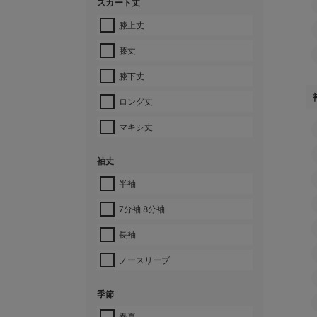
スカート丈
膝上丈
膝丈
膝下丈
ロング丈
マキシ丈
袖丈
半袖
7分袖 8分袖
長袖
ノースリーブ
季節
春夏