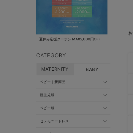
お
夏休み応援クーポン MAX2,000円OFF
CATEGORY
MATERNITY
BABY
ベビー｜新商品
新生児服
ベビー服
セレモニードレス