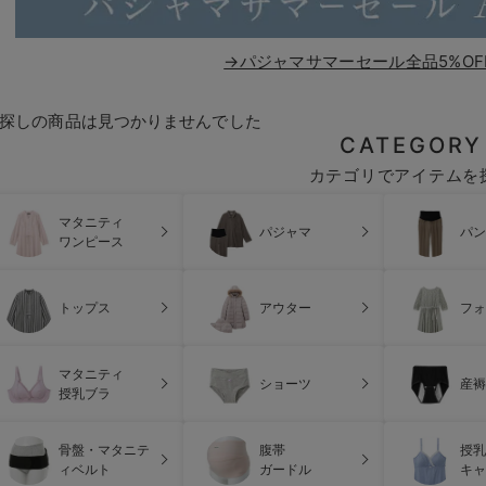
→パジャマサマーセール全品5%OF
探しの商品は見つかりませんでした
CATEGORY
カテゴリでアイテムを
マタニティ
パジャマ
パン
ワンピース
トップス
アウター
フォ
マタニティ
ショーツ
産褥
授乳ブラ
骨盤・マタニテ
腹帯
授乳
ィベルト
ガードル
キャ