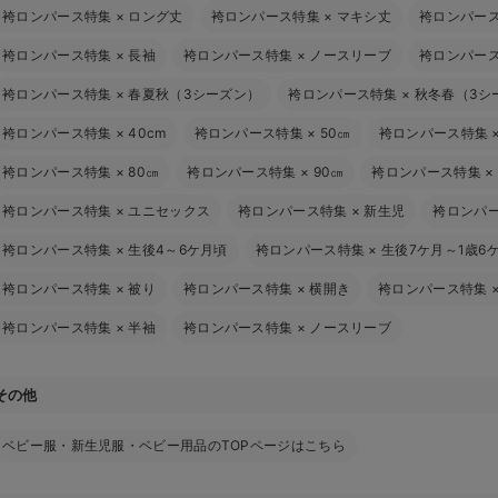
袴ロンパース特集
×
ロング丈
袴ロンパース特集
×
マキシ丈
袴ロンパー
袴ロンパース特集
×
長袖
袴ロンパース特集
×
ノースリーブ
袴ロンパー
袴ロンパース特集
×
春夏秋（3シーズン）
袴ロンパース特集
×
秋冬春（3シ
袴ロンパース特集
×
40cm
袴ロンパース特集
×
50㎝
袴ロンパース特集
袴ロンパース特集
×
80㎝
袴ロンパース特集
×
90㎝
袴ロンパース特集
×
袴ロンパース特集
×
ユニセックス
袴ロンパース特集
×
新生児
袴ロンパ
袴ロンパース特集
×
生後4～6ケ月頃
袴ロンパース特集
×
生後7ケ月～1歳6
袴ロンパース特集
×
被り
袴ロンパース特集
×
横開き
袴ロンパース特集
袴ロンパース特集
×
半袖
袴ロンパース特集
×
ノースリーブ
その他
ベビー服・新生児服・ベビー用品のTOPページはこちら