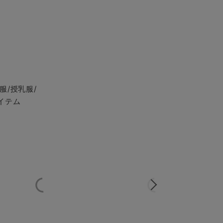
服/授乳服/
イテム