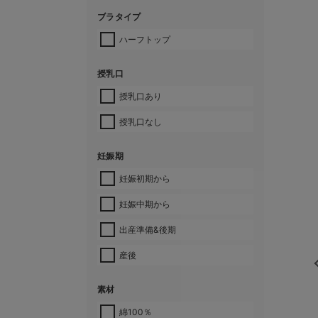
ブラタイプ
ハーフトップ
授乳口
授乳口あり
授乳口なし
妊娠期
妊娠初期から
妊娠中期から
出産準備&後期
産後
素材
綿100％