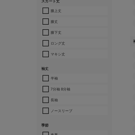
スカート丈
膝上丈
膝丈
膝下丈
ロング丈
マキシ丈
袖丈
半袖
7分袖 8分袖
長袖
ノースリーブ
季節
春夏