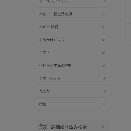
シーズンアイテム
ベビー・新生児 寝具
ベビー 雑貨
お出かけグッズ
ギフト
ベビー｜季節の特集
アウトレット
再入荷
特集
詳細絞り込み検索