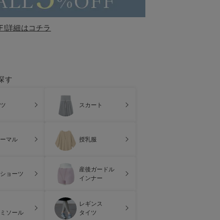
F!詳細はコチラ
探す
ツ
スカート
ーマル
授乳服
産後ガードル
ショーツ
インナー
レギンス
ミソール
タイツ