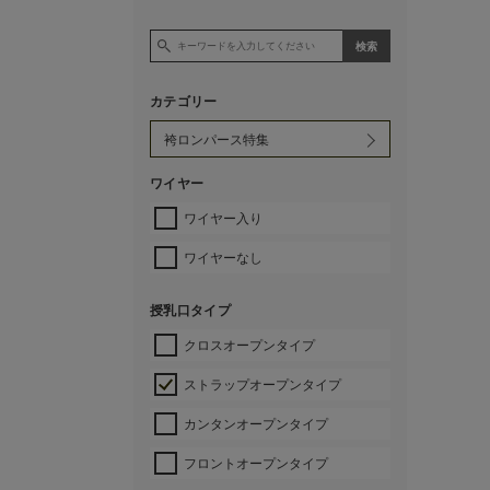
カテゴリー
ワイヤー
ワイヤー入り
ワイヤーなし
授乳口タイプ
クロスオープンタイプ
ストラップオープンタイプ
カンタンオープンタイプ
フロントオープンタイプ