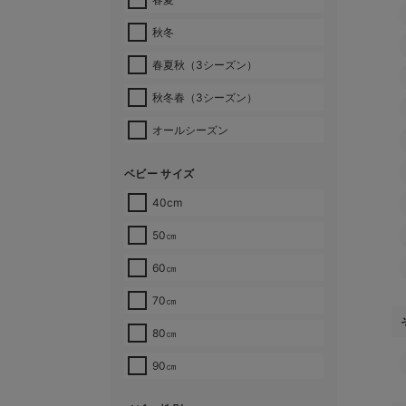
秋冬
春夏秋（3シーズン）
秋冬春（3シーズン）
オールシーズン
ベビー サイズ
40cm
50㎝
60㎝
70㎝
80㎝
90㎝