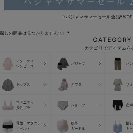
→パジャマサマーセール全品5%OF
探しの商品は見つかりませんでした
CATEGORY
カテゴリでアイテムを
マタニティ
パジャマ
パン
ワンピース
トップス
アウター
フォ
マタニティ
ショーツ
産褥
授乳ブラ
骨盤・マタニテ
腹帯
授乳
ィベルト
ガードル
キャ