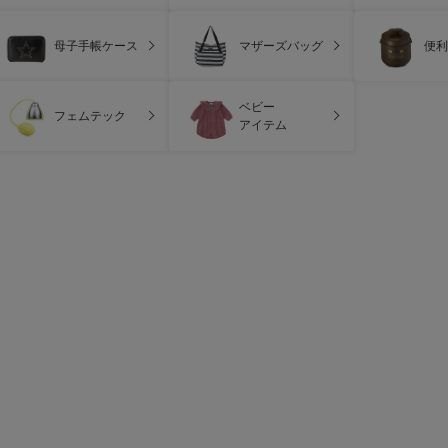
母子手帳ケース
マザーズバッグ
便利
ベビー
フェムテック
アイテム