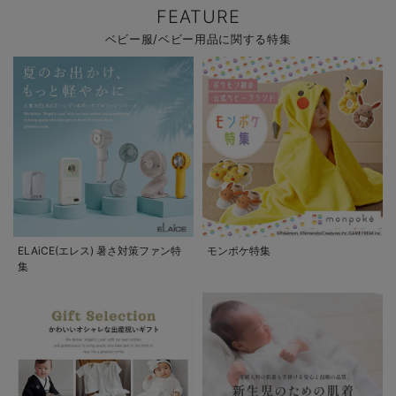
FEATURE
ベビー服/ベビー用品に関する特集
ELAiCE(エレス) 暑さ対策ファン特
モンポケ特集
集