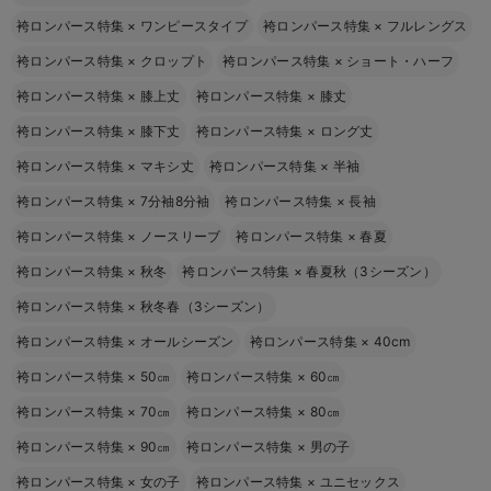
袴ロンパース特集
×
ワンピースタイプ
袴ロンパース特集
×
フルレングス
袴ロンパース特集
×
クロップト
袴ロンパース特集
×
ショート・ハーフ
袴ロンパース特集
×
膝上丈
袴ロンパース特集
×
膝丈
袴ロンパース特集
×
膝下丈
袴ロンパース特集
×
ロング丈
袴ロンパース特集
×
マキシ丈
袴ロンパース特集
×
半袖
袴ロンパース特集
×
7分袖8分袖
袴ロンパース特集
×
長袖
袴ロンパース特集
×
ノースリーブ
袴ロンパース特集
×
春夏
袴ロンパース特集
×
秋冬
袴ロンパース特集
×
春夏秋（3シーズン）
袴ロンパース特集
×
秋冬春（3シーズン）
袴ロンパース特集
×
オールシーズン
袴ロンパース特集
×
40cm
袴ロンパース特集
×
50㎝
袴ロンパース特集
×
60㎝
袴ロンパース特集
×
70㎝
袴ロンパース特集
×
80㎝
袴ロンパース特集
×
90㎝
袴ロンパース特集
×
男の子
袴ロンパース特集
×
女の子
袴ロンパース特集
×
ユニセックス