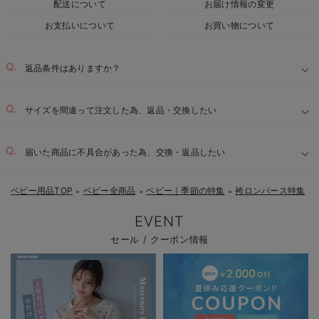
配送について
お届け情報の変更
お支払いについて
お買い物について
返品条件はありますか？
サイズを間違って注文した為、返品・交換したい
届いた商品に不具合があった為、交換・返品したい
ベビー用品TOP
ベビー全商品
ベビー｜季節の特集
袴ロンパース特集
＞
＞
＞
EVENT
セール / クーポン情報