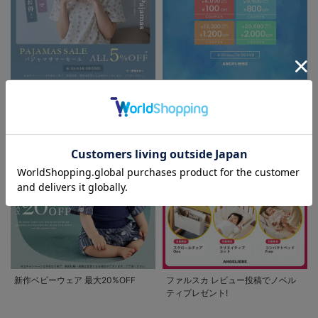
パジャマサマーセール全品5%OFF
夏休み応援クーポン MAX2,000円
OFF
お気に入り商品を確認する
新作ベビーウェア 最大20%OFF
ファルスカ レビュー投稿でノベル
ティプレゼント!