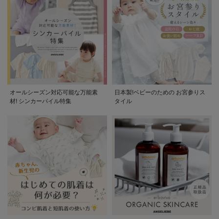
オールシーズン対応可能な万能素
日本製!ベビーのための お宮参りス
材! シンカーパイル特集
タイル