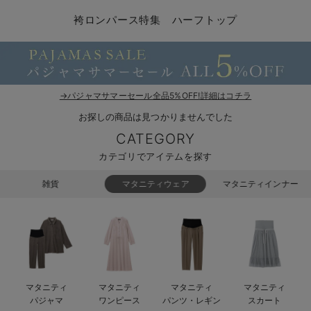
コンビ肌着・新生児/ベビー肌着
ベビー ワンピース
ベビー袴
ベビー ブランケット・タオルケット
子育て便利家電
抱っこ紐
夏のお役立ちベビーウェア
【アウトレット】トップス・授乳トップス
透け防止
再入荷｜アウター
トップス
【37周年祭セール】4
【〜10℃】3月中旬
涼しくて可愛い「ワン
デニム
きれいめトップス派
マタニティインナー
【オフィスカジュアル
パンツタイプ
【フォーマル】ボトム
【ベビー】半袖
2WAYオール
Aライン ・フレアワ
〜5,000円（税込）
綿混素材
赤ちゃんへ使うもの
【冬のあったか特集】
袴ロンパース特集 ハーフトップ
ツーウェイオール・2WAYオール（新生児）
ベビー パンツ
おくるみ（新生児）
プレイマット・ベビー マット
ベビーケープ
シンカーパイル特集
【アウトレット】ボトムス
見えてもカワイイ
パンツ
レギンス
きれいめスカート派
ベビー
【フォーマル】トップ
【ベビー】グッズ
コンビ肌着
Iライン ・タイトシ
〜10,000円（税込）
腹巻・ひざ上パンツ
産後に使うグッズ
【冬のあったか特集】
ベビー ブルマ
ベビー 雑貨 小物
ベビーの動物なりきり特集
【アウトレット】パジャマ
コットン素材
スカート
オフィス
きれいめ美脚パンツ派
短肌着
快適ウェア10%OFF
ジャンパースカート/
10,001円（税込）〜
保温&リカバリー
【冬のあったか特集】
ベビー スカート
ベビー安全グッズ
ベビー 夏のお役立ちグッズ特集
【アウトレット】インナー
冷房対策
パジャマ
ツィード派
セット
ワーク・オフィス
女の子におススメのギ
レギンス・タイツ
→パジャマサマーセール全品5%OFF!詳細はコチラ
お探しの商品は見つかりませんでした
ベビートップス
ベビーおもちゃ
【素材別】ベビーロンパース特集
【アウトレット】ベビー
接触冷感素材
インナー
MAX55%OFF ブラッ
王道シンプル派
カジュアル
男の子におススメのギ
カップ付きインナー
CATEGORY
ベビー アウター
メモリアルグッズ
袴ロンパース特集
Tシャツブラ
雑貨
セットアップ派
フォーマル / オケー
定番ギフト
あったか度◎
カテゴリでアイテムを探す
ベビー セットアップ
授乳・調乳・お食事
ブラトップ
ベビー
あったかアイテム｜ベ
もらって嬉しいギフト
裏起毛素材
雑貨
マタニティウェア
マタニティインナー
スタイ・よだれかけ（新生児・ベビー）
哺乳瓶
親子セット
かわいくておもしろい
ベビー帽子（新生児・乳児）
赤ちゃん 洗剤・洗濯用品・お掃除
快適機能ウェア特集 トップス
何枚あっても嬉しいア
新生児スリーパー・ベビーパジャマ
赤ちゃん お風呂・ベビースキンケア
快適機能ウェア特集 ボトムス
長く使えるアイテム
マタニティ
マタニティ
マタニティ
マタニティ
おむつ関連グッズ
快適機能ウェア特集 パジャマ
ベビーシューズ・ファーストシューズ・ベビー靴下
お部屋映えアイテム
パジャマ
ワンピース
パンツ・レギン
スカート