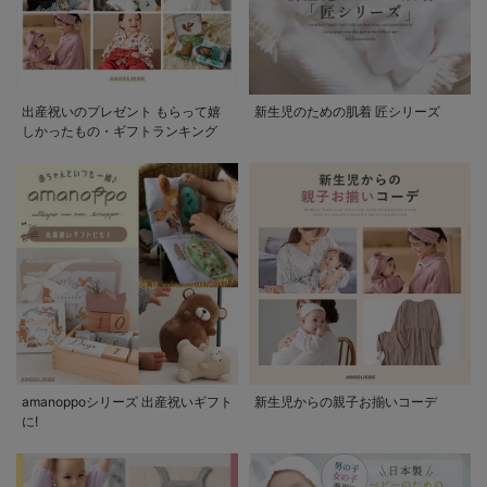
出産祝いのプレゼント もらって嬉
新生児のための肌着 匠シリーズ
しかったもの・ギフトランキング
amanoppoシリーズ 出産祝いギフト
新生児からの親子お揃いコーデ
に!