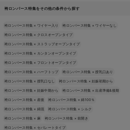
袴ロンパース特集をその他の条件から探す
袴ロンパース特集
×
ワイヤー入り
袴ロンパース特集
×
ワイヤーなし
袴ロンパース特集
×
クロスオープンタイプ
袴ロンパース特集
×
ストラップオープンタイプ
袴ロンパース特集
×
カンタンオープンタイプ
袴ロンパース特集
×
フロントオープンタイプ
袴ロンパース特集
×
ハーフトップ
袴ロンパース特集
×
授乳口あり
袴ロンパース特集
×
授乳口なし
袴ロンパース特集
×
妊娠初期から
袴ロンパース特集
×
妊娠中期から
袴ロンパース特集
×
出産準備&後期
袴ロンパース特集
×
産後
袴ロンパース特集
×
綿100％
袴ロンパース特集
×
綿混
袴ロンパース特集
×
シルク
袴ロンパース特集
×
麻
袴ロンパース特集
×
前開き
袴ロンパース特集
×
セパレートタイプ