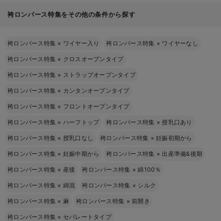
袴ロンパース特集をその他の条件から探す
袴ロンパース特集
×
ワイヤー入り
袴ロンパース特集
×
ワイヤーなし
袴ロンパース特集
×
クロスオープンタイプ
袴ロンパース特集
×
ストラップオープンタイプ
袴ロンパース特集
×
カンタンオープンタイプ
袴ロンパース特集
×
フロントオープンタイプ
袴ロンパース特集
×
ハーフトップ
袴ロンパース特集
×
授乳口あり
袴ロンパース特集
×
授乳口なし
袴ロンパース特集
×
妊娠初期から
袴ロンパース特集
×
妊娠中期から
袴ロンパース特集
×
出産準備&後期
袴ロンパース特集
×
産後
袴ロンパース特集
×
綿100％
袴ロンパース特集
×
綿混
袴ロンパース特集
×
シルク
袴ロンパース特集
×
麻
袴ロンパース特集
×
前開き
袴ロンパース特集
×
セパレートタイプ