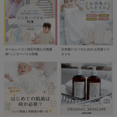
オールシーズン対応可能な万能素
日本製!ベビーのための お宮参りス
材! シンカーパイル特集
タイル