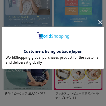
パジャマサマーセール全品5%OFF
夏休み応援クーポン MAX2,000円
OFF
お気に入り商品を確認する
新作ベビーウェア 最大20%OFF
ファルスカ レビュー投稿でノベル
ティプレゼント!