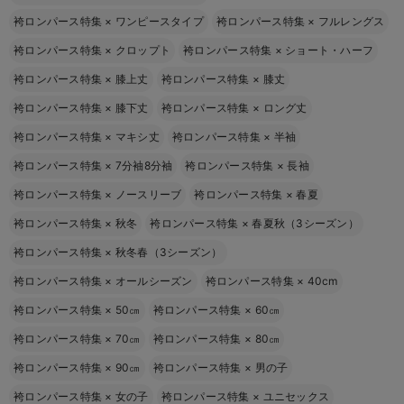
袴ロンパース特集
×
ワンピースタイプ
袴ロンパース特集
×
フルレングス
袴ロンパース特集
×
クロップト
袴ロンパース特集
×
ショート・ハーフ
袴ロンパース特集
×
膝上丈
袴ロンパース特集
×
膝丈
袴ロンパース特集
×
膝下丈
袴ロンパース特集
×
ロング丈
袴ロンパース特集
×
マキシ丈
袴ロンパース特集
×
半袖
袴ロンパース特集
×
7分袖8分袖
袴ロンパース特集
×
長袖
袴ロンパース特集
×
ノースリーブ
袴ロンパース特集
×
春夏
袴ロンパース特集
×
秋冬
袴ロンパース特集
×
春夏秋（3シーズン）
袴ロンパース特集
×
秋冬春（3シーズン）
袴ロンパース特集
×
オールシーズン
袴ロンパース特集
×
40cm
袴ロンパース特集
×
50㎝
袴ロンパース特集
×
60㎝
袴ロンパース特集
×
70㎝
袴ロンパース特集
×
80㎝
袴ロンパース特集
×
90㎝
袴ロンパース特集
×
男の子
袴ロンパース特集
×
女の子
袴ロンパース特集
×
ユニセックス