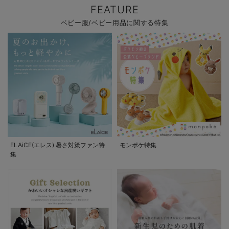
FEATURE
ベビー服/ベビー用品に関する特集
ELAiCE(エレス) 暑さ対策ファン特
モンポケ特集
集