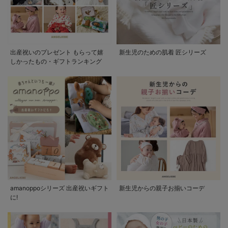
出産祝いのプレゼント もらって嬉
新生児のための肌着 匠シリーズ
しかったもの・ギフトランキング
amanoppoシリーズ 出産祝いギフト
新生児からの親子お揃いコーデ
に!