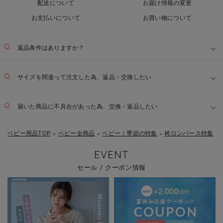
配送について
お届け情報の変更
お支払いについて
お買い物について
返品条件はありますか？
サイズを間違って注文した為、返品・交換したい
届いた商品に不具合があった為、交換・返品したい
ベビー用品TOP
ベビー全商品
ベビー｜季節の特集
袴ロンパース特集
＞
＞
＞
EVENT
セール / クーポン情報