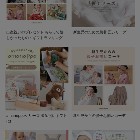
出産祝いのプレゼント もらって嬉
新生児のための肌着 匠シリーズ
しかったもの・ギフトランキング
amanoppoシリーズ 出産祝いギフト
新生児からの親子お揃いコーデ
に!