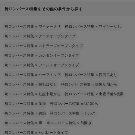
袴ロンパース特集をその他の条件から探す
袴ロンパース特集
×
ワイヤー入り
袴ロンパース特集
×
ワイヤーなし
袴ロンパース特集
×
クロスオープンタイプ
袴ロンパース特集
×
ストラップオープンタイプ
袴ロンパース特集
×
カンタンオープンタイプ
袴ロンパース特集
×
フロントオープンタイプ
袴ロンパース特集
×
ハーフトップ
袴ロンパース特集
×
授乳口あり
袴ロンパース特集
×
授乳口なし
袴ロンパース特集
×
妊娠初期から
袴ロンパース特集
×
妊娠中期から
袴ロンパース特集
×
出産準備&後期
袴ロンパース特集
×
産後
袴ロンパース特集
×
綿100％
袴ロンパース特集
×
綿混
袴ロンパース特集
×
シルク
袴ロンパース特集
×
麻
袴ロンパース特集
×
前開き
袴ロンパース特集
×
セパレートタイプ