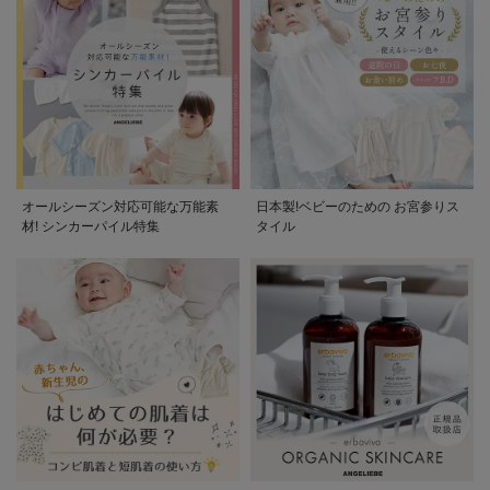
オールシーズン対応可能な万能素
日本製!ベビーのための お宮参りス
材! シンカーパイル特集
タイル