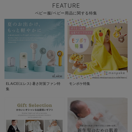
FEATURE
ベビー服/ベビー用品に関する特集
ELAiCE(エレス) 暑さ対策ファン特
モンポケ特集
集