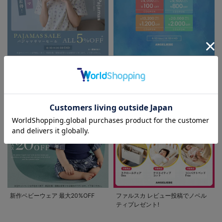
パジャマサマーセール全品5%OFF
夏休み応援クーポン MAX2,000円
OFF
お気に入り商品を確認する
新作ベビーウェア 最大20%OFF
ファルスカ レビュー投稿でノベル
ティプレゼント!