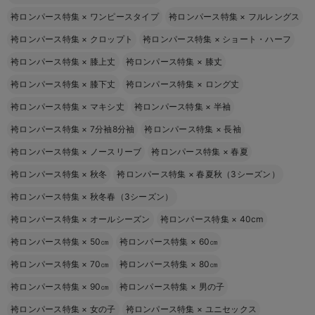
袴ロンパース特集
×
ワンピースタイプ
袴ロンパース特集
×
フルレングス
袴ロンパース特集
×
クロップト
袴ロンパース特集
×
ショート・ハーフ
袴ロンパース特集
×
膝上丈
袴ロンパース特集
×
膝丈
袴ロンパース特集
×
膝下丈
袴ロンパース特集
×
ロング丈
袴ロンパース特集
×
マキシ丈
袴ロンパース特集
×
半袖
袴ロンパース特集
×
7分袖8分袖
袴ロンパース特集
×
長袖
袴ロンパース特集
×
ノースリーブ
袴ロンパース特集
×
春夏
袴ロンパース特集
×
秋冬
袴ロンパース特集
×
春夏秋（3シーズン）
袴ロンパース特集
×
秋冬春（3シーズン）
袴ロンパース特集
×
オールシーズン
袴ロンパース特集
×
40cm
袴ロンパース特集
×
50㎝
袴ロンパース特集
×
60㎝
袴ロンパース特集
×
70㎝
袴ロンパース特集
×
80㎝
袴ロンパース特集
×
90㎝
袴ロンパース特集
×
男の子
袴ロンパース特集
×
女の子
袴ロンパース特集
×
ユニセックス