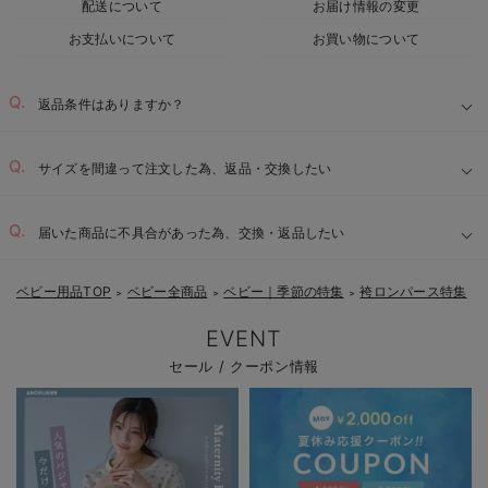
配送について
お届け情報の変更
お支払いについて
お買い物について
返品条件はありますか？
サイズを間違って注文した為、返品・交換したい
届いた商品に不具合があった為、交換・返品したい
ベビー用品TOP
ベビー全商品
ベビー｜季節の特集
袴ロンパース特集
＞
＞
＞
EVENT
セール / クーポン情報