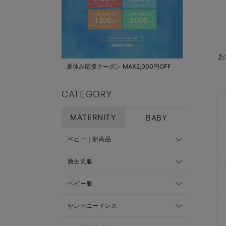
お
夏休み応援クーポン MAX2,000円OFF
CATEGORY
MATERNITY
BABY
ベビー｜新商品
新生児服
ベビー服
セレモニードレス