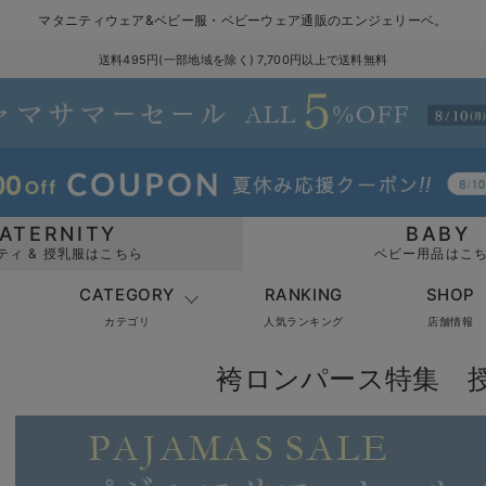
マタニティウェア&ベビー服・ベビーウェア通販のエンジェリーベ。
送料495円(一部地域を除く) 7,700円以上で送料無料
ATERNITY
BABY
ティ & 授乳服はこちら
ベビー用品はこ
CATEGORY
RANKING
SHOP
カテゴリ
人気ランキング
店舗情報
袴ロンパース特集 