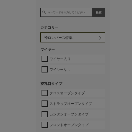
カテゴリー
ワイヤー
ワイヤー入り
ワイヤーなし
授乳口タイプ
クロスオープンタイプ
ストラップオープンタイプ
カンタンオープンタイプ
フロントオープンタイプ