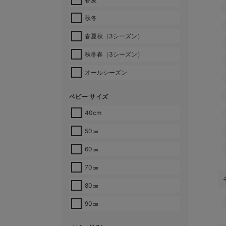
秋冬
春夏秋（3シーズン）
秋冬春（3シーズン）
オールシーズン
ベビー サイズ
40cm
50㎝
60㎝
70㎝
80㎝
90㎝