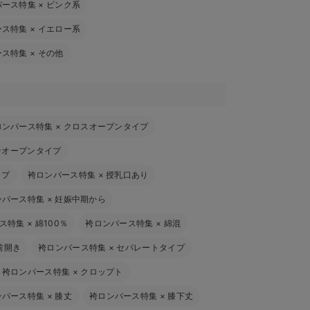
パース特集
×
ピンク系
ース特集
×
イエロー系
ース特集
×
その他
ロンパース特集
×
クロスオープンタイプ
ンオープンタイプ
ップ
袴ロンパース特集
×
授乳口あり
ンパース特集
×
妊娠中期から
ス特集
×
綿100％
袴ロンパース特集
×
綿混
前開き
袴ロンパース特集
×
セパレートタイプ
袴ロンパース特集
×
クロップト
ンパース特集
×
膝丈
袴ロンパース特集
×
膝下丈