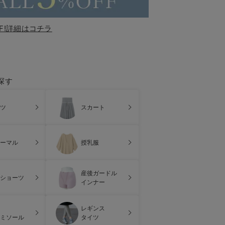
F!詳細はコチラ
探す
ツ
スカート
ーマル
授乳服
産後ガードル
ショーツ
インナー
レギンス
ミソール
タイツ