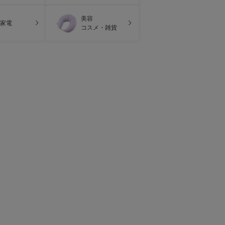
美容
家電
コスメ・雑貨