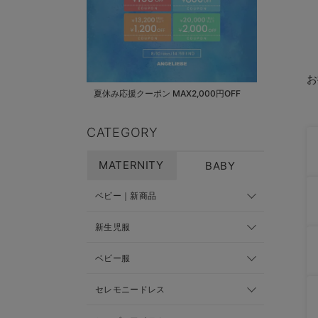
お
夏休み応援クーポン MAX2,000円OFF
CATEGORY
MATERNITY
BABY
ベビー｜新商品
新生児服
ベビー服
セレモニードレス