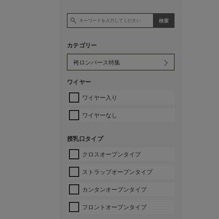
カテゴリー
ワイヤー
ワイヤー入り
ワイヤーなし
授乳口タイプ
クロスオープンタイプ
ストラップオープンタイプ
カンタンオープンタイプ
フロントオープンタイプ