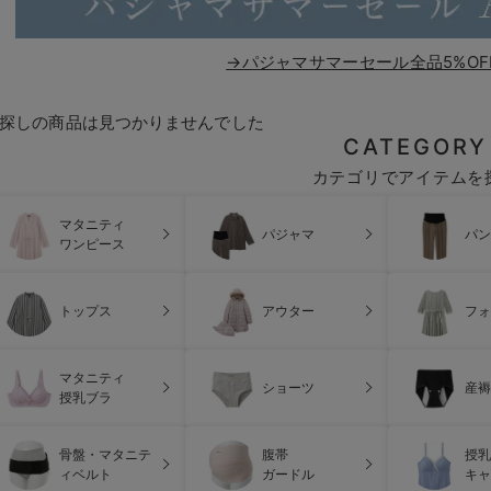
→パジャマサマーセール全品5%OF
探しの商品は見つかりませんでした
CATEGORY
カテゴリでアイテムを
マタニティ
パジャマ
パン
ワンピース
トップス
アウター
フォ
マタニティ
ショーツ
産褥
授乳ブラ
骨盤・マタニテ
腹帯
授乳
ィベルト
ガードル
キャ