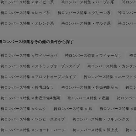
袴ロンパース特集
×
ネイビー系
袴ロンパース特集
×
パープル系
袴ロン
袴ロンパース特集
×
レッド系
袴ロンパース特集
×
グリーン系
袴ロンパ
袴ロンパース特集
×
オレンジ系
袴ロンパース特集
×
マルチ系
袴ロンパ
袴ロンパース特集をその他の条件から探す
袴ロンパース特集
×
ワイヤー入り
袴ロンパース特集
×
ワイヤーなし
袴
袴ロンパース特集
×
ストラップオープンタイプ
袴ロンパース特集
×
カンタ
袴ロンパース特集
×
フロントオープンタイプ
袴ロンパース特集
×
ハーフト
袴ロンパース特集
×
授乳口なし
袴ロンパース特集
×
妊娠初期から
袴ロ
袴ロンパース特集
×
出産準備&後期
袴ロンパース特集
×
産後
袴ロンパー
袴ロンパース特集
×
シルク
袴ロンパース特集
×
麻
袴ロンパース特集
×
袴ロンパース特集
×
ワンピースタイプ
袴ロンパース特集
×
フルレングス
袴ロンパース特集
×
ショート・ハーフ
袴ロンパース特集
×
膝上丈
袴ロ