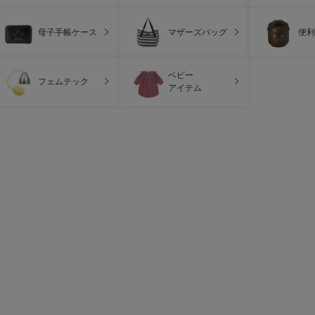
母子手帳ケース
マザーズバッグ
便利
ベビー
フェムテック
アイテム