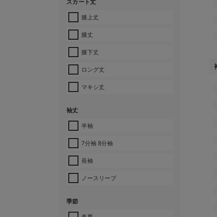
スカート丈
膝上丈
膝丈
膝下丈
ロング丈
マキシ丈
袖丈
半袖
7分袖 8分袖
長袖
ノースリーブ
季節
春夏