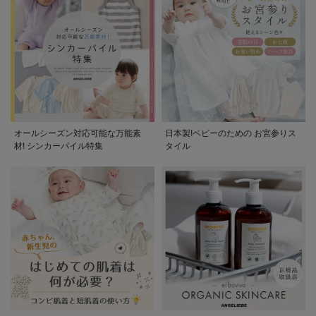
オールシーズン対応可能な万能素
日本製!ベビーのための お宮参りス
材! シンカーパイル特集
タイル