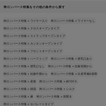
袴ロンパース特集をその他の条件から探す
袴ロンパース特集
×
ワイヤー入り
袴ロンパース特集
×
ワイヤーなし
袴ロンパース特集
×
クロスオープンタイプ
袴ロンパース特集
×
ストラップオープンタイプ
袴ロンパース特集
×
カンタンオープンタイプ
袴ロンパース特集
×
フロントオープンタイプ
袴ロンパース特集
×
ハーフトップ
袴ロンパース特集
×
授乳口あり
袴ロンパース特集
×
授乳口なし
袴ロンパース特集
×
妊娠初期から
袴ロンパース特集
×
妊娠中期から
袴ロンパース特集
×
出産準備&後期
袴ロンパース特集
×
産後
袴ロンパース特集
×
綿100％
袴ロンパース特集
×
綿混
袴ロンパース特集
×
シルク
袴ロンパース特集
×
麻
袴ロンパース特集
×
前開き
袴ロンパース特集
×
セパレートタイプ