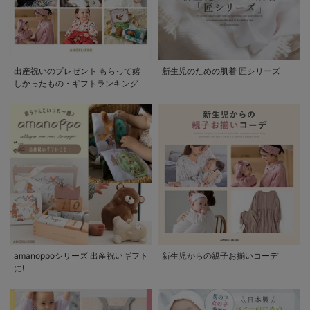
出産祝いのプレゼント もらって嬉
新生児のための肌着 匠シリーズ
しかったもの・ギフトランキング
amanoppoシリーズ 出産祝いギフト
新生児からの親子お揃いコーデ
に!