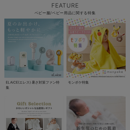
FEATURE
ベビー服/ベビー用品に関する特集
ELAiCE(エレス) 暑さ対策ファン特
モンポケ特集
集