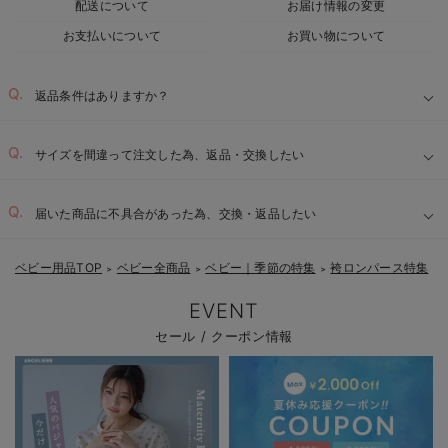
配送について
お届け情報の変更
お支払いについて
お買い物について
返品条件はありますか？
サイズを間違って注文した為、返品・交換したい
届いた商品に不具合があった為、交換・返品したい
ベビー用品TOP
ベビー全商品
ベビー｜季節の特集
袴ロンパース特集
＞
＞
＞
EVENT
セール / クーポン情報