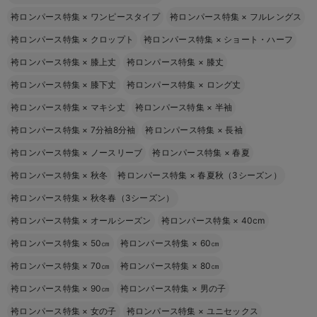
袴ロンパース特集
×
ワンピースタイプ
袴ロンパース特集
×
フルレングス
袴ロンパース特集
×
クロップト
袴ロンパース特集
×
ショート・ハーフ
袴ロンパース特集
×
膝上丈
袴ロンパース特集
×
膝丈
袴ロンパース特集
×
膝下丈
袴ロンパース特集
×
ロング丈
袴ロンパース特集
×
マキシ丈
袴ロンパース特集
×
半袖
袴ロンパース特集
×
7分袖8分袖
袴ロンパース特集
×
長袖
袴ロンパース特集
×
ノースリーブ
袴ロンパース特集
×
春夏
袴ロンパース特集
×
秋冬
袴ロンパース特集
×
春夏秋（3シーズン）
袴ロンパース特集
×
秋冬春（3シーズン）
袴ロンパース特集
×
オールシーズン
袴ロンパース特集
×
40cm
袴ロンパース特集
×
50㎝
袴ロンパース特集
×
60㎝
袴ロンパース特集
×
70㎝
袴ロンパース特集
×
80㎝
袴ロンパース特集
×
90㎝
袴ロンパース特集
×
男の子
袴ロンパース特集
×
女の子
袴ロンパース特集
×
ユニセックス