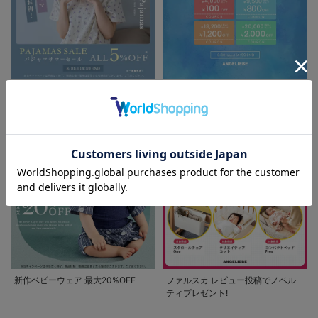
パジャマサマーセール全品5%OFF
夏休み応援クーポン MAX2,000円
OFF
お気に入り商品を確認する
新作ベビーウェア 最大20%OFF
ファルスカ レビュー投稿でノベル
ティプレゼント!