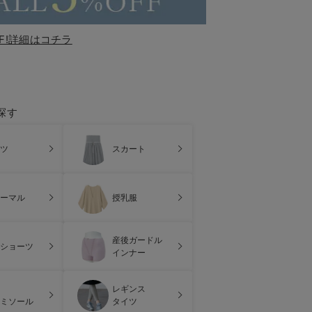
F!詳細はコチラ
探す
ツ
スカート
ーマル
授乳服
産後ガードル
ショーツ
インナー
レギンス
ミソール
タイツ