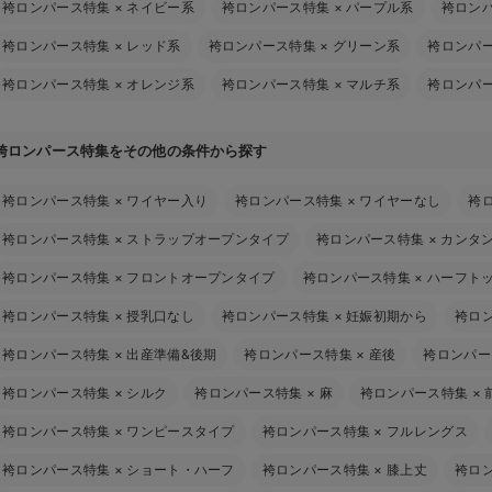
袴ロンパース特集
×
ネイビー系
袴ロンパース特集
×
パープル系
袴ロン
袴ロンパース特集
×
レッド系
袴ロンパース特集
×
グリーン系
袴ロンパ
袴ロンパース特集
×
オレンジ系
袴ロンパース特集
×
マルチ系
袴ロンパ
袴ロンパース特集をその他の条件から探す
袴ロンパース特集
×
ワイヤー入り
袴ロンパース特集
×
ワイヤーなし
袴
袴ロンパース特集
×
ストラップオープンタイプ
袴ロンパース特集
×
カンタ
袴ロンパース特集
×
フロントオープンタイプ
袴ロンパース特集
×
ハーフト
袴ロンパース特集
×
授乳口なし
袴ロンパース特集
×
妊娠初期から
袴ロ
袴ロンパース特集
×
出産準備&後期
袴ロンパース特集
×
産後
袴ロンパー
袴ロンパース特集
×
シルク
袴ロンパース特集
×
麻
袴ロンパース特集
×
袴ロンパース特集
×
ワンピースタイプ
袴ロンパース特集
×
フルレングス
袴ロンパース特集
×
ショート・ハーフ
袴ロンパース特集
×
膝上丈
袴ロ