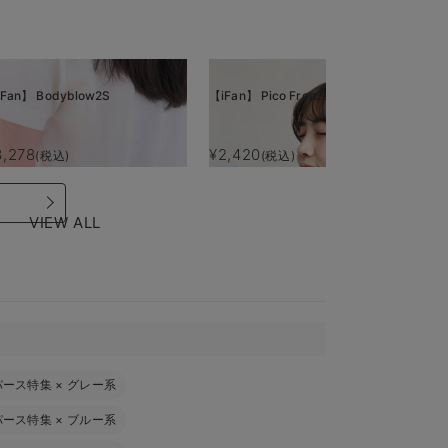
Fan】 Bodyblow2S
【iFan】 Pico Freeze
【i
3,278
¥2,420
¥
(税込)
(税込)
VIEW ALL
パース特集
×
グレー系
パース特集
×
ブルー系