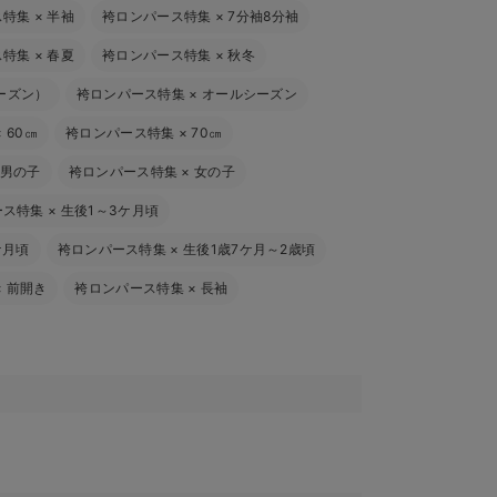
ス特集
×
半袖
袴ロンパース特集
×
7分袖8分袖
ス特集
×
春夏
袴ロンパース特集
×
秋冬
ーズン）
袴ロンパース特集
×
オールシーズン
×
60㎝
袴ロンパース特集
×
70㎝
男の子
袴ロンパース特集
×
女の子
ース特集
×
生後1～3ケ月頃
ケ月頃
袴ロンパース特集
×
生後1歳7ケ月～2歳頃
×
前開き
袴ロンパース特集
×
長袖