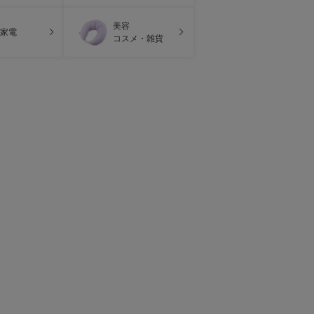
美容
家電
コスメ・雑貨