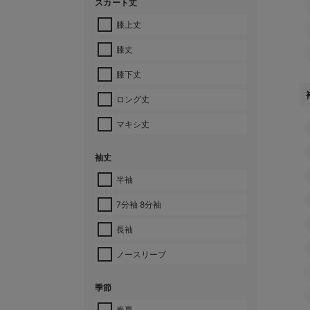
スカート丈
膝上丈
膝丈
膝下丈
ロング丈
マキシ丈
袖丈
半袖
7分袖 8分袖
長袖
ノースリーブ
季節
春夏