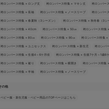
袴ロンパース特集
×
ロング丈
袴ロンパース特集
×
マキシ丈
袴ロンパー
袴ロンパース特集
×
長袖
袴ロンパース特集
×
ノースリーブ
袴ロンパー
袴ロンパース特集
×
春夏秋（3シーズン）
袴ロンパース特集
×
秋冬春（3シ
袴ロンパース特集
×
40cm
袴ロンパース特集
×
50㎝
袴ロンパース特集
袴ロンパース特集
×
80㎝
袴ロンパース特集
×
90㎝
袴ロンパース特集
×
袴ロンパース特集
×
ユニセックス
袴ロンパース特集
×
新生児
袴ロンパ
袴ロンパース特集
×
生後4～6ケ月頃
袴ロンパース特集
×
生後7ケ月～1歳6
袴ロンパース特集
×
被り
袴ロンパース特集
×
横開き
袴ロンパース特集
袴ロンパース特集
×
半袖
袴ロンパース特集
×
ノースリーブ
その他
ベビー服・新生児服・ベビー用品のTOPページはこちら