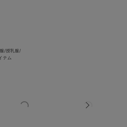
服/授乳服/
イテム