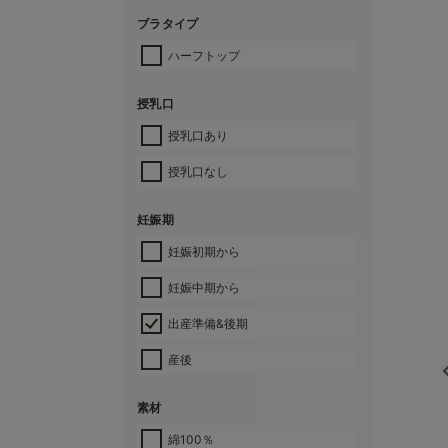
ブラタイプ
ハーフトップ
授乳口
授乳口あり
授乳口なし
妊娠期
妊娠初期から
妊娠中期から
出産準備&後期
産後
素材
綿100％