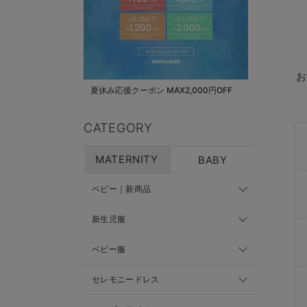
お
夏休み応援クーポン MAX2,000円OFF
CATEGORY
MATERNITY
BABY
ベビー｜新商品
新生児服
ベビー服
セレモニードレス