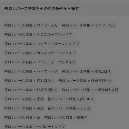
袴ロンパース特集をその他の条件から探す
袴ロンパース特集
×
ワイヤー入り
袴ロンパース特集
×
ワイヤーなし
袴ロンパース特集
×
クロスオープンタイプ
袴ロンパース特集
×
ストラップオープンタイプ
袴ロンパース特集
×
カンタンオープンタイプ
袴ロンパース特集
×
フロントオープンタイプ
袴ロンパース特集
×
ハーフトップ
袴ロンパース特集
×
授乳口あり
袴ロンパース特集
×
授乳口なし
袴ロンパース特集
×
妊娠初期から
袴ロンパース特集
×
妊娠中期から
袴ロンパース特集
×
出産準備&後期
袴ロンパース特集
×
産後
袴ロンパース特集
×
綿100％
袴ロンパース特集
×
綿混
袴ロンパース特集
×
シルク
袴ロンパース特集
×
麻
袴ロンパース特集
×
前開き
袴ロンパース特集
×
セパレートタイプ