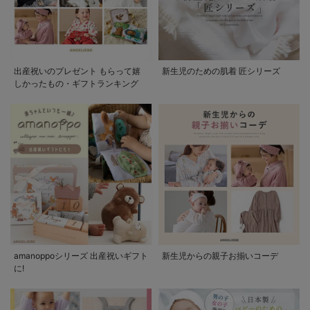
出産祝いのプレゼント もらって嬉
新生児のための肌着 匠シリーズ
しかったもの・ギフトランキング
amanoppoシリーズ 出産祝いギフト
新生児からの親子お揃いコーデ
に!