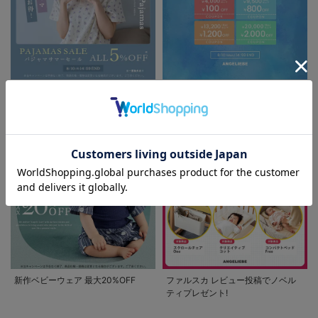
パジャマサマーセール全品5%OFF
夏休み応援クーポン MAX2,000円
OFF
お気に入り商品を確認する
新作ベビーウェア 最大20%OFF
ファルスカ レビュー投稿でノベル
ティプレゼント!