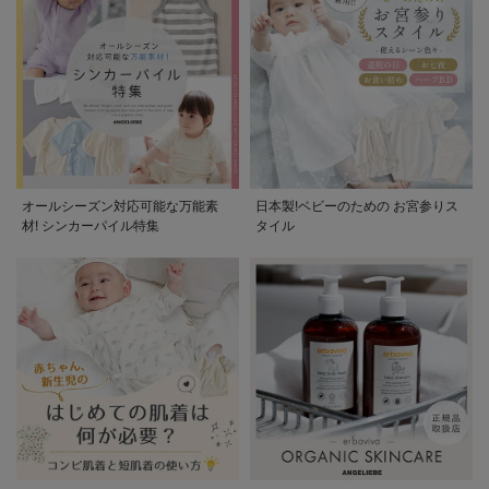
オールシーズン対応可能な万能素
日本製!ベビーのための お宮参りス
材! シンカーパイル特集
タイル