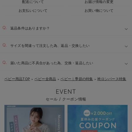
配送について
お届け情報の変更
お支払いについて
お買い物について
返品条件はありますか？
サイズを間違って注文した為、返品・交換したい
届いた商品に不具合があった為、交換・返品したい
ベビー用品TOP
ベビー全商品
ベビー｜季節の特集
袴ロンパース特集
＞
＞
＞
EVENT
セール / クーポン情報