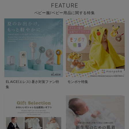
FEATURE
ベビー服/ベビー用品に関する特集
ELAiCE(エレス) 暑さ対策ファン特
モンポケ特集
集