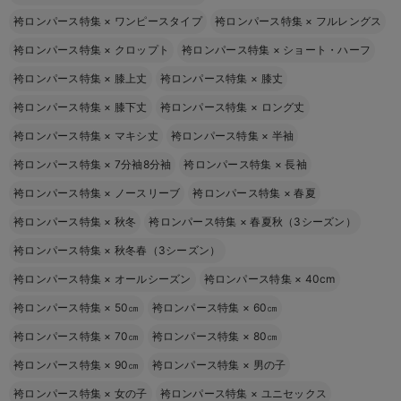
袴ロンパース特集
×
ワンピースタイプ
袴ロンパース特集
×
フルレングス
袴ロンパース特集
×
クロップト
袴ロンパース特集
×
ショート・ハーフ
袴ロンパース特集
×
膝上丈
袴ロンパース特集
×
膝丈
袴ロンパース特集
×
膝下丈
袴ロンパース特集
×
ロング丈
袴ロンパース特集
×
マキシ丈
袴ロンパース特集
×
半袖
袴ロンパース特集
×
7分袖8分袖
袴ロンパース特集
×
長袖
袴ロンパース特集
×
ノースリーブ
袴ロンパース特集
×
春夏
袴ロンパース特集
×
秋冬
袴ロンパース特集
×
春夏秋（3シーズン）
袴ロンパース特集
×
秋冬春（3シーズン）
袴ロンパース特集
×
オールシーズン
袴ロンパース特集
×
40cm
袴ロンパース特集
×
50㎝
袴ロンパース特集
×
60㎝
袴ロンパース特集
×
70㎝
袴ロンパース特集
×
80㎝
袴ロンパース特集
×
90㎝
袴ロンパース特集
×
男の子
袴ロンパース特集
×
女の子
袴ロンパース特集
×
ユニセックス