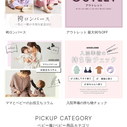
袴ロンパース
アウトレット 最大90%OFF
ママとベビーのお役立ちコラム
入院準備の持ち物チェック
PICKUP CATEGORY
ベビー服/ベビー用品カテゴリ