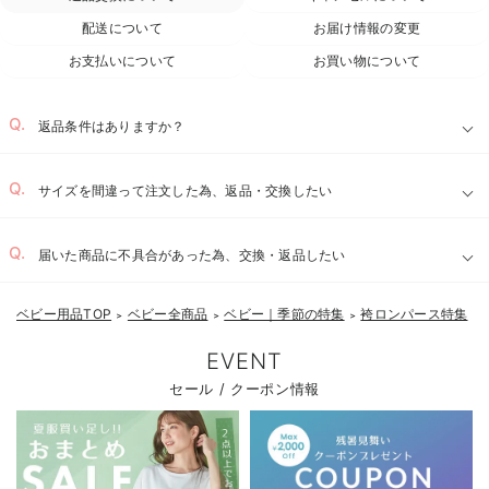
配送について
お届け情報の変更
お支払いについて
お買い物について
返品条件はありますか？
サイズを間違って注文した為、返品・交換したい
届いた商品に不具合があった為、交換・返品したい
ベビー用品TOP
ベビー全商品
ベビー｜季節の特集
袴ロンパース特集
＞
＞
＞
EVENT
セール / クーポン情報