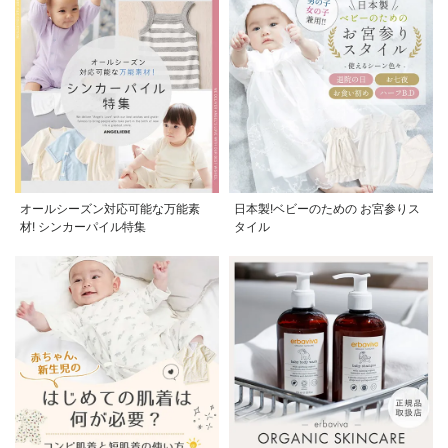
オールシーズン対応可能な万能素
日本製!ベビーのための お宮参りス
材! シンカーパイル特集
タイル