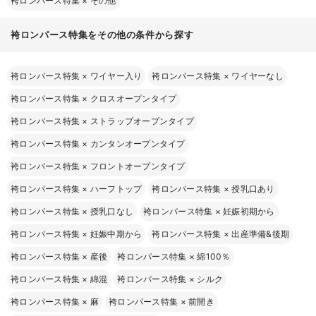
袴ロンパース特集
×
その他
袴ロンパース特集をその他の条件から探す
袴ロンパース特集
×
ワイヤー入り
袴ロンパース特集
×
ワイヤーなし
袴ロンパース特集
×
クロスオープンタイプ
袴ロンパース特集
×
ストラップオープンタイプ
袴ロンパース特集
×
カンタンオープンタイプ
袴ロンパース特集
×
フロントオープンタイプ
袴ロンパース特集
×
ハーフトップ
袴ロンパース特集
×
授乳口あり
袴ロンパース特集
×
授乳口なし
袴ロンパース特集
×
妊娠初期から
袴ロンパース特集
×
妊娠中期から
袴ロンパース特集
×
出産準備&後期
袴ロンパース特集
×
産後
袴ロンパース特集
×
綿100％
袴ロンパース特集
×
綿混
袴ロンパース特集
×
シルク
袴ロンパース特集
×
麻
袴ロンパース特集
×
前開き