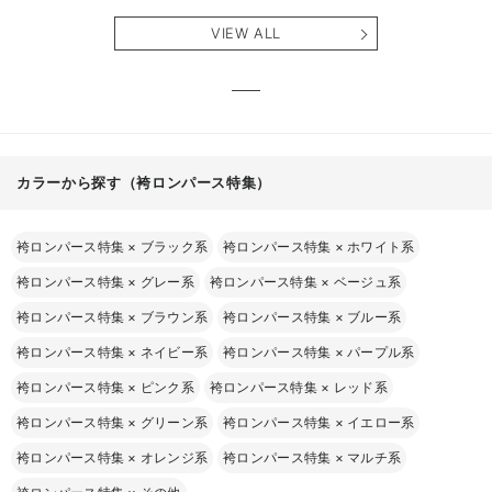
アム
VIEW ALL
カラーから探す（袴ロンパース特集）
袴ロンパース特集
×
ブラック系
袴ロンパース特集
×
ホワイト系
袴ロンパース特集
×
グレー系
袴ロンパース特集
×
ベージュ系
袴ロンパース特集
×
ブラウン系
袴ロンパース特集
×
ブルー系
袴ロンパース特集
×
ネイビー系
袴ロンパース特集
×
パープル系
袴ロンパース特集
×
ピンク系
袴ロンパース特集
×
レッド系
袴ロンパース特集
×
グリーン系
袴ロンパース特集
×
イエロー系
袴ロンパース特集
×
オレンジ系
袴ロンパース特集
×
マルチ系