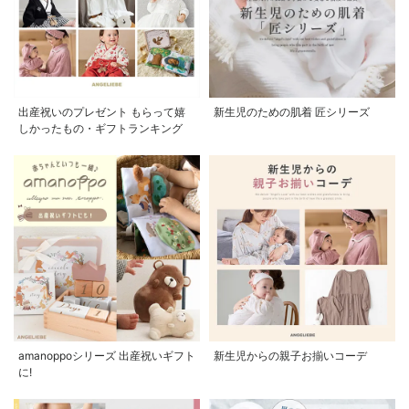
出産祝いのプレゼント もらって嬉
新生児のための肌着 匠シリーズ
しかったもの・ギフトランキング
amanoppoシリーズ 出産祝いギフト
新生児からの親子お揃いコーデ
に!