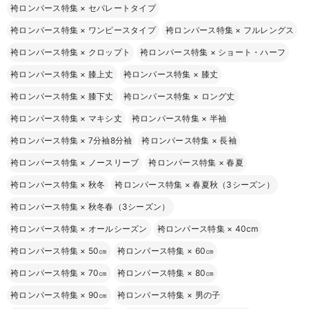
袴ロンパース特集
×
セパレートタイプ
袴ロンパース特集
×
ワンピースタイプ
袴ロンパース特集
×
フルレングス
袴ロンパース特集
×
クロップト
袴ロンパース特集
×
ショート・ハーフ
袴ロンパース特集
×
膝上丈
袴ロンパース特集
×
膝丈
袴ロンパース特集
×
膝下丈
袴ロンパース特集
×
ロング丈
袴ロンパース特集
×
マキシ丈
袴ロンパース特集
×
半袖
袴ロンパース特集
×
7分袖8分袖
袴ロンパース特集
×
長袖
袴ロンパース特集
×
ノースリーブ
袴ロンパース特集
×
春夏
袴ロンパース特集
×
秋冬
袴ロンパース特集
×
春夏秋（3シーズン）
袴ロンパース特集
×
秋冬春（3シーズン）
袴ロンパース特集
×
オールシーズン
袴ロンパース特集
×
40cm
袴ロンパース特集
×
50㎝
袴ロンパース特集
×
60㎝
袴ロンパース特集
×
70㎝
袴ロンパース特集
×
80㎝
袴ロンパース特集
×
90㎝
袴ロンパース特集
×
男の子