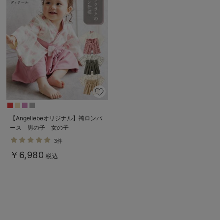
【Angeliebeオリジナル】袴ロンパ
ース 男の子 女の子
3件
￥6,980
税込