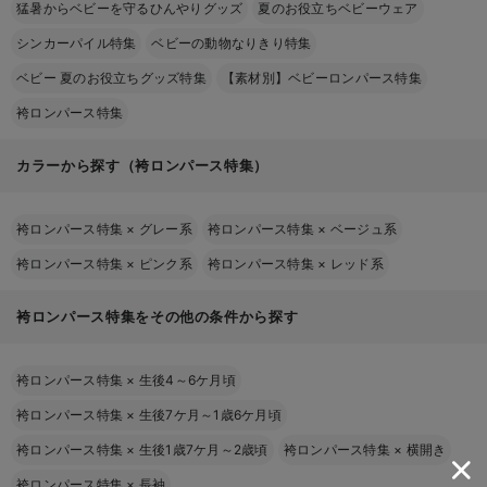
猛暑からベビーを守るひんやりグッズ
夏のお役立ちベビーウェア
シンカーパイル特集
ベビーの動物なりきり特集
ベビー 夏のお役立ちグッズ特集
【素材別】ベビーロンパース特集
袴ロンパース特集
カラーから探す（袴ロンパース特集）
袴ロンパース特集
×
グレー系
袴ロンパース特集
×
ベージュ系
袴ロンパース特集
×
ピンク系
袴ロンパース特集
×
レッド系
袴ロンパース特集をその他の条件から探す
袴ロンパース特集
×
生後4～6ケ月頃
袴ロンパース特集
×
生後7ケ月～1歳6ケ月頃
袴ロンパース特集
×
生後1歳7ケ月～2歳頃
袴ロンパース特集
×
横開き
袴ロンパース特集
×
長袖