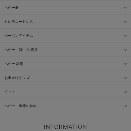
ベビー服
セレモニードレス
シーズンアイテム
ベビー・新生児 寝具
ベビー 雑貨
お出かけグッズ
ギフト
ベビー｜季節の特集
INFORMATION