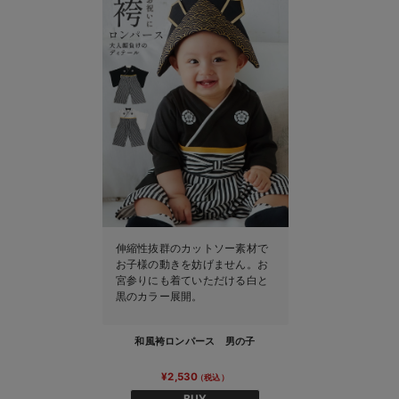
伸縮性抜群のカットソー素材で
お子様の動きを妨げません。お
宮参りにも着ていただける白と
黒のカラー展開。
和風袴ロンパース 男の子
¥2,530
BUY