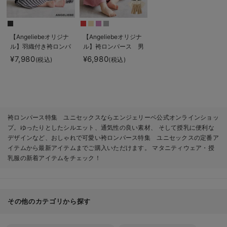
【Angeliebeオリジナ
【Angeliebeオリジナ
ル】羽織付き袴ロンパ
ル】袴ロンパース 男
ース 男の子
の子 女の子
¥7,980
¥6,980
(税込)
(税込)
袴ロンパース特集 ユニセックスならエンジェリーベ公式オンラインショッ
プ。ゆったりとしたシルエット、通気性の良い素材、 そして授乳に便利な
デザインなど、おしゃれで可愛い袴ロンパース特集 ユニセックスの定番ア
イテムから最新アイテムまでご購入いただけます。 マタニティウェア・授
乳服の新着アイテムをチェック！
その他のカテゴリから探す