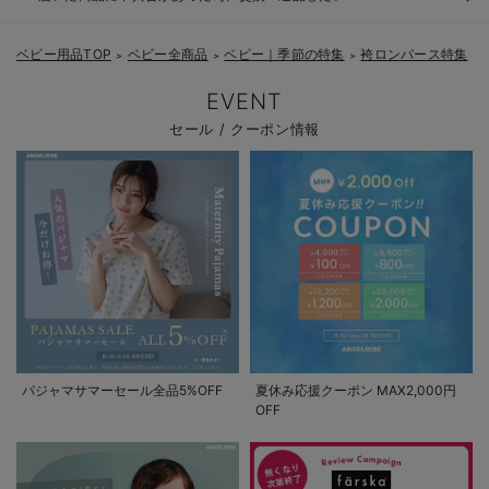
ベビー用品TOP
ベビー全商品
ベビー｜季節の特集
袴ロンパース特集
＞
＞
＞
EVENT
セール / クーポン情報
パジャマサマーセール全品5%OFF
夏休み応援クーポン MAX2,000円
OFF