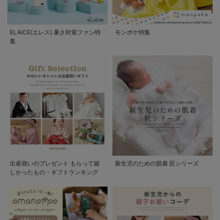
ELAiCE(エレス) 暑さ対策ファン特
モンポケ特集
集
出産祝いのプレゼント もらって嬉
新生児のための肌着 匠シリーズ
しかったもの・ギフトランキング