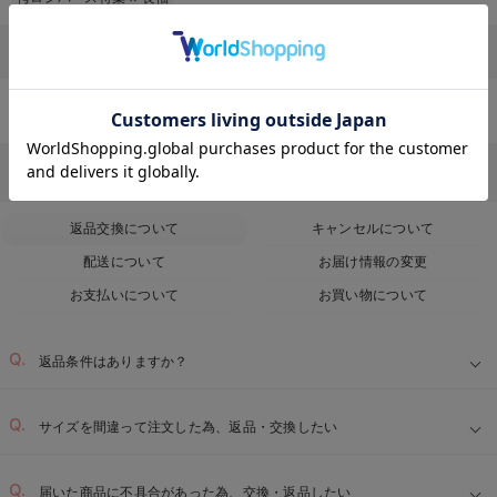
その他
お気に入り商品を確認する
ベビー服・新生児服・ベビー用品のTOPページはこちら
Q&A
お客様からのよくあるご質問
返品交換について
キャンセルについて
配送について
お届け情報の変更
お支払いについて
お買い物について
返品条件はありますか？
サイズを間違って注文した為、返品・交換したい
届いた商品に不具合があった為、交換・返品したい