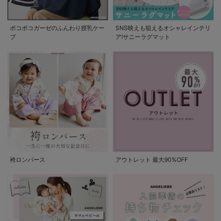
ポコポコガーゼのふんわり授乳ケー
SNS映えも狙えるオシャレインテリ
プ
ア!サニーラグマット
袴ロンパース
アウトレット 最大90%OFF