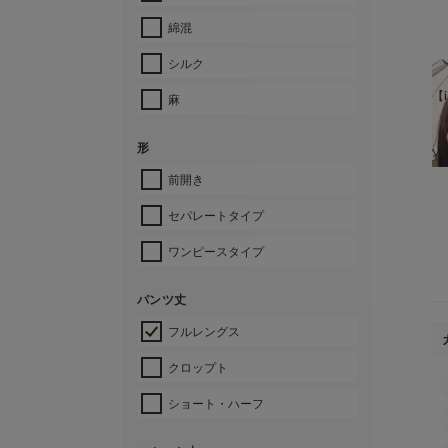
綿混
シルク
【i
麻
形
¥
前開き
セパレートタイプ
ワンピースタイプ
パンツ丈
フルレングス
クロップト
ショート・ハーフ