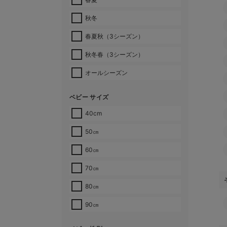
秋冬
春夏秋（3シーズン）
秋冬春（3シーズン）
オールシーズン
ベビー サイズ
40cm
50㎝
60㎝
70㎝
80㎝
90㎝