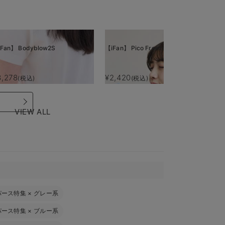
Fan】 Bodyblow2S
【iFan】 Pico Freeze
【i
3,278
¥2,420
¥
(税込)
(税込)
VIEW ALL
パース特集
×
グレー系
パース特集
×
ブルー系