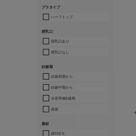
ブラタイプ
ハーフトップ
授乳口
授乳口あり
授乳口なし
妊娠期
妊娠初期から
妊娠中期から
出産準備&後期
産後
素材
綿100％