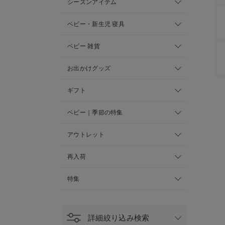
シーズンアイテム
ベビー・新生児 寝具
ベビー 雑貨
お出かけグッズ
ギフト
ベビー｜季節の特集
アウトレット
再入荷
特集
詳細絞り込み検索