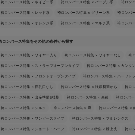
袴ロンパース特集
×
ネイビー系
袴ロンパース特集
×
パープル系
袴ロン
袴ロンパース特集
×
レッド系
袴ロンパース特集
×
グリーン系
袴ロンパ
袴ロンパース特集
×
オレンジ系
袴ロンパース特集
×
マルチ系
袴ロンパ
袴ロンパース特集をその他の条件から探す
袴ロンパース特集
×
ワイヤー入り
袴ロンパース特集
×
ワイヤーなし
袴
袴ロンパース特集
×
ストラップオープンタイプ
袴ロンパース特集
×
カンタ
袴ロンパース特集
×
フロントオープンタイプ
袴ロンパース特集
×
ハーフト
袴ロンパース特集
×
授乳口なし
袴ロンパース特集
×
妊娠初期から
袴ロ
袴ロンパース特集
×
出産準備&後期
袴ロンパース特集
×
産後
袴ロンパー
袴ロンパース特集
×
シルク
袴ロンパース特集
×
麻
袴ロンパース特集
×
袴ロンパース特集
×
ワンピースタイプ
袴ロンパース特集
×
フルレングス
袴ロンパース特集
×
ショート・ハーフ
袴ロンパース特集
×
膝上丈
袴ロ