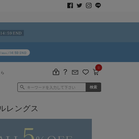
0
ちら
ルレングス