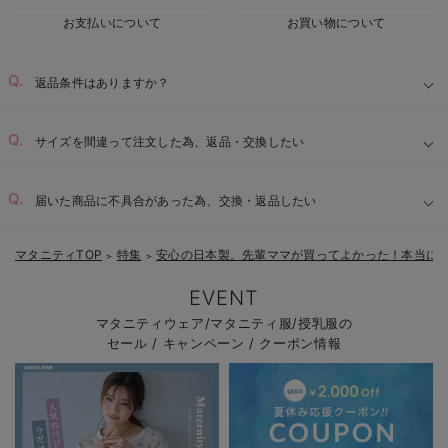
お支払いについて
お買い物について
返品条件はありますか？
サイズを間違って注文した為、返品・交換したい
届いた商品に不具合があった為、交換・返品したい
マタニティTOP
特集
安心の日本製。先輩ママが買ってよかった！本当に
＞
＞
EVENT
マタニティウェア/マタニティ服/授乳服の
セール / キャンペーン / クーポン情報