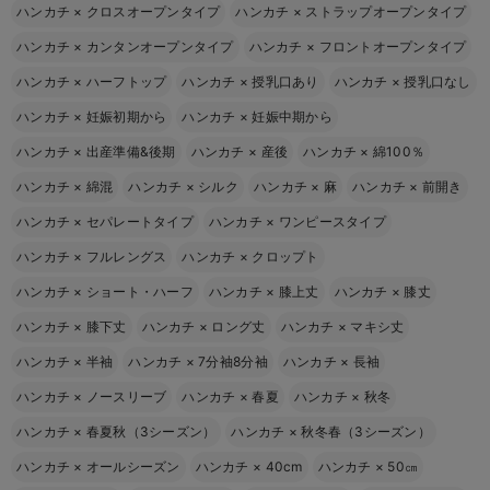
ハンカチ
×
クロスオープンタイプ
ハンカチ
×
ストラップオープンタイプ
ハンカチ
×
カンタンオープンタイプ
ハンカチ
×
フロントオープンタイプ
ハンカチ
×
ハーフトップ
ハンカチ
×
授乳口あり
ハンカチ
×
授乳口なし
ハンカチ
×
妊娠初期から
ハンカチ
×
妊娠中期から
ハンカチ
×
出産準備&後期
ハンカチ
×
産後
ハンカチ
×
綿100％
ハンカチ
×
綿混
ハンカチ
×
シルク
ハンカチ
×
麻
ハンカチ
×
前開き
ハンカチ
×
セパレートタイプ
ハンカチ
×
ワンピースタイプ
ハンカチ
×
フルレングス
ハンカチ
×
クロップト
ハンカチ
×
ショート・ハーフ
ハンカチ
×
膝上丈
ハンカチ
×
膝丈
ハンカチ
×
膝下丈
ハンカチ
×
ロング丈
ハンカチ
×
マキシ丈
ハンカチ
×
半袖
ハンカチ
×
7分袖8分袖
ハンカチ
×
長袖
ハンカチ
×
ノースリーブ
ハンカチ
×
春夏
ハンカチ
×
秋冬
ハンカチ
×
春夏秋（3シーズン）
ハンカチ
×
秋冬春（3シーズン）
ハンカチ
×
オールシーズン
ハンカチ
×
40cm
ハンカチ
×
50㎝