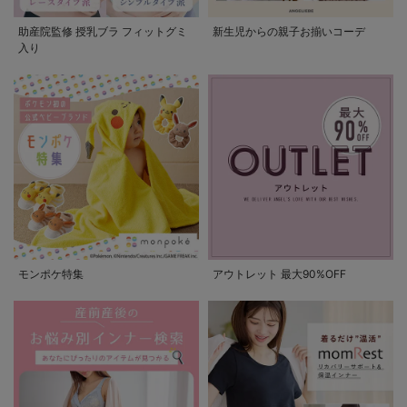
助産院監修 授乳ブラ フィットグミ
新生児からの親子お揃いコーデ
入り
モンポケ特集
アウトレット 最大90%OFF