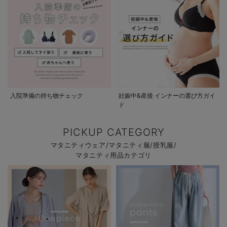
入院準備の持ち物チェック
妊娠中&産後 インナーの選び方ガイ
ド
PICKUP CATEGORY
マタニティウェア/マタニティ服/授乳服/
マタニティ用品カテゴリ