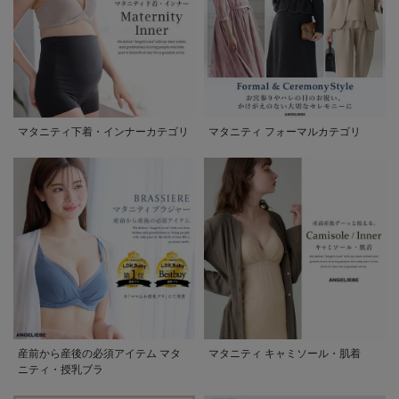
マタニティ下着・インナーカテゴリ
マタニティ フォーマルカテゴリ
産前から産後の必須アイテム マタ
マタニティ キャミソール・肌着
ニティ・授乳ブラ