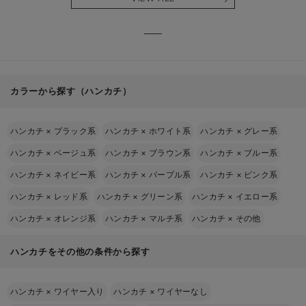
る】
【出産
える】
カラーから探す（ハンカチ）
ハンカチ
×
ブラック系
ハンカチ
×
ホワイト系
ハンカチ
×
グレー系
ハンカチ
×
ベージュ系
ハンカチ
×
ブラウン系
ハンカチ
×
ブルー系
ハンカチ
×
ネイビー系
ハンカチ
×
パープル系
ハンカチ
×
ピンク系
ハンカチ
×
レッド系
ハンカチ
×
グリーン系
ハンカチ
×
イエロー系
ハンカチ
×
オレンジ系
ハンカチ
×
マルチ系
ハンカチ
×
その他
ハンカチをその他の条件から探す
ハンカチ
×
ワイヤー入り
ハンカチ
×
ワイヤーなし