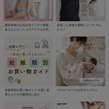
産前産後のお悩み別インナー検索
頑張った身体を気軽にメンテ マム
あなたにぴったりのアイテムが見つ
レスト
かる
妊娠期別お買い物ガイド 出産に必
ママとベビーのお役立ちコラム
要なものを妊娠期別に紹介