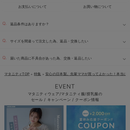
お支払いについて
お買い物について
返品条件はありますか？
サイズを間違って注文した為、返品・交換したい
届いた商品に不具合があった為、交換・返品したい
マタニティTOP
特集
安心の日本製。先輩ママが買ってよかった！本当に
＞
＞
EVENT
マタニティウェア/マタニティ服/授乳服の
セール / キャンペーン / クーポン情報