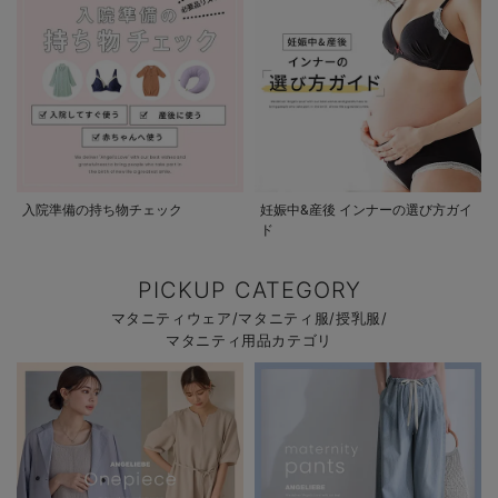
入院準備の持ち物チェック
妊娠中&産後 インナーの選び方ガイ
ド
PICKUP CATEGORY
マタニティウェア/マタニティ服/授乳服/
マタニティ用品カテゴリ