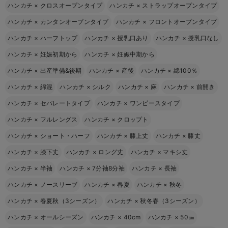
ハンカチ
×
クロスオープンタイプ
ハンカチ
×
ストラップオープンタイプ
ハンカチ
×
カンタンオープンタイプ
ハンカチ
×
フロントオープンタイプ
ハンカチ
×
ハーフトップ
ハンカチ
×
授乳口あり
ハンカチ
×
授乳口なし
ハンカチ
×
妊娠初期から
ハンカチ
×
妊娠中期から
ハンカチ
×
出産準備&後期
ハンカチ
×
産後
ハンカチ
×
綿100％
ハンカチ
×
綿混
ハンカチ
×
シルク
ハンカチ
×
麻
ハンカチ
×
前開き
ハンカチ
×
セパレートタイプ
ハンカチ
×
ワンピースタイプ
ハンカチ
×
フルレングス
ハンカチ
×
クロップト
ハンカチ
×
ショート・ハーフ
ハンカチ
×
膝上丈
ハンカチ
×
膝丈
ハンカチ
×
膝下丈
ハンカチ
×
ロング丈
ハンカチ
×
マキシ丈
ハンカチ
×
半袖
ハンカチ
×
7分袖8分袖
ハンカチ
×
長袖
ハンカチ
×
ノースリーブ
ハンカチ
×
春夏
ハンカチ
×
秋冬
ハンカチ
×
春夏秋（3シーズン）
ハンカチ
×
秋冬春（3シーズン）
ハンカチ
×
オールシーズン
ハンカチ
×
40cm
ハンカチ
×
50㎝