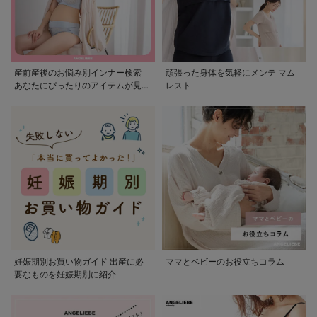
産前産後のお悩み別インナー検索
頑張った身体を気軽にメンテ マム
あなたにぴったりのアイテムが見つ
レスト
かる
妊娠期別お買い物ガイド 出産に必
ママとベビーのお役立ちコラム
要なものを妊娠期別に紹介