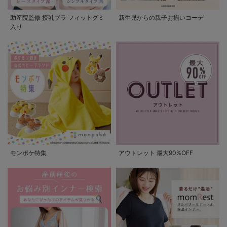
助産院監修 授乳ブラ フィットグミ
新生児からの親子お揃いコーデ
入り
モンポケ特集
アウトレット 最大90%OFF