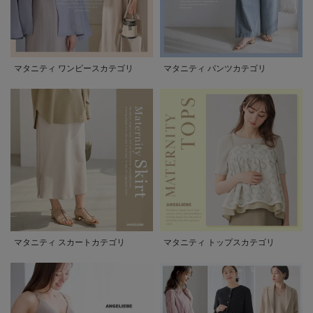
マタニティ ワンピースカテゴリ
マタニティ パンツカテゴリ
マタニティ スカートカテゴリ
マタニティ トップスカテゴリ