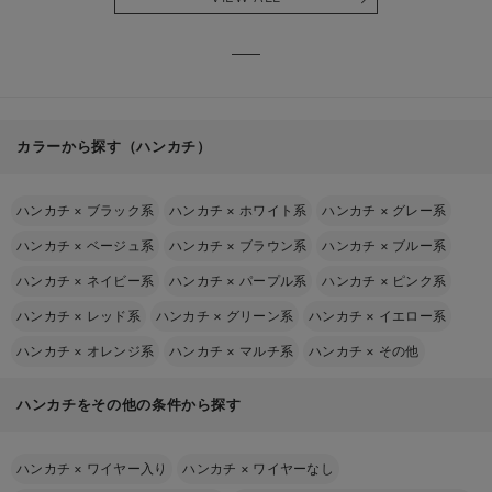
る】
【出産
える】
カラーから探す（ハンカチ）
ハンカチ
×
ブラック系
ハンカチ
×
ホワイト系
ハンカチ
×
グレー系
ハンカチ
×
ベージュ系
ハンカチ
×
ブラウン系
ハンカチ
×
ブルー系
ハンカチ
×
ネイビー系
ハンカチ
×
パープル系
ハンカチ
×
ピンク系
ハンカチ
×
レッド系
ハンカチ
×
グリーン系
ハンカチ
×
イエロー系
ハンカチ
×
オレンジ系
ハンカチ
×
マルチ系
ハンカチ
×
その他
ハンカチをその他の条件から探す
ハンカチ
×
ワイヤー入り
ハンカチ
×
ワイヤーなし