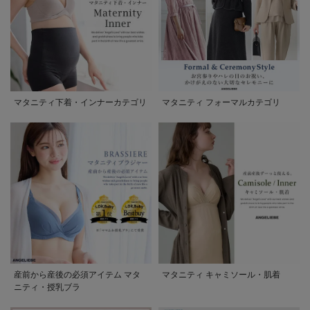
マタニティ下着・インナーカテゴリ
マタニティ フォーマルカテゴリ
産前から産後の必須アイテム マタ
マタニティ キャミソール・肌着
ニティ・授乳ブラ