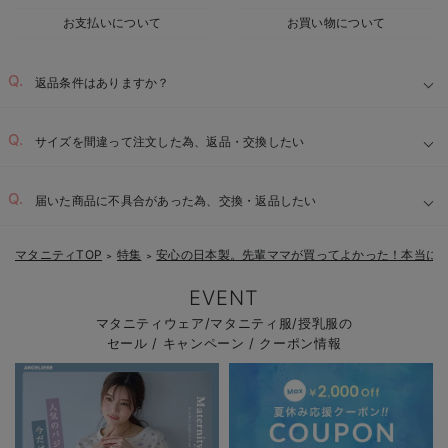
お支払いについて
お買い物について
返品条件はありますか？
サイズを間違って注文した為、返品・交換したい
届いた商品に不具合があった為、交換・返品したい
マタニティTOP
特集
安心の日本製。先輩ママが買ってよかった！本当に
＞
＞
EVENT
マタニティウェア/マタニティ服/授乳服の
セール / キャンペーン / クーポン情報