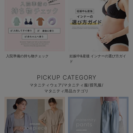
入院準備の持ち物チェック
妊娠中&産後 インナーの選び方ガイ
ド
PICKUP CATEGORY
マタニティウェア/マタニティ服/授乳服/
マタニティ用品カテゴリ