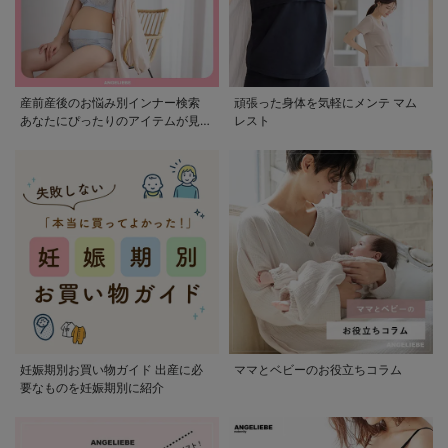
産前産後のお悩み別インナー検索
頑張った身体を気軽にメンテ マム
あなたにぴったりのアイテムが見つ
レスト
かる
妊娠期別お買い物ガイド 出産に必
ママとベビーのお役立ちコラム
要なものを妊娠期別に紹介