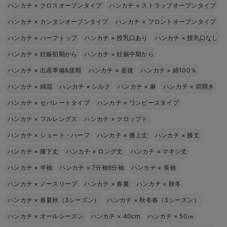
ハンカチ
×
クロスオープンタイプ
ハンカチ
×
ストラップオープンタイプ
ハンカチ
×
カンタンオープンタイプ
ハンカチ
×
フロントオープンタイプ
ハンカチ
×
ハーフトップ
ハンカチ
×
授乳口あり
ハンカチ
×
授乳口なし
ハンカチ
×
妊娠初期から
ハンカチ
×
妊娠中期から
ハンカチ
×
出産準備&後期
ハンカチ
×
産後
ハンカチ
×
綿100％
ハンカチ
×
綿混
ハンカチ
×
シルク
ハンカチ
×
麻
ハンカチ
×
前開き
ハンカチ
×
セパレートタイプ
ハンカチ
×
ワンピースタイプ
ハンカチ
×
フルレングス
ハンカチ
×
クロップト
ハンカチ
×
ショート・ハーフ
ハンカチ
×
膝上丈
ハンカチ
×
膝丈
ハンカチ
×
膝下丈
ハンカチ
×
ロング丈
ハンカチ
×
マキシ丈
ハンカチ
×
半袖
ハンカチ
×
7分袖8分袖
ハンカチ
×
長袖
ハンカチ
×
ノースリーブ
ハンカチ
×
春夏
ハンカチ
×
秋冬
ハンカチ
×
春夏秋（3シーズン）
ハンカチ
×
秋冬春（3シーズン）
ハンカチ
×
オールシーズン
ハンカチ
×
40cm
ハンカチ
×
50㎝