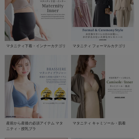
マタニティ下着・インナーカテゴリ
マタニティ フォーマルカテゴリ
産前から産後の必須アイテム マタ
マタニティ キャミソール・肌着
ニティ・授乳ブラ