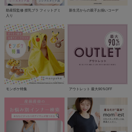
助産院監修 授乳ブラ フィットグミ
新生児からの親子お揃いコーデ
入り
モンポケ特集
アウトレット 最大90%OFF