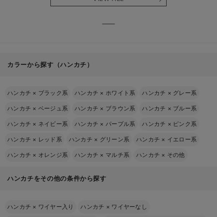
る】
【出産
える】
カラーから探す（ハンカチ）
ハンカチ
×
ブラック系
ハンカチ
×
ホワイト系
ハンカチ
×
グレー系
ハンカチ
×
ベージュ系
ハンカチ
×
ブラウン系
ハンカチ
×
ブルー系
ハンカチ
×
ネイビー系
ハンカチ
×
パープル系
ハンカチ
×
ピンク系
ハンカチ
×
レッド系
ハンカチ
×
グリーン系
ハンカチ
×
イエロー系
ハンカチ
×
オレンジ系
ハンカチ
×
マルチ系
ハンカチ
×
その他
ハンカチをその他の条件から探す
ハンカチ
×
ワイヤー入り
ハンカチ
×
ワイヤーなし