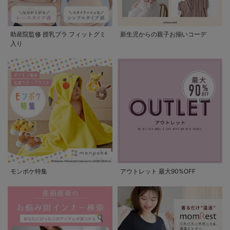
助産院監修 授乳ブラ フィットグミ
新生児からの親子お揃いコーデ
入り
モンポケ特集
アウトレット 最大90%OFF