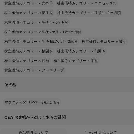
株主優待カテゴリー
×
女の子
株主優待カテゴリー
×
ユニセックス
株主優待カテゴリー
×
新生児
株主優待カテゴリー
×
生後1～3ケ月頃
株主優待カテゴリー
×
生後4～6ケ月頃
株主優待カテゴリー
×
生後7ケ月～1歳6ケ月頃
株主優待カテゴリー
×
生後1歳7ケ月～2歳頃
株主優待カテゴリー
×
被り
株主優待カテゴリー
×
横開き
株主優待カテゴリー
×
前開き
株主優待カテゴリー
×
長袖
株主優待カテゴリー
×
半袖
株主優待カテゴリー
×
ノースリーブ
その他
マタニティのTOPページはこちら
Q&A
お客様からのよくあるご質問
返品交換について
キャンセルについて