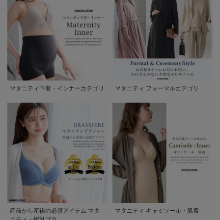
マタニティ下着・インナーカテゴリ
マタニティ フォーマルカテゴリ
産前から産後の必須アイテム マタ
マタニティ キャミソール・肌着
ニティ・授乳ブラ