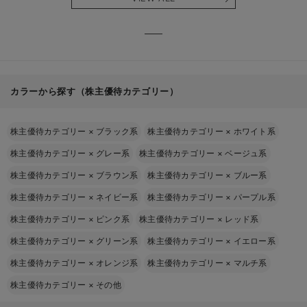
る】
【出産
える】
カラーから探す（株主優待カテゴリー）
株主優待カテゴリー
×
ブラック系
株主優待カテゴリー
×
ホワイト系
株主優待カテゴリー
×
グレー系
株主優待カテゴリー
×
ベージュ系
株主優待カテゴリー
×
ブラウン系
株主優待カテゴリー
×
ブルー系
株主優待カテゴリー
×
ネイビー系
株主優待カテゴリー
×
パープル系
株主優待カテゴリー
×
ピンク系
株主優待カテゴリー
×
レッド系
株主優待カテゴリー
×
グリーン系
株主優待カテゴリー
×
イエロー系
株主優待カテゴリー
×
オレンジ系
株主優待カテゴリー
×
マルチ系
株主優待カテゴリー
×
その他