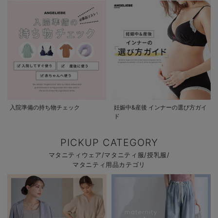
入院準備の持ち物チェック
妊娠中&産後 インナーの選び方ガイ
ド
PICKUP CATEGORY
マタニティウェア/マタニティ服/授乳服/
マタニティ用品カテゴリ