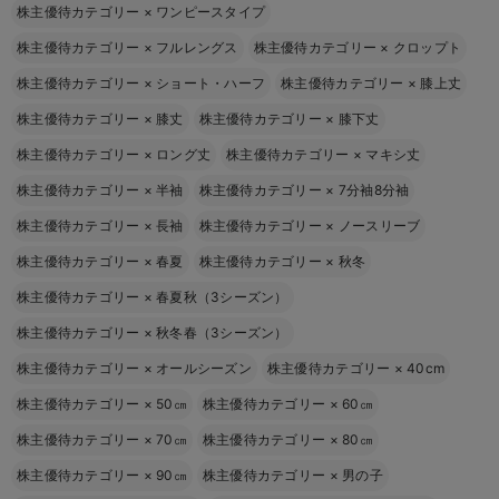
株主優待カテゴリー
×
ワンピースタイプ
株主優待カテゴリー
×
フルレングス
株主優待カテゴリー
×
クロップト
株主優待カテゴリー
×
ショート・ハーフ
株主優待カテゴリー
×
膝上丈
株主優待カテゴリー
×
膝丈
株主優待カテゴリー
×
膝下丈
株主優待カテゴリー
×
ロング丈
株主優待カテゴリー
×
マキシ丈
株主優待カテゴリー
×
半袖
株主優待カテゴリー
×
7分袖8分袖
株主優待カテゴリー
×
長袖
株主優待カテゴリー
×
ノースリーブ
株主優待カテゴリー
×
春夏
株主優待カテゴリー
×
秋冬
株主優待カテゴリー
×
春夏秋（3シーズン）
株主優待カテゴリー
×
秋冬春（3シーズン）
株主優待カテゴリー
×
オールシーズン
株主優待カテゴリー
×
40cm
株主優待カテゴリー
×
50㎝
株主優待カテゴリー
×
60㎝
株主優待カテゴリー
×
70㎝
株主優待カテゴリー
×
80㎝
株主優待カテゴリー
×
90㎝
株主優待カテゴリー
×
男の子