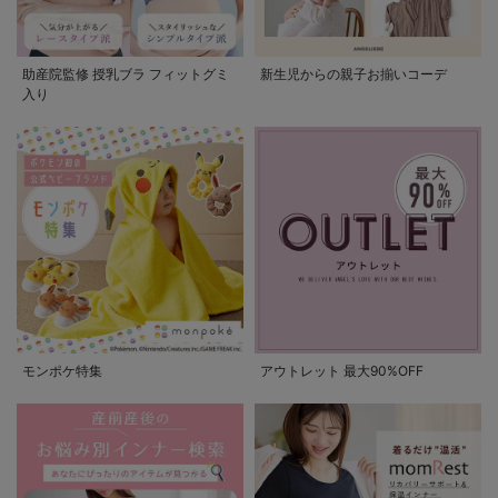
助産院監修 授乳ブラ フィットグミ
新生児からの親子お揃いコーデ
入り
モンポケ特集
アウトレット 最大90%OFF