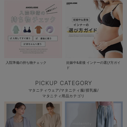
入院準備の持ち物チェック
妊娠中&産後 インナーの選び方ガイ
ド
PICKUP CATEGORY
マタニティウェア/マタニティ服/授乳服/
マタニティ用品カテゴリ