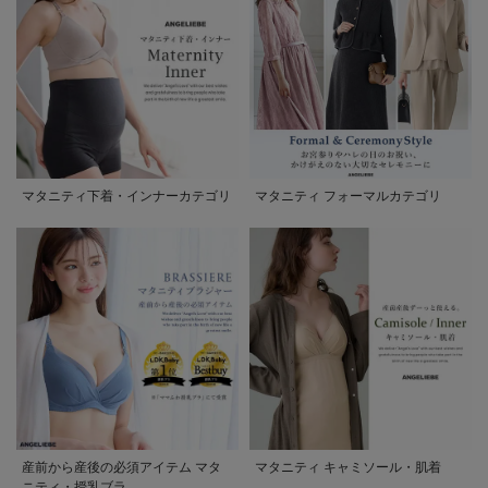
マタニティ下着・インナーカテゴリ
マタニティ フォーマルカテゴリ
産前から産後の必須アイテム マタ
マタニティ キャミソール・肌着
ニティ・授乳ブラ