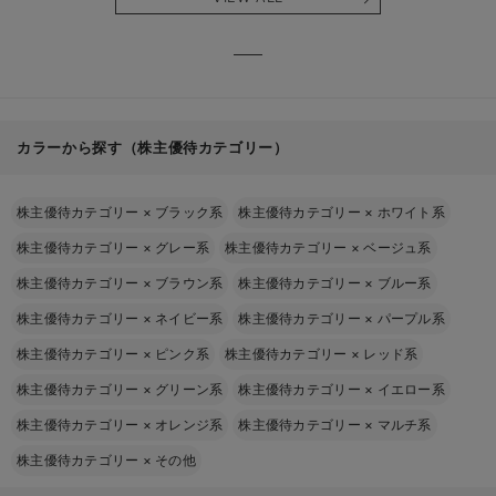
る】
【出産
える】
カラーから探す（株主優待カテゴリー）
株主優待カテゴリー
×
ブラック系
株主優待カテゴリー
×
ホワイト系
株主優待カテゴリー
×
グレー系
株主優待カテゴリー
×
ベージュ系
株主優待カテゴリー
×
ブラウン系
株主優待カテゴリー
×
ブルー系
株主優待カテゴリー
×
ネイビー系
株主優待カテゴリー
×
パープル系
株主優待カテゴリー
×
ピンク系
株主優待カテゴリー
×
レッド系
株主優待カテゴリー
×
グリーン系
株主優待カテゴリー
×
イエロー系
株主優待カテゴリー
×
オレンジ系
株主優待カテゴリー
×
マルチ系
株主優待カテゴリー
×
その他