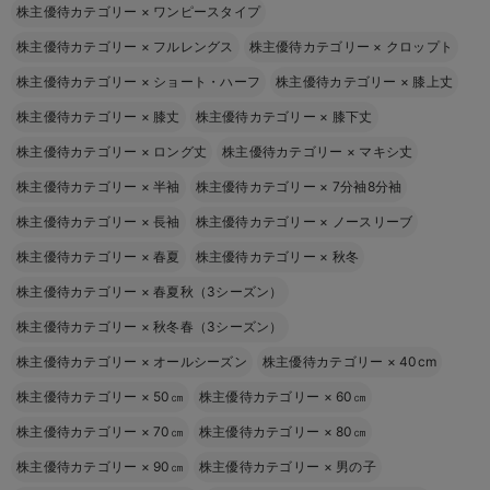
株主優待カテゴリー
×
ワンピースタイプ
株主優待カテゴリー
×
フルレングス
株主優待カテゴリー
×
クロップト
株主優待カテゴリー
×
ショート・ハーフ
株主優待カテゴリー
×
膝上丈
株主優待カテゴリー
×
膝丈
株主優待カテゴリー
×
膝下丈
株主優待カテゴリー
×
ロング丈
株主優待カテゴリー
×
マキシ丈
株主優待カテゴリー
×
半袖
株主優待カテゴリー
×
7分袖8分袖
株主優待カテゴリー
×
長袖
株主優待カテゴリー
×
ノースリーブ
株主優待カテゴリー
×
春夏
株主優待カテゴリー
×
秋冬
株主優待カテゴリー
×
春夏秋（3シーズン）
株主優待カテゴリー
×
秋冬春（3シーズン）
株主優待カテゴリー
×
オールシーズン
株主優待カテゴリー
×
40cm
株主優待カテゴリー
×
50㎝
株主優待カテゴリー
×
60㎝
株主優待カテゴリー
×
70㎝
株主優待カテゴリー
×
80㎝
株主優待カテゴリー
×
90㎝
株主優待カテゴリー
×
男の子