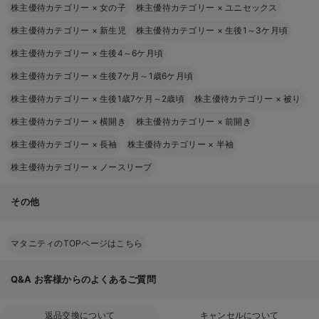
株主優待カテゴリー
×
女の子
株主優待カテゴリー
×
ユニセックス
株主優待カテゴリー
×
新生児
株主優待カテゴリー
×
生後1～3ケ月頃
株主優待カテゴリー
×
生後4～6ケ月頃
株主優待カテゴリー
×
生後7ケ月～1歳6ケ月頃
株主優待カテゴリー
×
生後1歳7ケ月～2歳頃
株主優待カテゴリー
×
被り
株主優待カテゴリー
×
横開き
株主優待カテゴリー
×
前開き
株主優待カテゴリー
×
長袖
株主優待カテゴリー
×
半袖
株主優待カテゴリー
×
ノースリーブ
その他
マタニティのTOPページはこちら
Q&A
お客様からのよくあるご質問
返品交換について
キャンセルについて