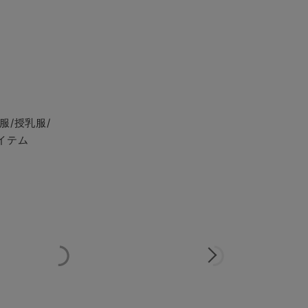
服/授乳服/
イテム