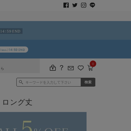
0
ちら
 ロング丈