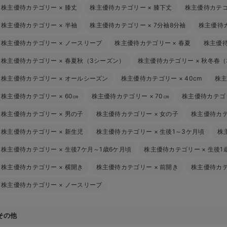
株主優待カテゴリー
×
膝丈
株主優待カテゴリー
×
膝下丈
株主優待カテ
株主優待カテゴリー
×
半袖
株主優待カテゴリー
×
7分袖8分袖
株主優待
株主優待カテゴリー
×
ノースリーブ
株主優待カテゴリー
×
春夏
株主優
株主優待カテゴリー
×
春夏秋（3シーズン）
株主優待カテゴリー
×
秋冬春（
株主優待カテゴリー
×
オールシーズン
株主優待カテゴリー
×
40cm
株
株主優待カテゴリー
×
60㎝
株主優待カテゴリー
×
70㎝
株主優待カテゴ
株主優待カテゴリー
×
男の子
株主優待カテゴリー
×
女の子
株主優待カ
株主優待カテゴリー
×
新生児
株主優待カテゴリー
×
生後1～3ケ月頃
株
株主優待カテゴリー
×
生後7ケ月～1歳6ケ月頃
株主優待カテゴリー
×
生後1
株主優待カテゴリー
×
横開き
株主優待カテゴリー
×
前開き
株主優待カ
株主優待カテゴリー
×
ノースリーブ
その他