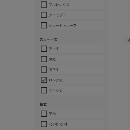
フルレングス
クロップト
ショート・ハーフ
スカート丈
膝上丈
膝丈
膝下丈
ロング丈
マキシ丈
袖丈
半袖
7分袖 8分袖