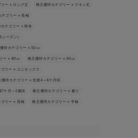
ゴリー
×
ロング丈
株主優待カテゴリー
×
マキシ丈
カテゴリー
×
長袖
待カテゴリー
×
秋冬
3シーズン）
主優待カテゴリー
×
50㎝
リー
×
80㎝
株主優待カテゴリー
×
90㎝
テゴリー
×
ユニセックス
主優待カテゴリー
×
生後4～6ケ月頃
歳7ケ月～2歳頃
株主優待カテゴリー
×
被り
テゴリー
×
長袖
株主優待カテゴリー
×
半袖