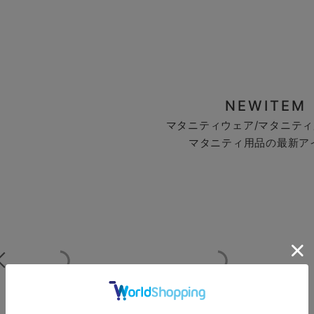
NEWITEM
マタニティウェア/マタニティ
マタニティ用品の最新ア