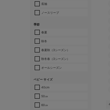
長袖
ノースリーブ
季節
春夏
秋冬
春夏秋（3シーズン）
秋冬春（3シーズン）
オールシーズン
ベビー サイズ
40cm
50㎝
60㎝