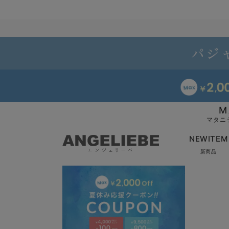
M
マタニ
NEWITEM
新商品