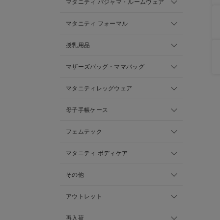
マタニティ パジャマ・ルームウェア
マタニティ フォーマル
授乳用品
マザーズバッグ・ママバッグ
マタニティレッグウェア
母子手帳ケース
フェムテック
マタニティ ボディケア
その他
アウトレット
再入荷