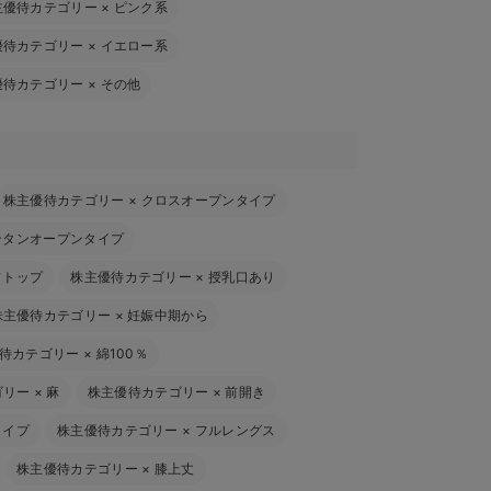
主優待カテゴリー
×
ピンク系
優待カテゴリー
×
イエロー系
優待カテゴリー
×
その他
株主優待カテゴリー
×
クロスオープンタイプ
ンタンオープンタイプ
フトップ
株主優待カテゴリー
×
授乳口あり
株主優待カテゴリー
×
妊娠中期から
待カテゴリー
×
綿100％
ゴリー
×
麻
株主優待カテゴリー
×
前開き
タイプ
株主優待カテゴリー
×
フルレングス
株主優待カテゴリー
×
膝上丈