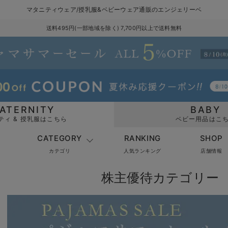
マタニティウェア/授乳服&ベビーウェア通販のエンジェリーベ
送料495円(一部地域を除く) 7,700円以上で送料無料
ATERNITY
BABY
ティ & 授乳服はこちら
ベビー用品はこ
CATEGORY
RANKING
SHOP
カテゴリ
人気ランキング
店舗情報
株主優待カテゴリー