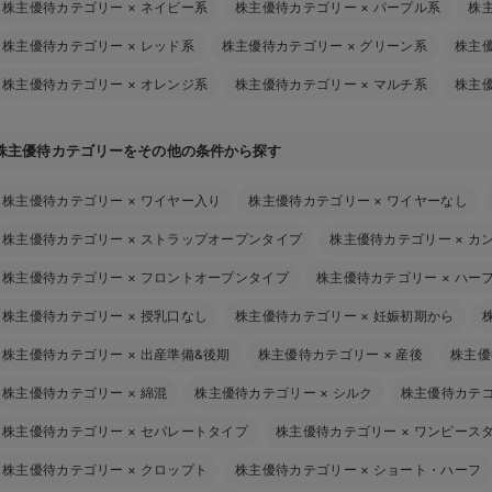
株主優待カテゴリー
×
ネイビー系
株主優待カテゴリー
×
パープル系
株
株主優待カテゴリー
×
レッド系
株主優待カテゴリー
×
グリーン系
株主
株主優待カテゴリー
×
オレンジ系
株主優待カテゴリー
×
マルチ系
株主
株主優待カテゴリーをその他の条件から探す
株主優待カテゴリー
×
ワイヤー入り
株主優待カテゴリー
×
ワイヤーなし
株主優待カテゴリー
×
ストラップオープンタイプ
株主優待カテゴリー
×
カ
株主優待カテゴリー
×
フロントオープンタイプ
株主優待カテゴリー
×
ハー
株主優待カテゴリー
×
授乳口なし
株主優待カテゴリー
×
妊娠初期から
株主優待カテゴリー
×
出産準備&後期
株主優待カテゴリー
×
産後
株主優
株主優待カテゴリー
×
綿混
株主優待カテゴリー
×
シルク
株主優待カテ
株主優待カテゴリー
×
セパレートタイプ
株主優待カテゴリー
×
ワンピース
株主優待カテゴリー
×
クロップト
株主優待カテゴリー
×
ショート・ハーフ