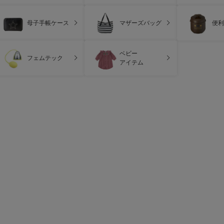
母子手帳ケース
マザーズバッグ
便利
ベビー
フェムテック
アイテム