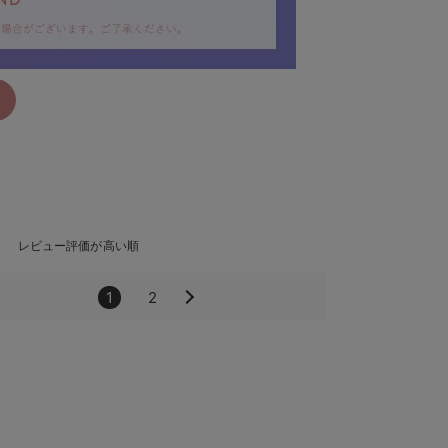
FINALサマーセール
ボトムス
CLICK
FINALサマーセール
レビュー評価が高い順
ベビーアイテム
CLICK
1
2