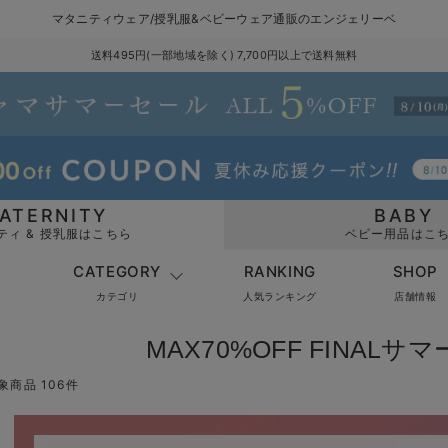
マタニティウェア/授乳服&ベビーウェア通販のエンジェリーベ
送料495円(一部地域を除く) 7,700円以上で送料無料
ATERNITY
BABY
ティ & 授乳服はこちら
ベビー用品はこ
CATEGORY
RANKING
SHOP
カテゴリ
人気ランキング
店舗情報
MAX70%OFF FINAL
象商品 106件