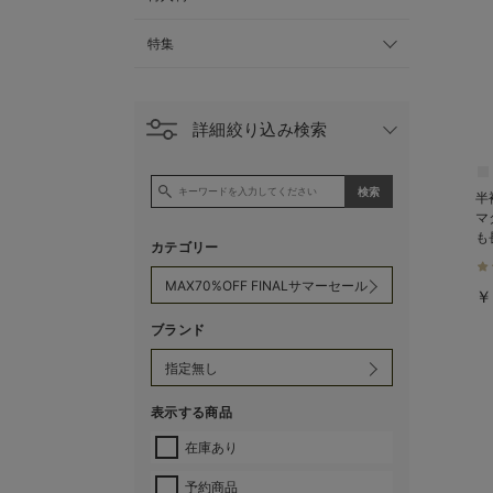
特集
詳細絞り込み検索
半
マ
も
カテゴリー
￥
ブランド
表示する商品
在庫あり
予約商品