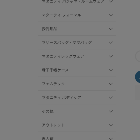
マタニティ パジャマ・ルームウェア
マタニティ フォーマル
授乳用品
マザーズバッグ・ママバッグ
マタニティレッグウェア
母子手帳ケース
フェムテック
マタニティ ボディケア
その他
アウトレット
再入荷