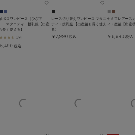
袖ポロワンピース（ひざ下
レース切り替えワンピース マタニ
セミフレアースカ
） マタニティ・授乳服【出産
ティ・授乳服 【出産後も長く使え
ィ・産後【出産
も長く使える】
る】
￥7,990
￥6,990
税込
税込
14件
5,490
税込