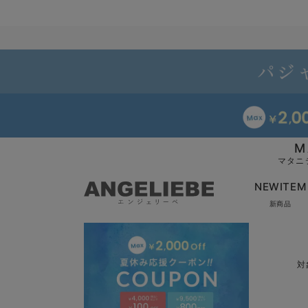
M
マタニ
NEWITEM
新商品
対