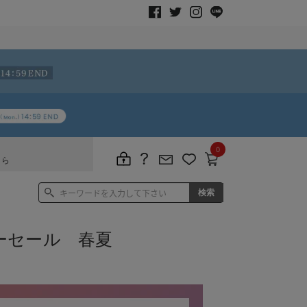
0
ちら
サマーセール 春夏